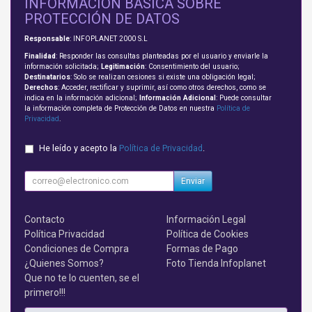
INFORMACIÓN BÁSICA SOBRE
PROTECCIÓN DE DATOS
Responsable
: INFOPLANET 2000 S.L
Finalidad
: Responder las consultas planteadas por el usuario y enviarle la
información solicitada;
Legitimación
: Consentimiento del usuario;
Destinatarios
: Solo se realizan cesiones si existe una obligación legal;
Derechos
: Acceder, rectificar y suprimir, así como otros derechos, como se
indica en la información adicional;
Información Adicional
: Puede consultar
la información completa de Protección de Datos en nuestra
Política de
Privacidad
.
He leído y acepto la
Política de Privacidad
.
Enviar
Contacto
Información Legal
Política Privacidad
Política de Cookies
Condiciones de Compra
Formas de Pago
¿Quienes Somos?
Foto Tienda Infoplanet
Que no te lo cuenten, se el
primero!!!