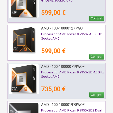
4.40GHz Socket AM5
599,00 €
Comprar
AMD - 100-100001277WOF
Procesador AMD Ryzen 9 9950X 4.30GHz
Socket AM5
599,00 €
Comprar
AMD - 100-100000719WOF
Procesador AMD Ryzen 9 9950X3D 4.3GHz
Socket AM5
735,00 €
Comprar
AMD - 100-100001978WOF
Procesador AMD Ryzen 9 9950X3D2 Dual