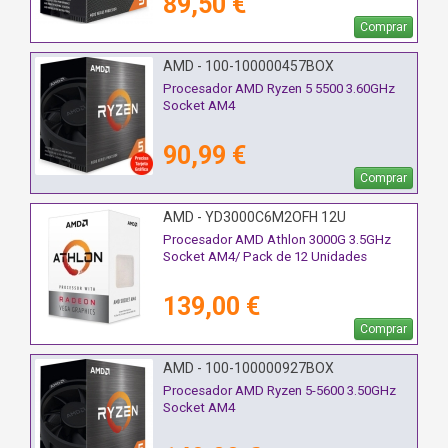
89,50 €
Comprar
AMD - 100-100000457BOX
Procesador AMD Ryzen 5 5500 3.60GHz
Socket AM4
90,99 €
Comprar
AMD - YD3000C6M2OFH 12U
Procesador AMD Athlon 3000G 3.5GHz
Socket AM4/ Pack de 12 Unidades
139,00 €
Comprar
AMD - 100-100000927BOX
Procesador AMD Ryzen 5-5600 3.50GHz
Socket AM4