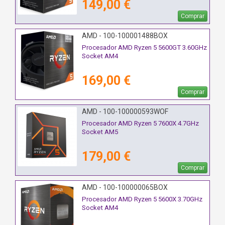
149,00 €
Comprar
AMD - 100-100001488BOX
Procesador AMD Ryzen 5 5600GT 3.60GHz
Socket AM4
169,00 €
Comprar
AMD - 100-100000593WOF
Procesador AMD Ryzen 5 7600X 4.7GHz
Socket AM5
179,00 €
Comprar
AMD - 100-100000065BOX
Procesador AMD Ryzen 5 5600X 3.70GHz
Socket AM4