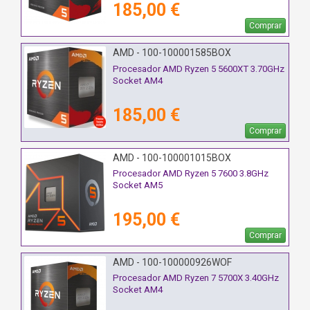
185,00 €
Comprar
AMD - 100-100001585BOX
Procesador AMD Ryzen 5 5600XT 3.70GHz
Socket AM4
185,00 €
Comprar
AMD - 100-100001015BOX
Procesador AMD Ryzen 5 7600 3.8GHz
Socket AM5
195,00 €
Comprar
AMD - 100-100000926WOF
Procesador AMD Ryzen 7 5700X 3.40GHz
Socket AM4