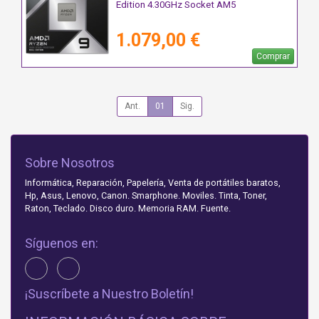
Edition 4.30GHz Socket AM5
1.079,00 €
Comprar
Ant.
01
Sig.
Sobre Nosotros
Informática, Reparación, Papelería, Venta de portátiles baratos,
Hp, Asus, Lenovo, Canon. Smarphone. Moviles. Tinta, Toner,
Raton, Teclado. Disco duro. Memoria RAM. Fuente.
Síguenos en:
¡Suscríbete a Nuestro Boletín!