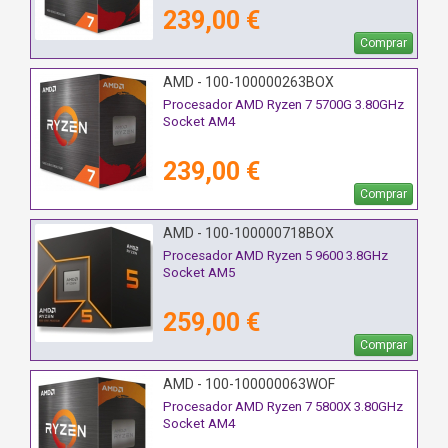
239,00 €
Comprar
AMD - 100-100000263BOX
Procesador AMD Ryzen 7 5700G 3.80GHz
Socket AM4
239,00 €
Comprar
AMD - 100-100000718BOX
Procesador AMD Ryzen 5 9600 3.8GHz
Socket AM5
259,00 €
Comprar
AMD - 100-100000063WOF
Procesador AMD Ryzen 7 5800X 3.80GHz
Socket AM4