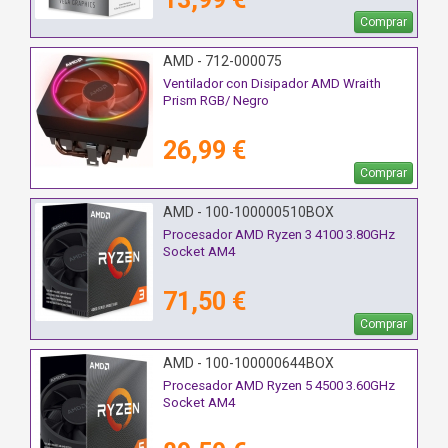
Comprar
AMD - 712-000075
Ventilador con Disipador AMD Wraith
Prism RGB/ Negro
26,99 €
Comprar
AMD - 100-100000510BOX
Procesador AMD Ryzen 3 4100 3.80GHz
Socket AM4
71,50 €
Comprar
AMD - 100-100000644BOX
Procesador AMD Ryzen 5 4500 3.60GHz
Socket AM4