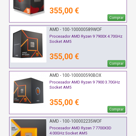
355,00 €
Comprar
AMD - 100-100000589WOF
Procesador AMD Ryzen 9 7900X 4.70GHz
Socket AM5
355,00 €
Comprar
AMD - 100-100000590BOX
Procesador AMD Ryzen 9 7900 3.70GHz
Socket AM5
355,00 €
Comprar
AMD - 100-100002235WOF
Procesador AMD Ryzen 7 7700X3D
4.00GHz Socket AM5