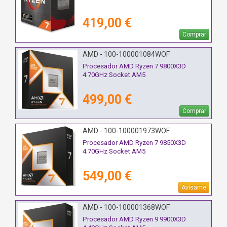
419,00 €
Comprar
AMD - 100-100001084WOF
Procesador AMD Ryzen 7 9800X3D
4.70GHz Socket AM5
499,00 €
Comprar
AMD - 100-100001973WOF
Procesador AMD Ryzen 7 9850X3D
4.70GHz Socket AM5
549,00 €
Avísame
AMD - 100-100001368WOF
Procesador AMD Ryzen 9 9900X3D