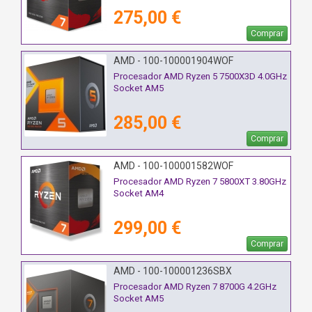
275,00 €
Comprar
AMD - 100-100001904WOF
Procesador AMD Ryzen 5 7500X3D 4.0GHz
Socket AM5
285,00 €
Comprar
AMD - 100-100001582WOF
Procesador AMD Ryzen 7 5800XT 3.80GHz
Socket AM4
299,00 €
Comprar
AMD - 100-100001236SBX
Procesador AMD Ryzen 7 8700G 4.2GHz
Socket AM5