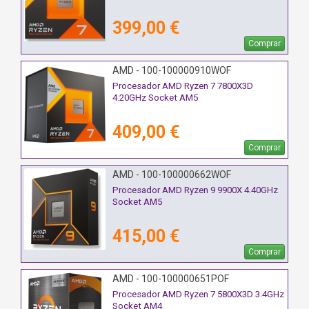
399,00 €
Comprar
AMD - 100-100000910WOF
Procesador AMD Ryzen 7 7800X3D
4.20GHz Socket AM5
409,00 €
Comprar
AMD - 100-100000662WOF
Procesador AMD Ryzen 9 9900X 4.40GHz
Socket AM5
415,00 €
Comprar
AMD - 100-100000651POF
Procesador AMD Ryzen 7 5800X3D 3.4GHz
Socket AM4