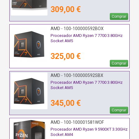
309,00 €
Comprar
AMD - 100-100000592BOX
Procesador AMD Ryzen 7 7700 3.80GHz
Socket AM5
325,00 €
Comprar
AMD - 100-100000592SBX
Procesador AMD Ryzen 7 7700 3.80GHz
Socket AM5
345,00 €
Comprar
AMD - 100-100001581WOF
Procesador AMD Ryzen 9 5900XT 3.30GHz
Socket AM4