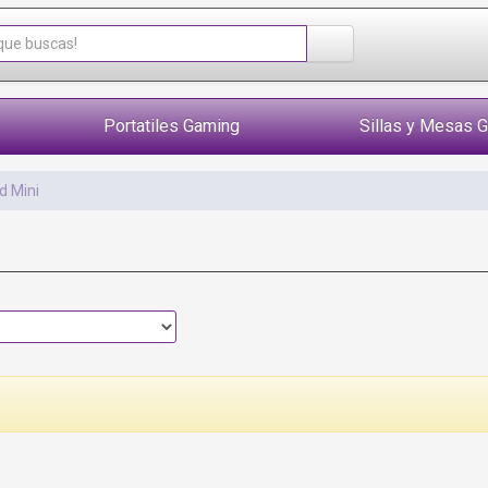
Portatiles Gaming
Sillas y Mesas 
d Mini