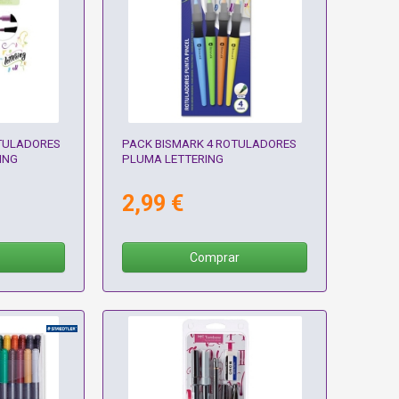
TULADORES
PACK BISMARK 4 ROTULADORES
ING
PLUMA LETTERING
2,99 €
Comprar