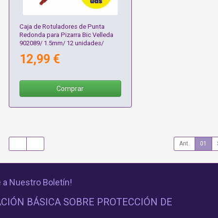
Caja de Rotuladores de Punta
Redonda para Pizarra Bic Velleda
902089/ 1.5mm/ 12 unidades/
Rojos
12,99 €
Comprar
Ant.
01
 a Nuestro Boletín!
CIÓN BÁSICA SOBRE PROTECCIÓN DE