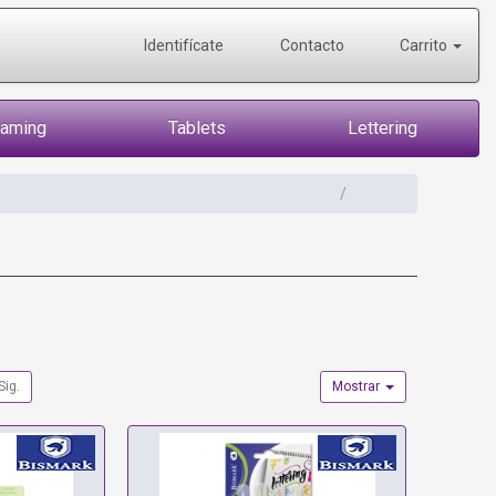
Identifícate
Contacto
Carrito
Gaming
Tablets
Lettering
Sig.
Mostrar