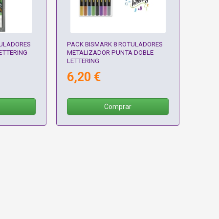
ULADORES
PACK BISMARK 8 ROTULADORES
ETTERING
METALIZADOR PUNTA DOBLE
LETTERING
6,20 €
Comprar