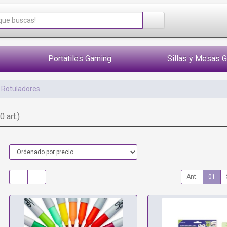
Portatiles Gaming
Sillas y Mesas 
Rotuladores
0 art.)
Ant.
01