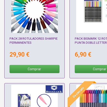
PACK 28 ROTULADORES SHARPIE
PACK BISMARK 12 RO
PERMANENTES
PUNTA DOBLE LETTER
29,90 €
6,90 €
Comprar
Comprar
Destacado