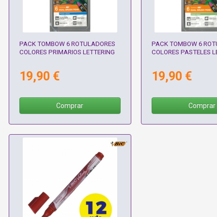
PACK TOMBOW 6 ROTULADORES
PACK TOMBOW 6 ROT
COLORES PRIMARIOS LETTERING
COLORES PASTELES L
19,90 €
19,90 €
Comprar
Comprar