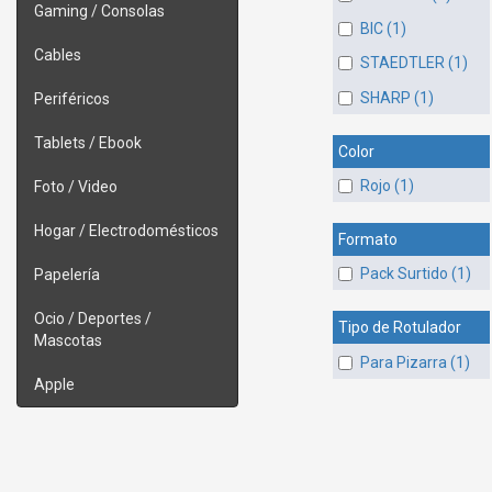
Gaming / Consolas
BIC (1)
Cables
STAEDTLER (1)
SHARP (1)
Periféricos
Tablets / Ebook
Color
Rojo (1)
Foto / Video
Hogar / Electrodomésticos
Formato
Pack Surtido (1)
Papelería
Ocio / Deportes /
Tipo de Rotulador
Mascotas
Para Pizarra (1)
Apple