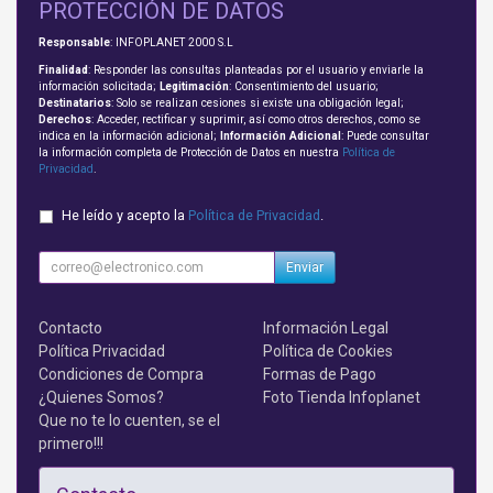
PROTECCIÓN DE DATOS
Responsable
: INFOPLANET 2000 S.L
Finalidad
: Responder las consultas planteadas por el usuario y enviarle la
información solicitada;
Legitimación
: Consentimiento del usuario;
Destinatarios
: Solo se realizan cesiones si existe una obligación legal;
Derechos
: Acceder, rectificar y suprimir, así como otros derechos, como se
indica en la información adicional;
Información Adicional
: Puede consultar
la información completa de Protección de Datos en nuestra
Política de
Privacidad
.
He leído y acepto la
Política de Privacidad
.
Enviar
Contacto
Información Legal
Política Privacidad
Política de Cookies
Condiciones de Compra
Formas de Pago
¿Quienes Somos?
Foto Tienda Infoplanet
Que no te lo cuenten, se el
primero!!!