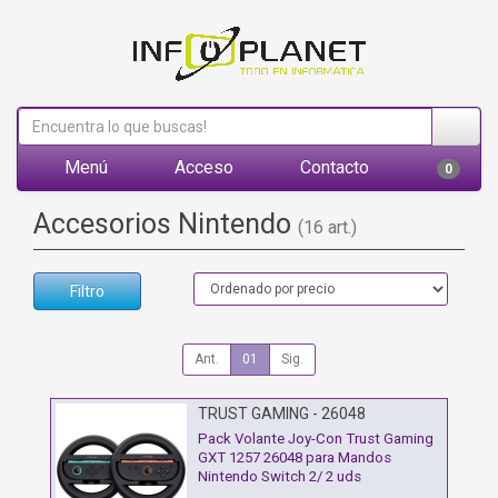
Menú
Acceso
Contacto
0
Accesorios Nintendo
(16 art.)
Filtro
Ant.
01
Sig.
TRUST GAMING - 26048
Pack Volante Joy-Con Trust Gaming
GXT 1257 26048 para Mandos
Nintendo Switch 2/ 2 uds