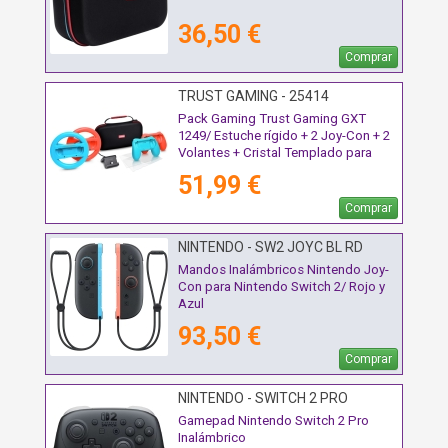
36,50 €
Comprar
TRUST GAMING - 25414
Pack Gaming Trust Gaming GXT
1249/ Estuche rígido + 2 Joy-Con + 2
Volantes + Cristal Templado para
Switch + Soporte de Carga
51,99 €
Comprar
NINTENDO - SW2 JOYC BL RD
Mandos Inalámbricos Nintendo Joy-
Con para Nintendo Switch 2/ Rojo y
Azul
93,50 €
Comprar
NINTENDO - SWITCH 2 PRO
Gamepad Nintendo Switch 2 Pro
Inalámbrico