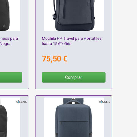
iness para
Mochila HP Travel para Portátiles
 Negra
hasta 15.6"/ Gris
75,50 €
Comprar