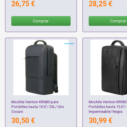
26,75 €
28,25 €
Comprar
Comprar
Mochila Vention KRNB0 para
Mochila Vention KRRB0
Portátiles hasta 15.6"/ 23L/ Gris
Portátiles hasta 15.6"/
Oscuro
Impermeable/ Negra
30,50 €
30,99 €