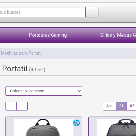
Portatiles Gaming
Sillas y Mesas 
Mochilas para Portatil
 Portatil
(40 art.)
Ant.
01
02