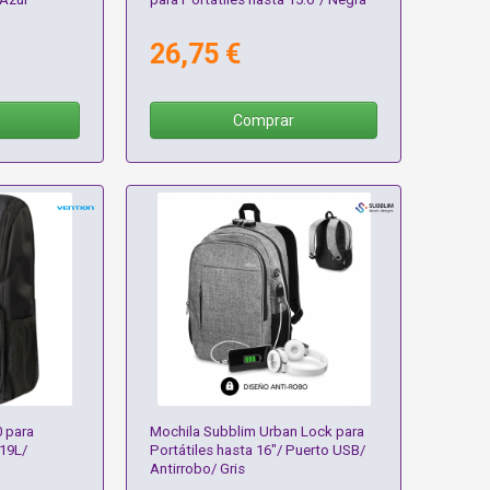
26,75 €
Comprar
 para
Mochila Subblim Urban Lock para
 19L/
Portátiles hasta 16"/ Puerto USB/
Antirrobo/ Gris