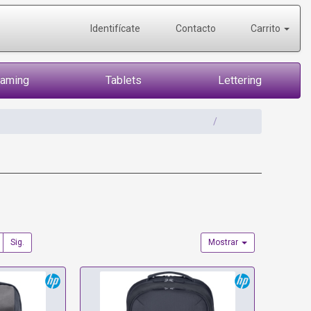
Identifícate
Contacto
Carrito
Gaming
Tablets
Lettering
Sig.
Mostrar