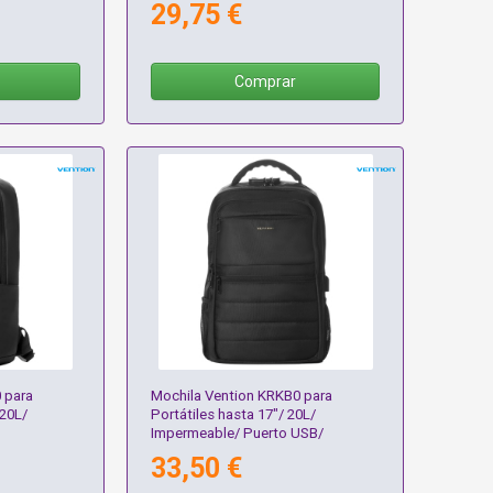
29,75 €
Comprar
 para
Mochila Vention KRKB0 para
 20L/
Portátiles hasta 17"/ 20L/
Impermeable/ Puerto USB/
Antirrobo/ Negra
33,50 €