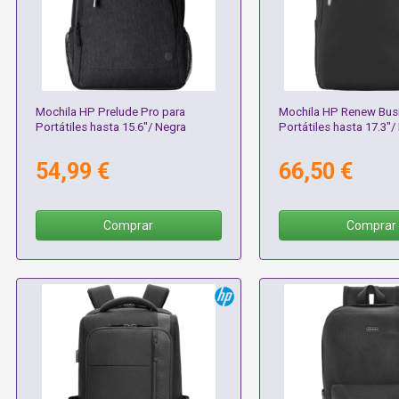
Mochila HP Prelude Pro para
Mochila HP Renew Bus
Portátiles hasta 15.6"/ Negra
Portátiles hasta 17.3"/
54,99 €
66,50 €
Comprar
Comprar