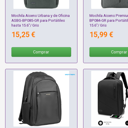
Mochila Aisens Urbana y de Oficina
Mochila Aisens Premi
ASBG-BP085-GR para Portátiles
BP084-GR para Portáti
hasta 15.6"/ Gris
15.6"/ Gris
15,25 €
15,99 €
Comprar
Comprar