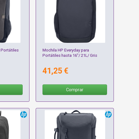
 Portátiles
Mochila HP Everyday para
Portátiles hasta 16"/ 21L/ Gris
41,25 €
Comprar