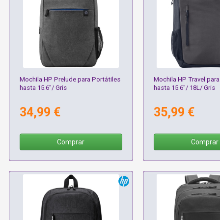
Mochila HP Prelude para Portátiles
Mochila HP Travel para
hasta 15.6"/ Gris
hasta 15.6"/ 18L/ Gris
34,99 €
35,99 €
Comprar
Comprar