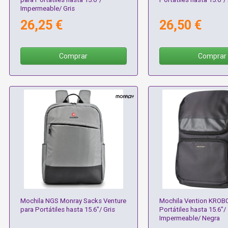
Impermeable/ Gris
26,25 €
26,50 €
Comprar
Comprar
Mochila NGS Monray Sacks Venture
Mochila Vention KROB0
para Portátiles hasta 15.6"/ Gris
Portátiles hasta 15.6"/
Impermeable/ Negra