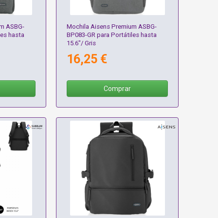
um ASBG-
Mochila Aisens Premium ASBG-
les hasta
BP083-GR para Portátiles hasta
15.6"/ Gris
16,25 €
Comprar