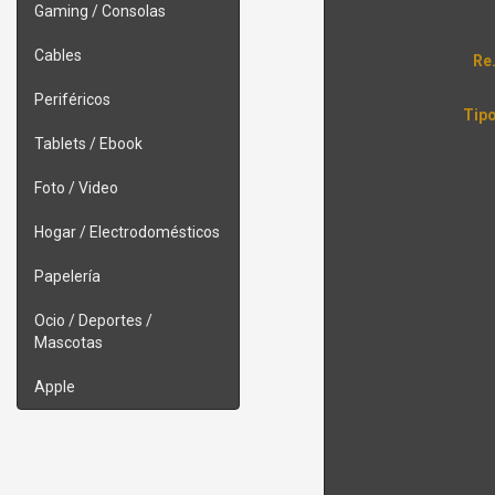
Gaming / Consolas
Cables
Re
Periféricos
Tipo
Tablets / Ebook
Foto / Video
Hogar / Electrodomésticos
Papelería
Ocio / Deportes /
Mascotas
Apple