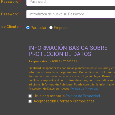
Password
*
. Password
*
 de Cliente
*
Particular
Empresa
INFORMACIÓN BÁSICA SOBRE
PROTECCIÓN DE DATOS
Responsable
: INFOPLANET 2000 S.L
Finalidad
: Responder las consultas planteadas por el usuario y env
información solicitada;
Legitimación
: Consentimiento del usuari
Solo se realizan cesiones si existe una obligación legal;
Derecho
rectificar y suprimir, así como otros derechos, como se indica en 
adicional;
Información Adicional
: Puede consultar la informació
Protección de Datos en nuestra
Política de Privacidad
.
He leído y acepto la
Política de Privacidad
.
Acepto recibir Ofertas y Promociones.