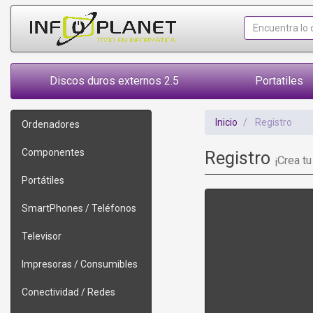
Discos duros externos 2.5
Portatiles
Inicio
Registro
Ordenadores
Componentes
Registro
¡Crea tu
Portátiles
SmartPhones / Teléfonos
Televisor
Impresoras / Consumibles
Conectividad / Redes