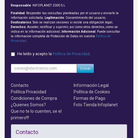
Responsable
: INFOPLANET 2000 S.L
Finalidad
: Responder las consultas planteadas por el usuario y enviarle la
información solicitada;
Legitimación
: Consentimiento del usuario;
Destinatarios
: Solo se realizan cesiones si existe una obligación legal;
Derechos
: Acceder, rectificar y suprimir, así como otros derechos, como se
indica en la información adicional;
Información Adicional
: Puede consultar
la información completa de Protección de Datos en nuestra
Política de
Privacidad
.
He leído y acepto la
Política de Privacidad
.
Enviar
Contacto
Información Legal
Política Privacidad
Política de Cookies
Condiciones de Compra
Formas de Pago
¿Quienes Somos?
Foto Tienda Infoplanet
Que no te lo cuenten, se el
primero!!!
Contacto