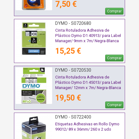
7,50 €
Comprar
DYMO - S0720680
Cinta Rotuladora Adhesiva de
Plástico Dymo D1 40913/ para Label
Manager/ 9mm x 7m/ Negra-Blanca
15,25 €
Comprar
DYMO - S0720530
Cinta Rotuladora Adhesiva de
Plástico Dymo D1 45013/ para Label
Manager/ 12mm x 7m/ Negra-Blanca
19,50 €
Comprar
DYMO - S0722400
Etiquetas Adhesivas en Rollo Dymo
99012/ 89 x 36mm/ 260 x 2 uds