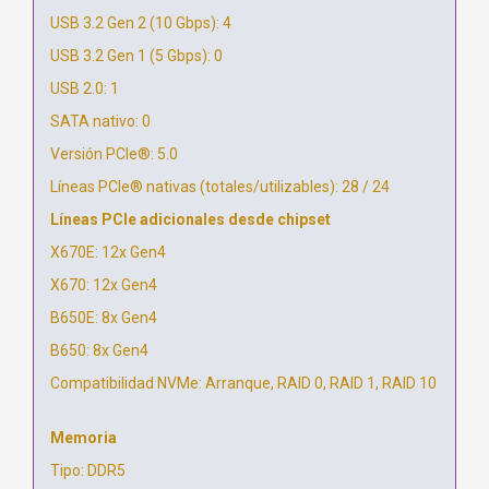
USB 3.2 Gen 2 (10 Gbps): 4
USB 3.2 Gen 1 (5 Gbps): 0
USB 2.0: 1
SATA nativo: 0
Versión PCIe®: 5.0
Líneas PCIe® nativas (totales/utilizables): 28 / 24
Líneas PCIe adicionales desde chipset
X670E: 12x Gen4
X670: 12x Gen4
B650E: 8x Gen4
B650: 8x Gen4
Compatibilidad NVMe: Arranque, RAID 0, RAID 1, RAID 10
Memoria
Tipo: DDR5