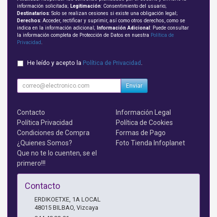
información solicitada;
Legitimación
: Consentimiento del usuario;
Destinatarios
: Solo se realizan cesiones si existe una obligación legal;
Derechos
: Acceder, rectificar y suprimir, así como otros derechos, como se
indica en la información adicional;
Información Adicional
: Puede consultar
la información completa de Protección de Datos en nuestra
Política de
Privacidad
.
He leído y acepto la
Política de Privacidad
.
Enviar
Contacto
Información Legal
Política Privacidad
Política de Cookies
Condiciones de Compra
Formas de Pago
¿Quienes Somos?
Foto Tienda Infoplanet
Que no te lo cuenten, se el
primero!!!
Contacto
ERDIKOETXE, 1A LOCAL
48015
BILBAO
,
Vizcaya