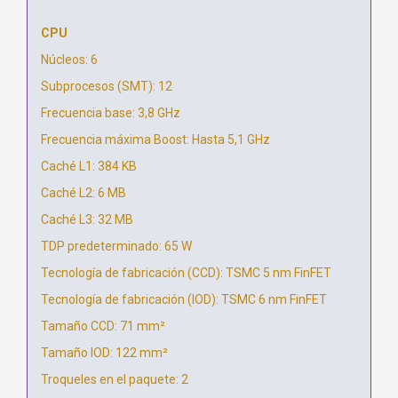
CPU
Núcleos: 6
Subprocesos (SMT): 12
Frecuencia base: 3,8 GHz
Frecuencia máxima Boost: Hasta 5,1 GHz
Caché L1: 384 KB
Caché L2: 6 MB
Caché L3: 32 MB
TDP predeterminado: 65 W
Tecnología de fabricación (CCD): TSMC 5 nm FinFET
Tecnología de fabricación (IOD): TSMC 6 nm FinFET
Tamaño CCD: 71 mm²
Tamaño IOD: 122 mm²
Troqueles en el paquete: 2