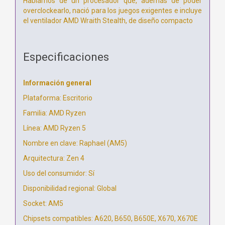
Hablamos de un procesador que, además de poder
overclockearlo, nació para los juegos exigentes e incluye
el ventilador AMD Wraith Stealth, de diseño compacto
Especificaciones
Información general
Plataforma: Escritorio
Familia: AMD Ryzen
Línea: AMD Ryzen 5
Nombre en clave: Raphael (AM5)
Arquitectura: Zen 4
Uso del consumidor: Sí
Disponibilidad regional: Global
Socket: AM5
Chipsets compatibles: A620, B650, B650E, X670, X670E