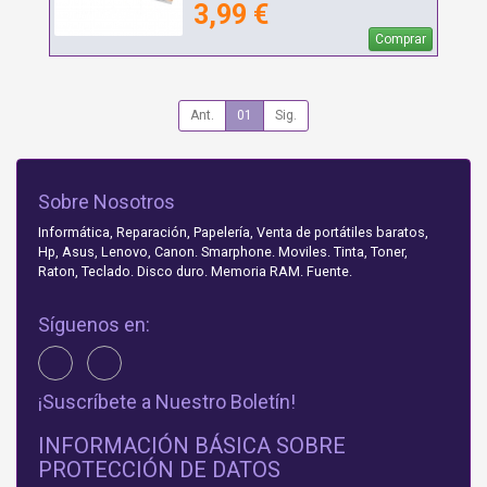
3,99 €
Comprar
Ant.
01
Sig.
Sobre Nosotros
Informática, Reparación, Papelería, Venta de portátiles baratos,
Hp, Asus, Lenovo, Canon. Smarphone. Moviles. Tinta, Toner,
Raton, Teclado. Disco duro. Memoria RAM. Fuente.
Síguenos en:
¡Suscríbete a Nuestro Boletín!
INFORMACIÓN BÁSICA SOBRE
PROTECCIÓN DE DATOS