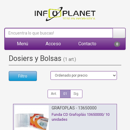
Menú
Acceso
Contacto
0
Dosiers y Bolsas
(1 art.)
Filtro
Ant.
01
Sig.
GRAFOPLAS - 13650000
Funda CD Grafoplás 13650000/ 10
unidades