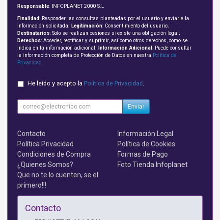
Responsable
: INFOPLANET 2000 S.L
Finalidad
: Responder las consultas planteadas por el usuario y enviarle la
información solicitada;
Legitimación
: Consentimiento del usuario;
Destinatarios
: Solo se realizan cesiones si existe una obligación legal;
Derechos
: Acceder, rectificar y suprimir, así como otros derechos, como se
indica en la información adicional;
Información Adicional
: Puede consultar
la información completa de Protección de Datos en nuestra
Política de
Privacidad
.
He leído y acepto la
Política de Privacidad
.
Enviar
Contacto
Información Legal
Política Privacidad
Política de Cookies
Condiciones de Compra
Formas de Pago
¿Quienes Somos?
Foto Tienda Infoplanet
Que no te lo cuenten, se el
primero!!!
Contacto