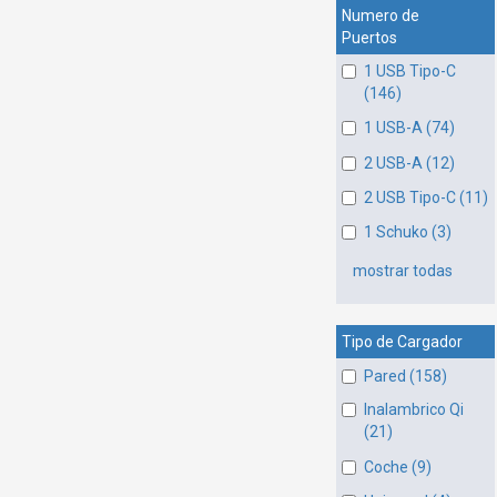
Numero de
Puertos
1 USB Tipo-C
(146)
1 USB-A (74)
2 USB-A (12)
2 USB Tipo-C (11)
1 Schuko (3)
mostrar todas
Tipo de Cargador
Pared (158)
Inalambrico Qi
(21)
Coche (9)