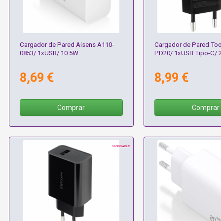
Cargador de Pared Aisens A110-
Cargador de Pared T
0853/ 1xUSB/ 10.5W
PD20/ 1xUSB Tipo-C/
8,69 €
8,99 €
Comprar
Comprar