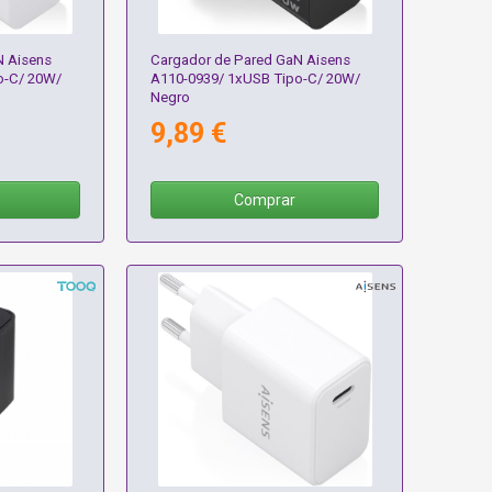
N Aisens
Cargador de Pared GaN Aisens
o-C/ 20W/
A110-0939/ 1xUSB Tipo-C/ 20W/
Negro
9,89 €
Comprar