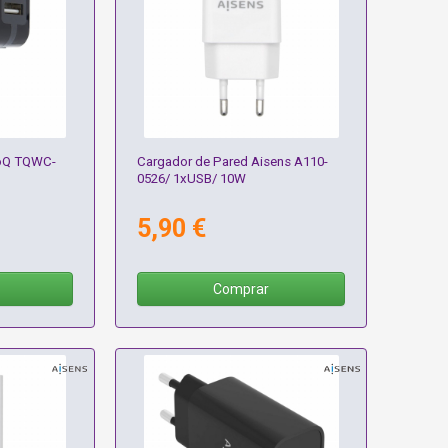
ooQ TQWC-
Cargador de Pared Aisens A110-
0526/ 1xUSB/ 10W
5,90 €
Comprar