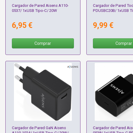
Cargador de Pared Aisens A110-
Cargador de Pared T
0537/ 1xUSB Tipo-C/ 20W
PDUSBC20B/ 1xUSB Ti
6,95 €
9,99 €
Comprar
Comprar
Cargador de Pared GaN Aisens
Cargador de Pared Ais
A110-1024/ 1xUSB Tipo-C/ 20W/
0538/ 1xUSB Tipo-C P