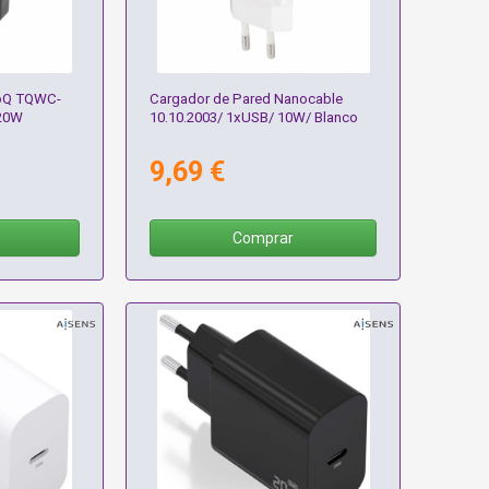
ooQ TQWC-
Cargador de Pared Nanocable
 20W
10.10.2003/ 1xUSB/ 10W/ Blanco
9,69 €
Comprar