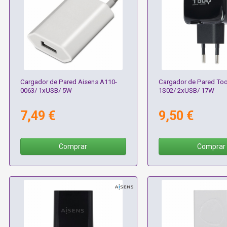
Cargador de Pared Aisens A110-
Cargador de Pared T
0063/ 1xUSB/ 5W
1S02/ 2xUSB/ 17W
7,49 €
9,50 €
Comprar
Comprar