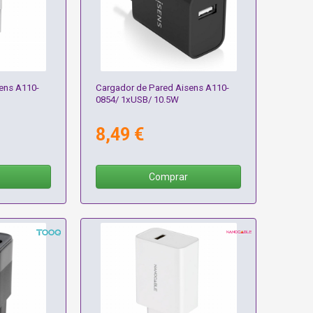
ens A110-
Cargador de Pared Aisens A110-
0854/ 1xUSB/ 10.5W
8,49 €
Comprar