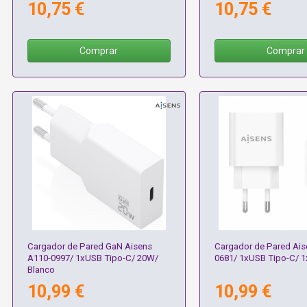
10,75 €
10,75 €
Comprar
Comprar
Cargador de Pared GaN Aisens
Cargador de Pared Ais
A110-0997/ 1xUSB Tipo-C/ 20W/
0681/ 1xUSB Tipo-C/ 
Blanco
10,99 €
10,99 €