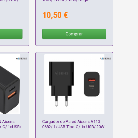
10,50 €
Comprar
N Aisens
Cargador de Pared Aisens A110-
o-C/ 1xUSB/
0682/ 1xUSB Tipo-C/ 1x USB/ 20W