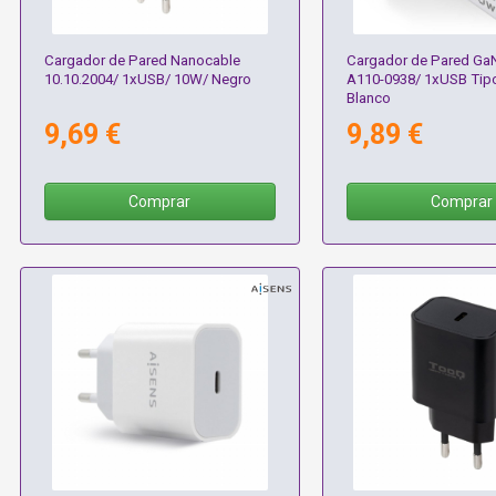
Cargador de Pared Nanocable
Cargador de Pared Ga
10.10.2004/ 1xUSB/ 10W/ Negro
A110-0938/ 1xUSB Tip
Blanco
9,69 €
9,89 €
Comprar
Comprar