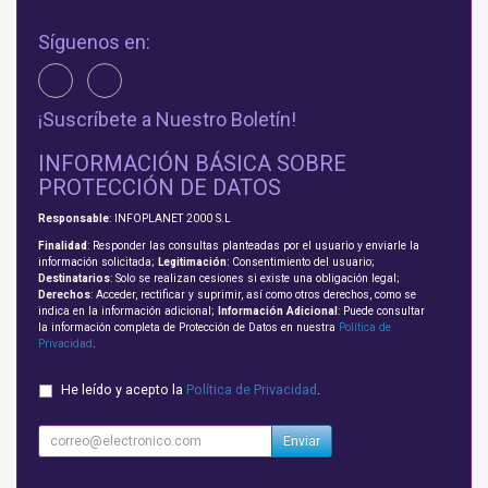
Síguenos en:
¡Suscríbete a Nuestro Boletín!
INFORMACIÓN BÁSICA SOBRE
PROTECCIÓN DE DATOS
Responsable
: INFOPLANET 2000 S.L
Finalidad
: Responder las consultas planteadas por el usuario y enviarle la
información solicitada;
Legitimación
: Consentimiento del usuario;
Destinatarios
: Solo se realizan cesiones si existe una obligación legal;
Derechos
: Acceder, rectificar y suprimir, así como otros derechos, como se
indica en la información adicional;
Información Adicional
: Puede consultar
la información completa de Protección de Datos en nuestra
Política de
Privacidad
.
He leído y acepto la
Política de Privacidad
.
Enviar