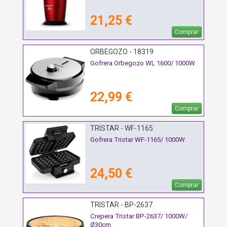
21,25 €
Comprar
ORBEGOZO - 18319
Gofrera Orbegozo WL 1600/ 1000W
22,99 €
Comprar
TRISTAR - WF-1165
Gofrera Tristar WF-1165/ 1000W
24,50 €
Comprar
TRISTAR - BP-2637
Crepera Tristar BP-2637/ 1000W/
Ø30cm