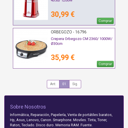
4350/ 1200W
30,99 €
Comprar
ORBEGOZO - 16796
Crepera Orbegozo CM 2360/ 1000W/
Ø30cm
35,99 €
Comprar
Ant.
01
Sig.
Sobre Nosotros
Informática, Reparación, Papelería, Venta de portátiles baratos,
Hp, Asus, Lenovo, Canon. Smarphone. Moviles. Tinta, Toner,
Raton, Teclado. Disco duro. Memoria RAM. Fuente.