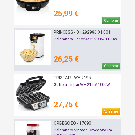
25,99 €
Comprar
PRINCESS - 01.292986.01.001
Palomitera Princess 292986/ 1100W
26,25 €
Comprar
TRISTAR - WF-2195
Gofrera Tristar WF-2195/ 1000W
27,75 €
Avísame
ORBEGOZO - 17690
Palomitero Vintage Orbegozo PA