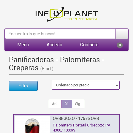
Menú
Acceso
Contacto
0
Panificadoras - Palomiteras -
Creperas
(8 art.)
Filtro
Ant.
01
Sig.
ORBEGOZO - 17676 ORB
Palomitero Portátil Orbegozo PA
4300/ 1000W