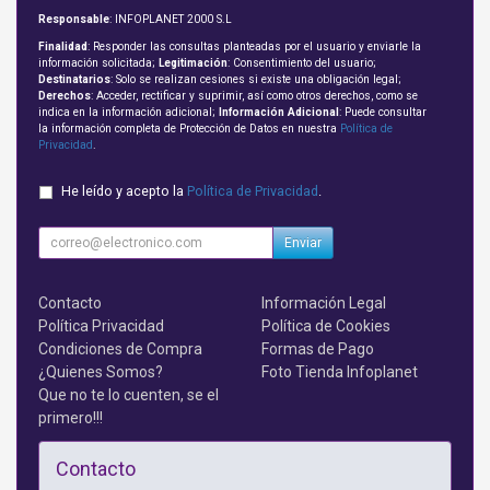
Responsable
: INFOPLANET 2000 S.L
Finalidad
: Responder las consultas planteadas por el usuario y enviarle la
información solicitada;
Legitimación
: Consentimiento del usuario;
Destinatarios
: Solo se realizan cesiones si existe una obligación legal;
Derechos
: Acceder, rectificar y suprimir, así como otros derechos, como se
indica en la información adicional;
Información Adicional
: Puede consultar
la información completa de Protección de Datos en nuestra
Política de
Privacidad
.
He leído y acepto la
Política de Privacidad
.
Enviar
Contacto
Información Legal
Política Privacidad
Política de Cookies
Condiciones de Compra
Formas de Pago
¿Quienes Somos?
Foto Tienda Infoplanet
Que no te lo cuenten, se el
primero!!!
Contacto