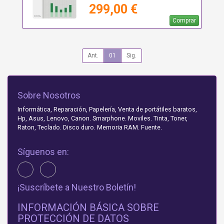
299,00 €
Comprar
Ant.
01
Sig.
Sobre Nosotros
Informática, Reparación, Papelería, Venta de portátiles baratos,
Hp, Asus, Lenovo, Canon. Smarphone. Moviles. Tinta, Toner,
Raton, Teclado. Disco duro. Memoria RAM. Fuente.
Síguenos en:
¡Suscríbete a Nuestro Boletín!
INFORMACIÓN BÁSICA SOBRE
PROTECCIÓN DE DATOS