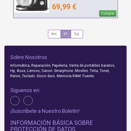
69,99 €
Comprar
Ant.
01
Sig.
Sobre Nosotros
Informática, Reparación, Papelería, Venta de portátiles baratos,
Hp, Asus, Lenovo, Canon. Smarphone. Moviles. Tinta, Toner,
Raton, Teclado. Disco duro. Memoria RAM. Fuente.
Síguenos en:
¡Suscríbete a Nuestro Boletín!
INFORMACIÓN BÁSICA SOBRE
PROTECCIÓN DE DATOS