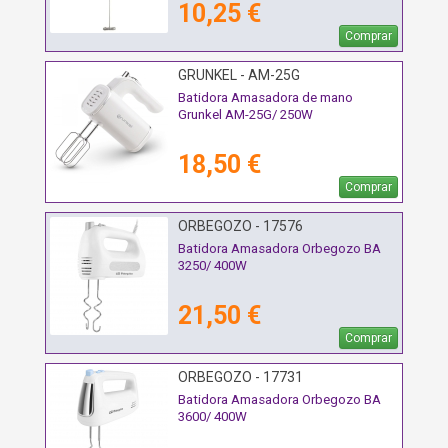
10,25 €
Comprar
GRUNKEL - AM-25G
Batidora Amasadora de mano
Grunkel AM-25G/ 250W
18,50 €
Comprar
ORBEGOZO - 17576
Batidora Amasadora Orbegozo BA
3250/ 400W
21,50 €
Comprar
ORBEGOZO - 17731
Batidora Amasadora Orbegozo BA
3600/ 400W