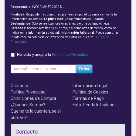
Responsable
: INFOPLANET 2000 S.L
Finalidad
: Responder las consultas planteadas por el usuario y enviarle la
información solicitada;
Legitimación
: Consentimiento del usuario;
Destinatarios
: Solo se realizan cesiones si existe una obligación legal;
Derechos
: Acceder, rectificar y suprimir, así como otros derechos, como se
indica en la información adicional;
Información Adicional
: Puede consultar
la información completa de Protección de Datos en nuestra
Política de
Privacidad
.
He leído y acepto la
Política de Privacidad
.
Enviar
Contacto
Información Legal
Política Privacidad
Política de Cookies
Condiciones de Compra
Formas de Pago
¿Quienes Somos?
Foto Tienda Infoplanet
Que no te lo cuenten, se el
primero!!!
Contacto