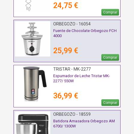
24,75 €
Comprar
ORBEGOZO - 16054
Fuente de Chocolate Orbegozo FCH
4000
25,99 €
Comprar
TRISTAR - MK-2277
Espumador de Leche Tristar MK-
2277/ 550W
36,99 €
Comprar
ORBEGOZO - 18559
Batidora Amasadora Orbegozo AM
6700/ 1300W