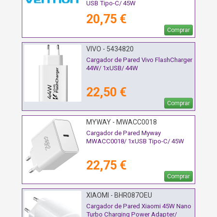
USB Tipo-C/ 45W
20,75 €
Comprar
VIVO - 5434820
Cargador de Pared Vivo FlashCharger
44W/ 1xUSB/ 44W
22,50 €
Comprar
MYWAY - MWACC0018
Cargador de Pared Myway
MWACC0018/ 1xUSB Tipo-C/ 45W
22,75 €
Comprar
XIAOMI - BHR087OEU
Cargador de Pared Xiaomi 45W Nano
Turbo Charging Power Adapter/