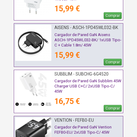
15,99 €
Comprar
AISENS - ASCH-1PD45WL032-BK
Cargador de Pared GaN Aisens
ASCH-1PD45WL032-BK/ 1xUSB Tipo-
C + Cable 1.8m/ 45W
15,99 €
Comprar
SUBBLIM - SUBCHG-6G4520
Cargador de Pared GaN Subblim 45W
Charger USB C+C/ 2xUSB Tipo-C/
45W
16,75 €
Comprar
VENTION - FEFB0-EU
Cargador de Pared GaN Vention
FEFB0-EU/ 2xUSB Tipo-C/ 45W