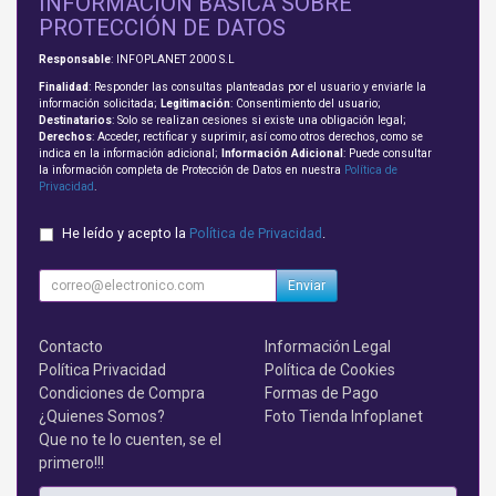
INFORMACIÓN BÁSICA SOBRE
PROTECCIÓN DE DATOS
Responsable
: INFOPLANET 2000 S.L
Finalidad
: Responder las consultas planteadas por el usuario y enviarle la
información solicitada;
Legitimación
: Consentimiento del usuario;
Destinatarios
: Solo se realizan cesiones si existe una obligación legal;
Derechos
: Acceder, rectificar y suprimir, así como otros derechos, como se
indica en la información adicional;
Información Adicional
: Puede consultar
la información completa de Protección de Datos en nuestra
Política de
Privacidad
.
He leído y acepto la
Política de Privacidad
.
Enviar
Contacto
Información Legal
Política Privacidad
Política de Cookies
Condiciones de Compra
Formas de Pago
¿Quienes Somos?
Foto Tienda Infoplanet
Que no te lo cuenten, se el
primero!!!