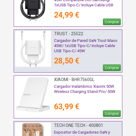
1xUSB Tipo-C/ Incluye Cable USB
Tipo-C/ 45W
24,99 €
Comprar
TRUST - 25522
Cargador de Pared GaN Trust Maxo
45W/ 1xUSB Tipo-C/ Incluye Cable
USB Tipo-C/ 45W
28,50 €
Comprar
XIAOMI - BHR7560GL
Cargador Inalámbrico Xiaomi 50W
Wireless Charging Stand Pro/ 50W
63,99 €
Comprar
TECH ONE TECH - 400801
Expositor de Cargadores GaN y