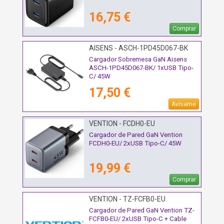
16,75 €
Comprar
AISENS - ASCH-1PD45D067-BK
Cargador Sobremesa GaN Aisens
ASCH-1PD45D067-BK/ 1xUSB Tipo-
C/ 45W
17,50 €
Avísame
VENTION - FCDH0-EU
Cargador de Pared GaN Vention
FCDH0-EU/ 2xUSB Tipo-C/ 45W
19,99 €
Comprar
VENTION - TZ-FCFB0-EU
Cargador de Pared GaN Vention TZ-
FCFB0-EU/ 2xUSB Tipo-C + Cable