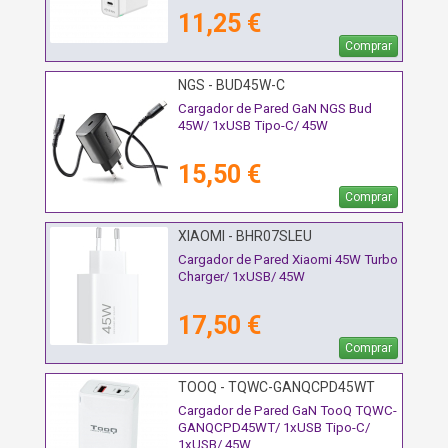
11,25 €
Comprar
NGS - BUD45W-C
Cargador de Pared GaN NGS Bud
45W/ 1xUSB Tipo-C/ 45W
15,50 €
Comprar
XIAOMI - BHR07SLEU
Cargador de Pared Xiaomi 45W Turbo
Charger/ 1xUSB/ 45W
17,50 €
Comprar
TOOQ - TQWC-GANQCPD45WT
Cargador de Pared GaN TooQ TQWC-
GANQCPD45WT/ 1xUSB Tipo-C/
1xUSB/ 45W