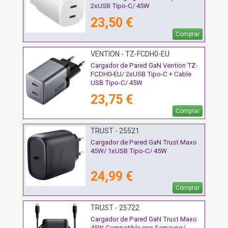
2xUSB Tipo-C/ 45W
23,50 €
Comprar
VENTION - TZ-FCDH0-EU
Cargador de Pared GaN Vention TZ-
FCDH0-EU/ 2xUSB Tipo-C + Cable
USB Tipo-C/ 45W
23,75 €
Comprar
TRUST - 25521
Cargador de Pared GaN Trust Maxo
45W/ 1xUSB Tipo-C/ 45W
24,99 €
Comprar
TRUST - 25722
Cargador de Pared GaN Trust Maxo
45W Compatible con Samsung/