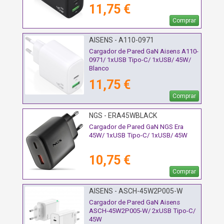
11,75 €
Comprar
AISENS - A110-0971
Cargador de Pared GaN Aisens A110-
0971/ 1xUSB Tipo-C/ 1xUSB/ 45W/
Blanco
11,75 €
Comprar
NGS - ERA45WBLACK
Cargador de Pared GaN NGS Era
45W/ 1xUSB Tipo-C/ 1xUSB/ 45W
10,75 €
Comprar
AISENS - ASCH-45W2P005-W
Cargador de Pared GaN Aisens
ASCH-45W2P005-W/ 2xUSB Tipo-C/
45W