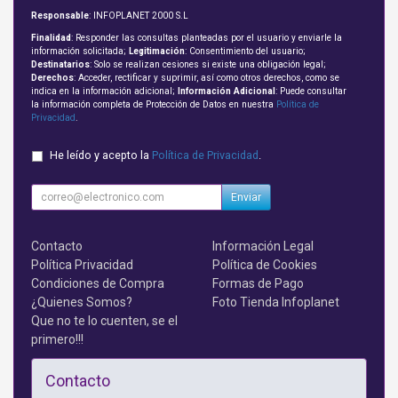
Responsable
: INFOPLANET 2000 S.L
Finalidad
: Responder las consultas planteadas por el usuario y enviarle la
información solicitada;
Legitimación
: Consentimiento del usuario;
Destinatarios
: Solo se realizan cesiones si existe una obligación legal;
Derechos
: Acceder, rectificar y suprimir, así como otros derechos, como se
indica en la información adicional;
Información Adicional
: Puede consultar
la información completa de Protección de Datos en nuestra
Política de
Privacidad
.
He leído y acepto la
Política de Privacidad
.
Enviar
Contacto
Información Legal
Política Privacidad
Política de Cookies
Condiciones de Compra
Formas de Pago
¿Quienes Somos?
Foto Tienda Infoplanet
Que no te lo cuenten, se el
primero!!!
Contacto