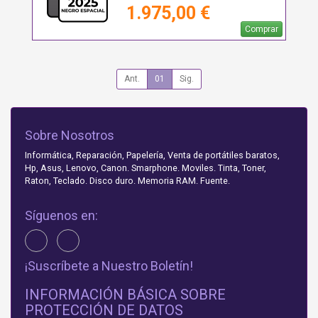
1.975,00 €
Comprar
Ant.
01
Sig.
Sobre Nosotros
Informática, Reparación, Papelería, Venta de portátiles baratos,
Hp, Asus, Lenovo, Canon. Smarphone. Moviles. Tinta, Toner,
Raton, Teclado. Disco duro. Memoria RAM. Fuente.
Síguenos en:
¡Suscríbete a Nuestro Boletín!
INFORMACIÓN BÁSICA SOBRE
PROTECCIÓN DE DATOS