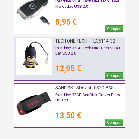
Pendrive 32GB Tech One Tech Llave
Mercedes USB 2.0
8,95 €
Comprar
TECH ONE TECH - TEC5114-32
Pendrive 32GB Tech One Tech Super
Bat USB 2.0
12,95 €
Comprar
SANDISK - SDCZ50-032G-B35
Pendrive 32GB SanDisk Cruzer Blade
USB 2.0
13,50 €
Comprar