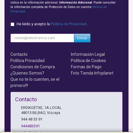
indica en la información adicional;
Información Adicional
: Puede consultar
la información completa de Protección de Datos en nuestra
Política de
Privacidad
.
He leído y acepto la
Política de Privacidad
.
Enviar
Contacto
Información Legal
Política Privacidad
Política de Cookies
Condiciones de Compra
Formas de Pago
¿Quienes Somos?
Foto Tienda Infoplanet
Que no te lo cuenten, se el
primero!!!
Contacto
ERDIKOETXE, 1A LOCAL
48015
BILBAO
,
Vizcaya
944 48 33 91
944483391
info@infoplanet.es