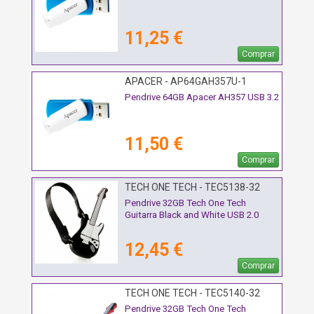
11,25 €
Comprar
APACER - AP64GAH357U-1
Pendrive 64GB Apacer AH357 USB 3.2
11,50 €
Comprar
TECH ONE TECH - TEC5138-32
Pendrive 32GB Tech One Tech
Guitarra Black and White USB 2.0
12,45 €
Comprar
TECH ONE TECH - TEC5140-32
Pendrive 32GB Tech One Tech