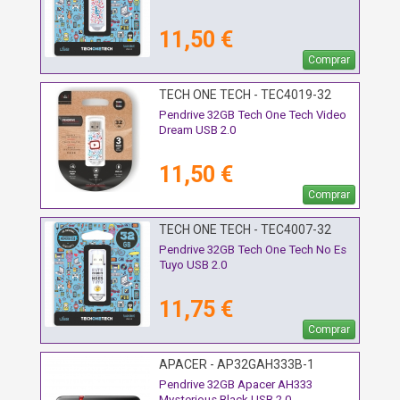
11,50 €
Comprar
TECH ONE TECH - TEC4019-32
Pendrive 32GB Tech One Tech Video
Dream USB 2.0
11,50 €
Comprar
TECH ONE TECH - TEC4007-32
Pendrive 32GB Tech One Tech No Es
Tuyo USB 2.0
11,75 €
Comprar
APACER - AP32GAH333B-1
Pendrive 32GB Apacer AH333
Mysterious Black USB 2.0