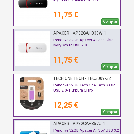
11,75 €
Comprar
APACER - AP32GAH333W-1
Pendrive 32GB Apacer AH333 Chic
Ivory White USB 2.0
11,75 €
Comprar
TECH ONE TECH - TEC3009-32
Pendrive 32GB Tech One Tech Basic
USB 2.0/ Púrpura Claro
12,25 €
Comprar
APACER - AP32GAH357U-1
Pendrive 32GB Apacer AH357 USB 3.2