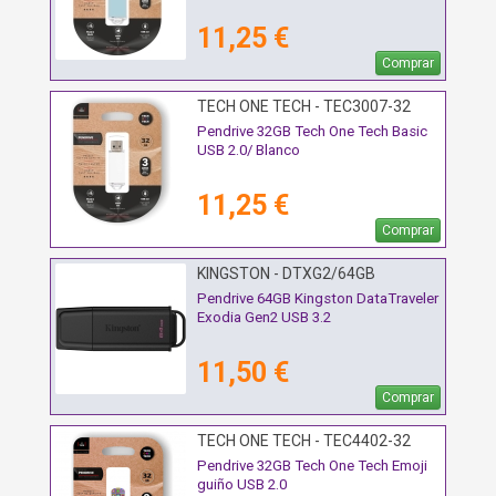
11,25 €
Comprar
TECH ONE TECH - TEC3007-32
Pendrive 32GB Tech One Tech Basic
USB 2.0/ Blanco
11,25 €
Comprar
KINGSTON - DTXG2/64GB
Pendrive 64GB Kingston DataTraveler
Exodia Gen2 USB 3.2
11,50 €
Comprar
TECH ONE TECH - TEC4402-32
Pendrive 32GB Tech One Tech Emoji
guiño USB 2.0