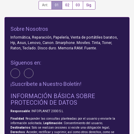
Ant.
01
02
03
Sig.
Sobre Nosotros
Informática, Reparación, Papelería, Venta de portátiles baratos,
Hp, Asus, Lenovo, Canon. Smarphone. Moviles. Tinta, Toner,
Raton, Teclado. Disco duro. Memoria RAM. Fuente.
Síguenos en:
¡Suscríbete a Nuestro Boletín!
INFORMACIÓN BÁSICA SOBRE
PROTECCIÓN DE DATOS
Responsable
: INFOPLANET 2000 S.L
Finalidad
: Responder las consultas planteadas por el usuario y enviarle la
información solicitada;
Legitimación
: Consentimiento del usuario;
Destinatarios
: Solo se realizan cesiones si existe una obligación legal;
Derechos
: Acceder, rectificar y suprimir, así como otros derechos, como se