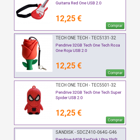
Guitarra Red One USB 2.0
12,25 €
Comprar
TECH ONE TECH - TEC5131-32
Pendrive 32GB Tech One Tech Rosa
One Roja USB 2.0
12,25 €
Comprar
TECH ONE TECH - TEC5501-32
Pendrive 32GB Tech One Tech Super
Spider USB 2.0
12,25 €
Comprar
SANDISK - SDCZ410-064G-G46
Pendrive 64GB SanDisk Ultra Shift