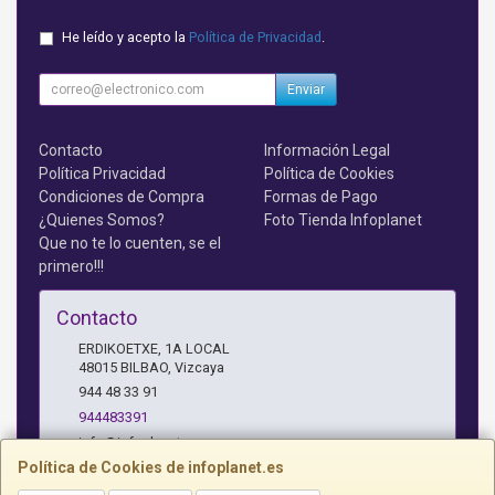
He leído y acepto la
Política de Privacidad
.
Enviar
Contacto
Información Legal
Política Privacidad
Política de Cookies
Condiciones de Compra
Formas de Pago
¿Quienes Somos?
Foto Tienda Infoplanet
Que no te lo cuenten, se el
primero!!!
Contacto
ERDIKOETXE, 1A LOCAL
48015
BILBAO
,
Vizcaya
944 48 33 91
944483391
info@infoplanet.es
Política de Cookies de infoplanet.es