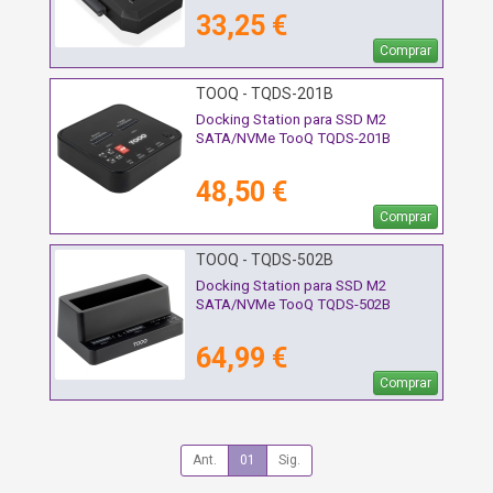
33,25 €
Comprar
TOOQ - TQDS-201B
Docking Station para SSD M2
SATA/NVMe TooQ TQDS-201B
48,50 €
Comprar
TOOQ - TQDS-502B
Docking Station para SSD M2
SATA/NVMe TooQ TQDS-502B
64,99 €
Comprar
Ant.
01
Sig.