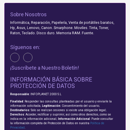
Sobre Nosotros
Informática, Reparación, Papelería, Venta de portátiles baratos,
Hp, Asus, Lenovo, Canon. Smarphone. Moviles. Tinta, Toner,
Raton, Teclado. Disco duro. Memoria RAM. Fuente.
Síguenos en:
¡Suscríbete a Nuestro Boletín!
INFORMACIÓN BÁSICA SOBRE
PROTECCIÓN DE DATOS
Responsable
: INFOPLANET 2000 S.L
Finalidad
: Responder las consultas planteadas por el usuario y enviarle la
información solicitada;
Legitimación
: Consentimiento del usuario;
Destinatarios
: Solo se realizan cesiones si existe una obligación legal;
Derechos
: Acceder, rectificar y suprimir, así como otros derechos, como se
indica en la información adicional;
Información Adicional
: Puede consultar
la información completa de Protección de Datos en nuestra
Política de
Privacidad
.