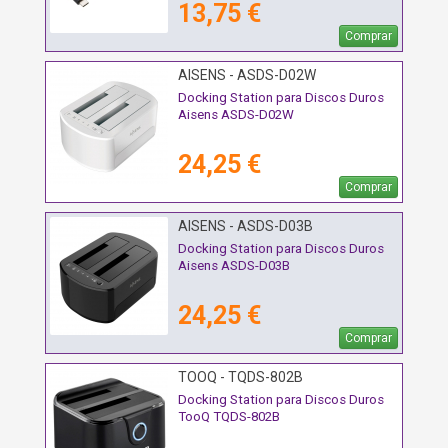
13,75 €
Comprar
AISENS - ASDS-D02W
Docking Station para Discos Duros
Aisens ASDS-D02W
24,25 €
Comprar
AISENS - ASDS-D03B
Docking Station para Discos Duros
Aisens ASDS-D03B
24,25 €
Comprar
TOOQ - TQDS-802B
Docking Station para Discos Duros
TooQ TQDS-802B