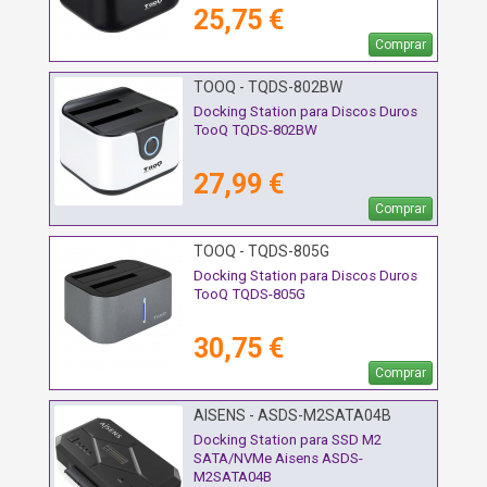
25,75 €
Comprar
TOOQ - TQDS-802BW
Docking Station para Discos Duros
TooQ TQDS-802BW
27,99 €
Comprar
TOOQ - TQDS-805G
Docking Station para Discos Duros
TooQ TQDS-805G
30,75 €
Comprar
AISENS - ASDS-M2SATA04B
Docking Station para SSD M2
SATA/NVMe Aisens ASDS-
M2SATA04B