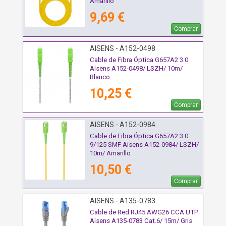
Amarillo
9,69 €
Comprar
AISENS - A152-0498
Cable de Fibra Óptica G657A2 3.0
Aisens A152-0498/ LSZH/ 10m/
Blanco
10,25 €
Comprar
AISENS - A152-0984
Cable de Fibra Óptica G657A2 3.0
9/125 SMF Aisens A152-0984/ LSZH/
10m/ Amarillo
10,50 €
Comprar
AISENS - A135-0783
Cable de Red RJ45 AWG26 CCA UTP
Aisens A135-0783 Cat.6/ 15m/ Gris