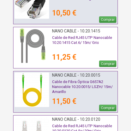
10,50 €
Comprar
NANO CABLE - 10.20.1415
Cable de Red RJ45 UTP Nanocable
10.20.1415 Cat.6/ 15m/ Gris
11,25 €
Comprar
NANO CABLE - 10.20.0015
Cable de Fibra Óptica G657A2
Nanocable 10.20.0015/ LSZH/ 15m/
Amarillo
11,50 €
Comprar
NANO CABLE - 10.20.0120
Cable de Red RJ45 UTP Nanocable
10.20.0120 Cat.5e/ 20m/ Gris