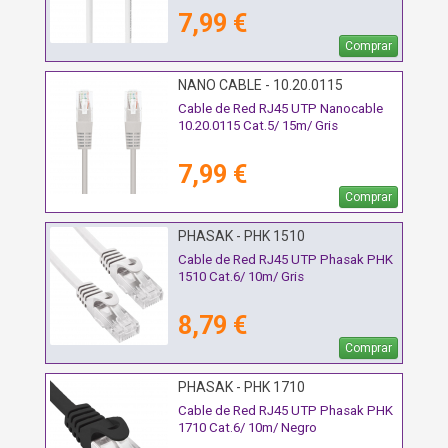
7,99 €
Comprar
NANO CABLE - 10.20.0115
Cable de Red RJ45 UTP Nanocable
10.20.0115 Cat.5/ 15m/ Gris
7,99 €
Comprar
PHASAK - PHK 1510
Cable de Red RJ45 UTP Phasak PHK
1510 Cat.6/ 10m/ Gris
8,79 €
Comprar
PHASAK - PHK 1710
Cable de Red RJ45 UTP Phasak PHK
1710 Cat.6/ 10m/ Negro