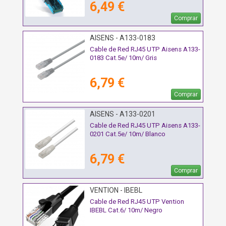
6,49 €
Comprar
AISENS - A133-0183
Cable de Red RJ45 UTP Aisens A133-
0183 Cat.5e/ 10m/ Gris
6,79 €
Comprar
AISENS - A133-0201
Cable de Red RJ45 UTP Aisens A133-
0201 Cat.5e/ 10m/ Blanco
6,79 €
Comprar
VENTION - IBEBL
Cable de Red RJ45 UTP Vention
IBEBL Cat.6/ 10m/ Negro