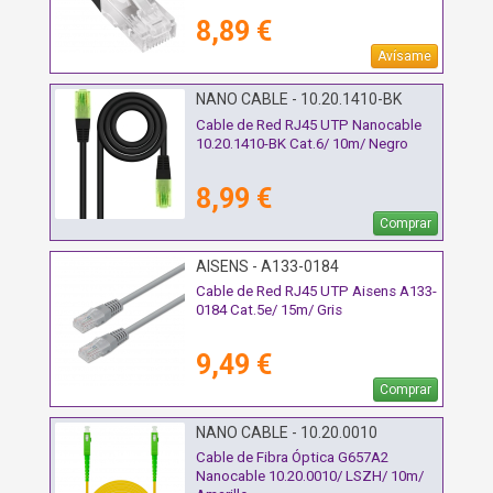
8,89 €
Avísame
NANO CABLE - 10.20.1410-BK
Cable de Red RJ45 UTP Nanocable
10.20.1410-BK Cat.6/ 10m/ Negro
8,99 €
Comprar
AISENS - A133-0184
Cable de Red RJ45 UTP Aisens A133-
0184 Cat.5e/ 15m/ Gris
9,49 €
Comprar
NANO CABLE - 10.20.0010
Cable de Fibra Óptica G657A2
Nanocable 10.20.0010/ LSZH/ 10m/