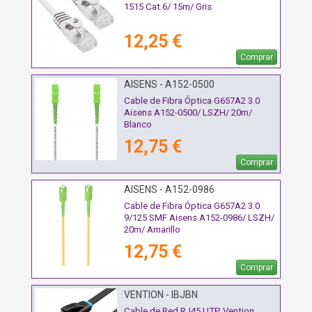
1515 Cat.6/ 15m/ Gris
12,25 €
Comprar
AISENS - A152-0500
Cable de Fibra Óptica G657A2 3.0
Aisens A152-0500/ LSZH/ 20m/
Blanco
12,75 €
Comprar
AISENS - A152-0986
Cable de Fibra Óptica G657A2 3.0
9/125 SMF Aisens A152-0986/ LSZH/
20m/ Amarillo
12,75 €
Comprar
VENTION - IBJBN
Cable de Red RJ45 UTP Vention