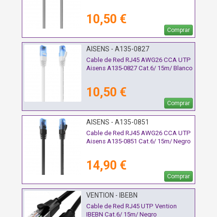
10,50 €
Comprar
AISENS - A135-0827
Cable de Red RJ45 AWG26 CCA UTP
Aisens A135-0827 Cat.6/ 15m/ Blanco
10,50 €
Comprar
AISENS - A135-0851
Cable de Red RJ45 AWG26 CCA UTP
Aisens A135-0851 Cat.6/ 15m/ Negro
14,90 €
Comprar
VENTION - IBEBN
Cable de Red RJ45 UTP Vention
IBEBN Cat.6/ 15m/ Negro