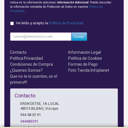
indica en la información adicional;
Información Adicional
: Puede consultar
la información completa de Protección de Datos en nuestra
Política de
Privacidad
.
He leído y acepto la
Política de Privacidad
.
Enviar
Contacto
Información Legal
Política Privacidad
Política de Cookies
Condiciones de Compra
Formas de Pago
¿Quienes Somos?
Foto Tienda Infoplanet
Que no te lo cuenten, se el
primero!!!
Contacto
ERDIKOETXE, 1A LOCAL
48015
BILBAO
,
Vizcaya
944 48 33 91
944483391
info@infoplanet.es