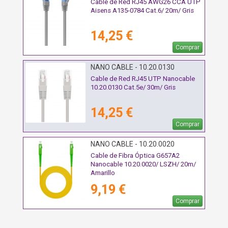
Cable de Red RJ45 AWG26 CCA UTP
Aisens A135-0784 Cat.6/ 20m/ Gris
14,25 €
Comprar
NANO CABLE - 10.20.0130
Cable de Red RJ45 UTP Nanocable
10.20.0130 Cat.5e/ 30m/ Gris
14,25 €
Comprar
NANO CABLE - 10.20.0020
Cable de Fibra Óptica G657A2
Nanocable 10.20.0020/ LSZH/ 20m/
Amarillo
9,19 €
Comprar