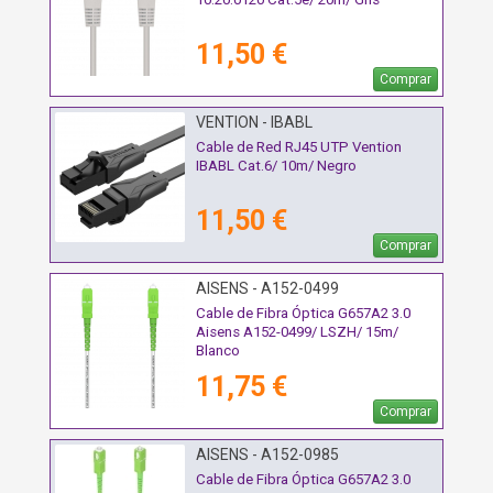
11,50 €
Comprar
VENTION - IBABL
Cable de Red RJ45 UTP Vention
IBABL Cat.6/ 10m/ Negro
11,50 €
Comprar
AISENS - A152-0499
Cable de Fibra Óptica G657A2 3.0
Aisens A152-0499/ LSZH/ 15m/
Blanco
11,75 €
Comprar
AISENS - A152-0985
Cable de Fibra Óptica G657A2 3.0