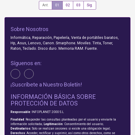
Ant.
01
02
03
Sig.
Sobre Nosotros
Informática, Reparación, Papelería, Venta de portátiles baratos,
Hp, Asus, Lenovo, Canon. Smarphone. Moviles. Tinta, Toner,
Raton, Teclado. Disco duro. Memoria RAM. Fuente.
Síguenos en:
¡Suscríbete a Nuestro Boletín!
INFORMACIÓN BÁSICA SOBRE
PROTECCIÓN DE DATOS
Responsable
: INFOPLANET 2000 S.L
Finalidad
: Responder las consultas planteadas por el usuario y enviarle la
información solicitada;
Legitimación
: Consentimiento del usuario;
Destinatarios
: Solo se realizan cesiones si existe una obligación legal;
Derechos
: Acceder, rectificar y suprimir, así como otros derechos, como se