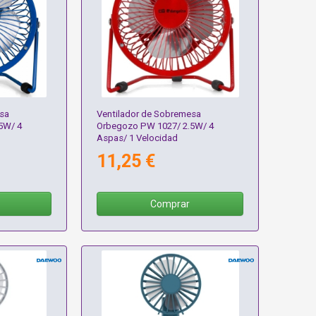
sa
Ventilador de Sobremesa
5W/ 4
Orbegozo PW 1027/ 2.5W/ 4
Aspas/ 1 Velocidad
11,25 €
Comprar