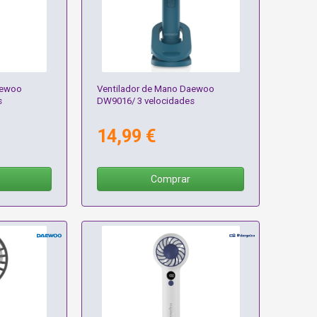
aewoo
Ventilador de Mano Daewoo
s
DW9016/ 3 velocidades
14,99 €
Comprar