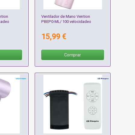
ntion
Ventilador de Mano Vention
dades
PBEP0-ML/ 100 velocidades
15,99 €
Comprar