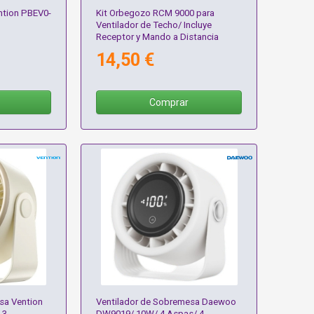
ntion PBEV0-
Kit Orbegozo RCM 9000 para
Ventilador de Techo/ Incluye
Receptor y Mando a Distancia
14,50 €
Comprar
sa Vention
Ventilador de Sobremesa Daewoo
 3
DW9019/ 10W/ 4 Aspas/ 4