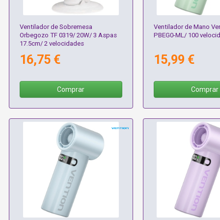
Ventilador de Sobremesa
Ventilador de Mano Ve
Orbegozo TF 0319/ 20W/ 3 Aspas
PBEG0-ML/ 100 veloci
17.5cm/ 2 velocidades
16,75 €
15,99 €
Comprar
Comprar