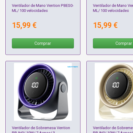
Ventilador de Mano Vention PBES0-
Ventilador de Mano Ve
ML/ 100 velocidades
ML/ 100 velocidades
15,99 €
15,99 €
Comprar
Comprar
Ventilador de Sobremesa Vention
Ventilador de Sobreme
PBJH0/ 10W/ 7 Aspas/ 3
PBJN0/ 10W/ 7 Aspas/