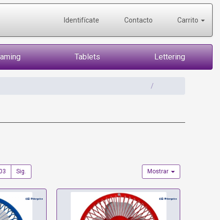
Identifícate
Contacto
Carrito
Gaming
Tablets
Lettering
03
Sig.
Mostrar