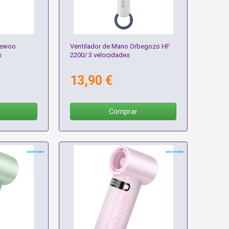
aewoo
Ventilador de Mano Orbegozo HF
s
2200/ 3 velocidades
13,90 €
Comprar