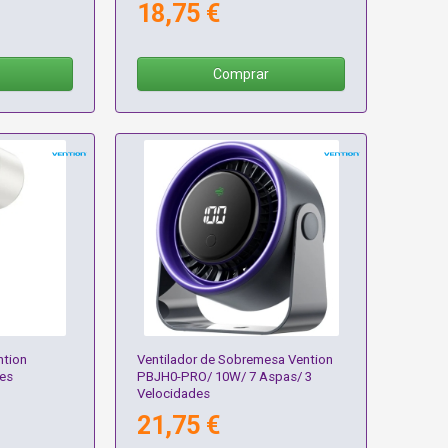
18,75 €
Comprar
ntion
Ventilador de Sobremesa Vention
es
PBJH0-PRO/ 10W/ 7 Aspas/ 3
Velocidades
21,75 €