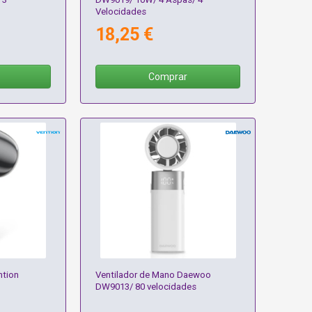
Velocidades
18,25 €
Comprar
ntion
Ventilador de Mano Daewoo
DW9013/ 80 velocidades