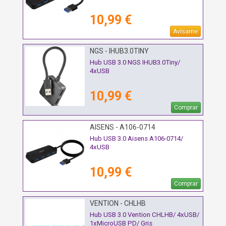
10,99 €
Avísame
NGS - IHUB3.0TINY
Hub USB 3.0 NGS IHUB3.0Tiny/
4xUSB
10,99 €
Comprar
AISENS - A106-0714
Hub USB 3.0 Aisens A106-0714/
4xUSB
10,99 €
Comprar
VENTION - CHLHB
Hub USB 3.0 Vention CHLHB/ 4xUSB/
1xMicroUSB PD/ Gris