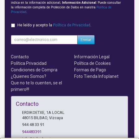
indica en la información adicional;
Información Adicional
: Puede consultar
la información completa de Protección de Datos en nuestra
Política de
Privacidad
.
He leído y acepto la
Política de Privacidad
.
Enviar
Contacto
Información Legal
Política Privacidad
Política de Cookies
Condiciones de Compra
Formas de Pago
¿Quienes Somos?
Foto Tienda Infoplanet
Que no te lo cuenten, se el
primero!!!
Contacto
ERDIKOETXE, 1A LOCAL
48015
BILBAO
,
Vizcaya
944 48 33 91
944483391
info@infoplanet.es