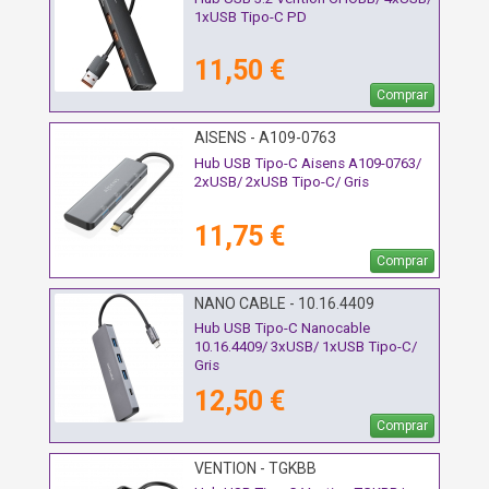
1xUSB Tipo-C PD
11,50 €
Comprar
AISENS - A109-0763
Hub USB Tipo-C Aisens A109-0763/
2xUSB/ 2xUSB Tipo-C/ Gris
11,75 €
Comprar
NANO CABLE - 10.16.4409
Hub USB Tipo-C Nanocable
10.16.4409/ 3xUSB/ 1xUSB Tipo-C/
Gris
12,50 €
Comprar
VENTION - TGKBB