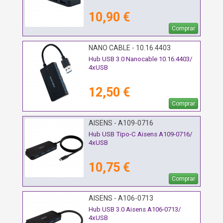
10,90 €
Comprar
NANO CABLE - 10.16.4403
Hub USB 3.0 Nanocable 10.16.4403/
4xUSB
12,50 €
Comprar
AISENS - A109-0716
Hub USB Tipo-C Aisens A109-0716/
4xUSB
10,75 €
Comprar
AISENS - A106-0713
Hub USB 3.0 Aisens A106-0713/
4xUSB