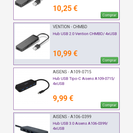
10,25 €
Comprar
VENTION - CHMBD
Hub USB 2.0 Vention CHMBD/ 4xUSB
10,99 €
Comprar
AISENS - A109-0715
Hub USB Tipo-C Aisens A109-0715/
4xUSB
9,99 €
Comprar
AISENS - A106-0399
Hub USB 3.0 Aisens A106-0399/
4xUSB