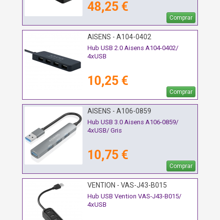
48,25 €
Comprar
AISENS - A104-0402
Hub USB 2.0 Aisens A104-0402/
4xUSB
10,25 €
Comprar
AISENS - A106-0859
Hub USB 3.0 Aisens A106-0859/
4xUSB/ Gris
10,75 €
Comprar
VENTION - VAS-J43-B015
Hub USB Vention VAS-J43-B015/
4xUSB