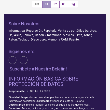
Ant.
01
02
03
Sig.
Sobre Nosotros
Informática, Reparación, Papelería, Venta de portátiles baratos,
Hp, Asus, Lenovo, Canon. Smarphone. Moviles. Tinta, Toner,
Raton, Teclado. Disco duro. Memoria RAM. Fuente.
Síguenos en:
¡Suscríbete a Nuestro Boletín!
INFORMACIÓN BÁSICA SOBRE
PROTECCIÓN DE DATOS
Responsable
: INFOPLANET 2000 S.L
Finalidad
: Responder las consultas planteadas por el usuario y enviarle la
información solicitada;
Legitimación
: Consentimiento del usuario;
Destinatarios
: Solo se realizan cesiones si existe una obligación legal;
Derechos
: Acceder, rectificar y suprimir, así como otros derechos, como se