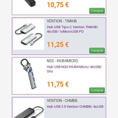
10,75 €
Comprar
VENTION - TNAHB
Hub USB Tipo-C Vention TNAHB/
4xUSB/ 1xMicroUSB PD
11,25 €
Comprar
NGS - IHUB4MICRO
Hub USB NGS IHUB4 Micro/ 4xUSB/
Gris
11,75 €
Comprar
VENTION - CHMBB
Hub USB 2.0 Vention CHMBB/ 4xUSB