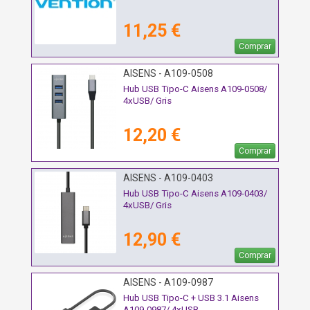
11,25 €
Comprar
AISENS - A109-0508
Hub USB Tipo-C Aisens A109-0508/
4xUSB/ Gris
12,20 €
Comprar
AISENS - A109-0403
Hub USB Tipo-C Aisens A109-0403/
4xUSB/ Gris
12,90 €
Comprar
AISENS - A109-0987
Hub USB Tipo-C + USB 3.1 Aisens
A109-0987/ 4xUSB