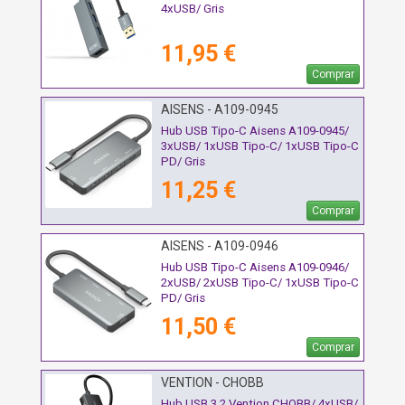
4xUSB/ Gris
11,95 €
Comprar
AISENS - A109-0945
Hub USB Tipo-C Aisens A109-0945/
3xUSB/ 1xUSB Tipo-C/ 1xUSB Tipo-C
PD/ Gris
11,25 €
Comprar
AISENS - A109-0946
Hub USB Tipo-C Aisens A109-0946/
2xUSB/ 2xUSB Tipo-C/ 1xUSB Tipo-C
PD/ Gris
11,50 €
Comprar
VENTION - CHOBB
Hub USB 3.2 Vention CHOBB/ 4xUSB/