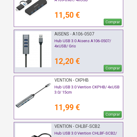
11,50 €
Comprar
AISENS - A106-0507
Hub USB 3.0 Aisens A106-0507/
4xUSB/ Gris
12,20 €
Comprar
VENTION - CKPHB
Hub USB 3.0 Vention CKPHB/ 4xUSB
3.0/ 15cm
11,99 €
Comprar
VENTION - CHLBF-SCB2
Hub USB 3.0 Vention CHLBF-SCB2/