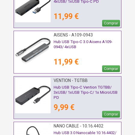
4xUSB/ 1xUSB Tipo-C PD
11,99 €
Comprar
AISENS - A109-0943
Hub USB Tipo-C 3.0 Aisens A109-
0943/ 4xUSB
11,99 €
Comprar
VENTION - TGTBB
Hub USB Tipo-C Vention TGTBB/
3xUSB/ 1xUSB Tipo-C/ 1x MicroUSB
PD
9,99 €
Comprar
NANO CABLE - 10.16.4402
Hub USB 3.0 Nanocable 10.16.4402/