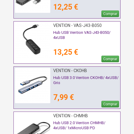
12,25 €
Comprar
VENTION - VAS-J43-B050
Hub USB Vention VAS-J43-B050/
4xUSB
13,25 €
Comprar
VENTION - CKOHB
Hub USB 3.0 Vention CKOHB/ 4xUSB/
Gris
7,99 €
Comprar
VENTION - CHMHB
Hub USB 2.0 Vention CHMHB/
4xUSB/ 1xMicroUSB PD