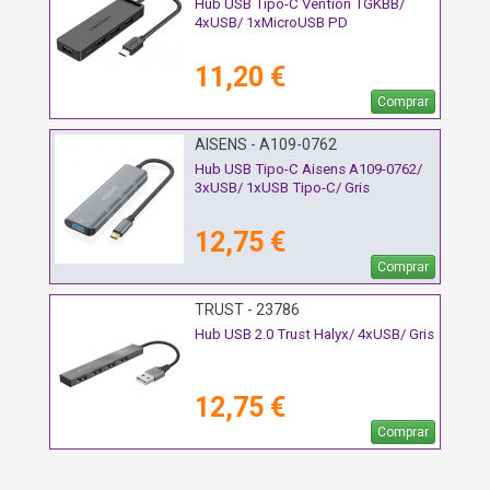
Hub USB Tipo-C Vention TGKBB/
4xUSB/ 1xMicroUSB PD
11,20 €
Comprar
AISENS - A109-0762
Hub USB Tipo-C Aisens A109-0762/
3xUSB/ 1xUSB Tipo-C/ Gris
12,75 €
Comprar
TRUST - 23786
Hub USB 2.0 Trust Halyx/ 4xUSB/ Gris
12,75 €
Comprar