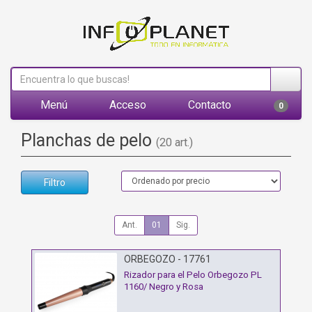
Menú
Acceso
Contacto
0
Planchas de pelo
(20 art.)
Filtro
Ant.
01
Sig.
ORBEGOZO - 17761
Rizador para el Pelo Orbegozo PL
1160/ Negro y Rosa