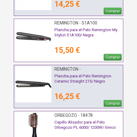
14,25 €
Comprar
REMINGTON - S1A100
Plancha para el Pelo Remington My
Stylist S1A100/ Negra
15,50 €
Comprar
REMINGTON -
Plancha para el Pelo Remington
Ceramic Straight 215/ Negro
16,25 €
Comprar
ORBEGOZO - 18478
Cepillo Alisador para el Pelo
Orbegozo PL 6000/ 1200W/ Iónico