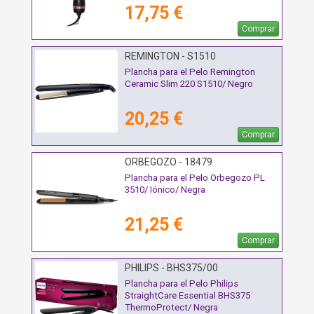
17,75 €
Comprar
REMINGTON - S1510
Plancha para el Pelo Remington
Ceramic Slim 220 S1510/ Negro
20,25 €
Comprar
ORBEGOZO - 18479
Plancha para el Pelo Orbegozo PL
3510/ Iónico/ Negra
21,25 €
Comprar
PHILIPS - BHS375/00
Plancha para el Pelo Philips
StraightCare Essential BHS375
ThermoProtect/ Negra