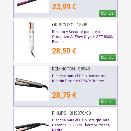
23,99 €
Comprar
ORBEGOZO - 18480
Rizador y Secador para pelo
Orbegozo AirFlow Stylish SET 8000/
Blanco
28,50 €
Comprar
REMINGTON - S8540
Plancha para el Pelo Remington
Keratin Protect S8540/ Bronce
28,75 €
Comprar
PHILIPS - BHS378/00
Plancha para el Pelo StraightCare
Essential BHS378 ThermoProtect/
Negra