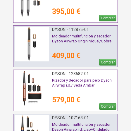
395,00 €
Comprar
DYSON - 112875-01
Moldeador multifunción y secador
Dyson Airwrap Origin Níquel/Cobre
409,00 €
Comprar
DYSON - 123682-01
Rizador y Secador para pelo Dyson
Airwrap i.d./ Seda Ambar
579,00 €
Comprar
DYSON - 107163-01
Moldeador multifunción y secador
Dyson Airwrap i.d. Liso+Ondulado