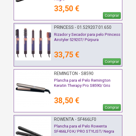
33,50 €
Comprar
PRINCESS - 01.529207.01.650
Rizador y Secador para pelo Princess
Airstyler 529207/ Púrpura
33,75 €
Comprar
REMINGTON - S8590
Plancha para el Pelo Remington
Keratin Therapy Pro S8590/ Gris
38,50 €
Comprar
ROWENTA - SF466LF0
Plancha para el Pelo Rowenta
SF466LF0 K/ PRO STYLIST/ Negra