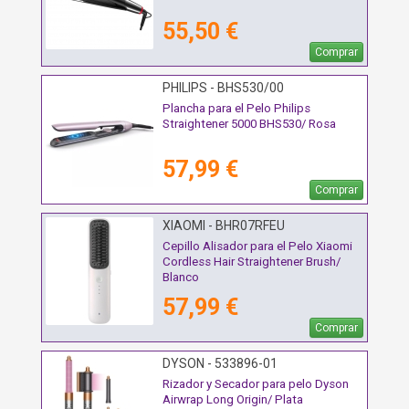
55,50 €
Comprar
PHILIPS - BHS530/00
Plancha para el Pelo Philips
Straightener 5000 BHS530/ Rosa
57,99 €
Comprar
XIAOMI - BHR07RFEU
Cepillo Alisador para el Pelo Xiaomi
Cordless Hair Straightener Brush/
Blanco
57,99 €
Comprar
DYSON - 533896-01
Rizador y Secador para pelo Dyson
Airwrap Long Origin/ Plata