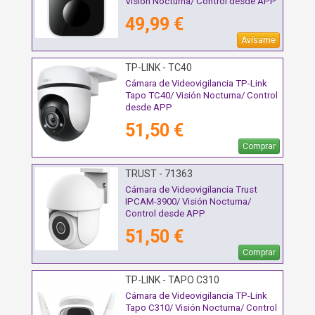
Visión Nocturna/ Control desde APP
49,99 €
Avísame
TP-LINK - TC40
Cámara de Videovigilancia TP-Link
Tapo TC40/ Visión Nocturna/ Control
desde APP
51,50 €
Comprar
TRUST - 71363
Cámara de Videovigilancia Trust
IPCAM-3900/ Visión Nocturna/
Control desde APP
51,50 €
Comprar
TP-LINK - TAPO C310
Cámara de Videovigilancia TP-Link
Tapo C310/ Visión Nocturna/ Control