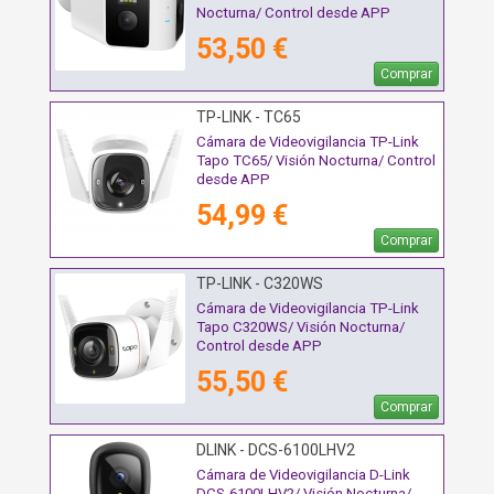
Nocturna/ Control desde APP
53,50 €
Comprar
TP-LINK - TC65
Cámara de Videovigilancia TP-Link
Tapo TC65/ Visión Nocturna/ Control
desde APP
54,99 €
Comprar
TP-LINK - C320WS
Cámara de Videovigilancia TP-Link
Tapo C320WS/ Visión Nocturna/
Control desde APP
55,50 €
Comprar
DLINK - DCS-6100LHV2
Cámara de Videovigilancia D-Link
DCS-6100LHV2/ Visión Nocturna/