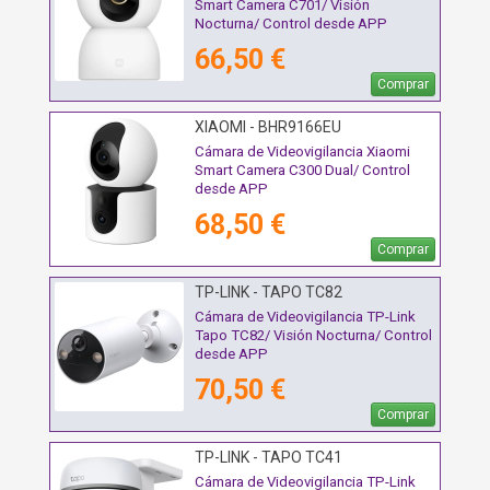
Smart Camera C701/ Visión
Nocturna/ Control desde APP
66,50 €
Comprar
XIAOMI - BHR9166EU
Cámara de Videovigilancia Xiaomi
Smart Camera C300 Dual/ Control
desde APP
68,50 €
Comprar
TP-LINK - TAPO TC82
Cámara de Videovigilancia TP-Link
Tapo TC82/ Visión Nocturna/ Control
desde APP
70,50 €
Comprar
TP-LINK - TAPO TC41
Cámara de Videovigilancia TP-Link