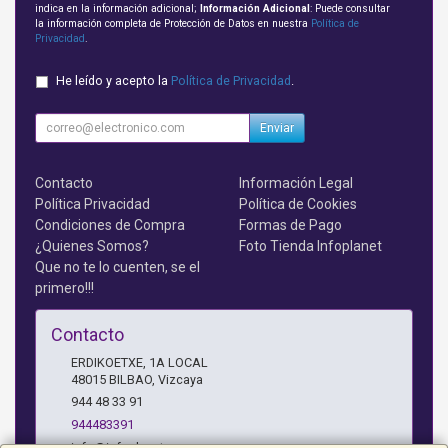
indica en la información adicional;
Información Adicional
: Puede consultar
la información completa de Protección de Datos en nuestra
Política de
Privacidad
.
He leído y acepto la
Política de Privacidad
.
Enviar
Contacto
Información Legal
Política Privacidad
Política de Cookies
Condiciones de Compra
Formas de Pago
¿Quienes Somos?
Foto Tienda Infoplanet
Que no te lo cuenten, se el
primero!!!
Contacto
ERDIKOETXE, 1A LOCAL
48015
BILBAO
,
Vizcaya
944 48 33 91
944483391
info@infoplanet.es