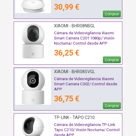
30,99 €
Comprar
XIAOMI - BHR08NBGL
Cámara de Videovigilancia Xiaomi
Smart Camera C201 1080p/ Visión
Nocturna/ Control desde APP
36,25 €
Comprar
XIAOMI - BHR08SVGL
Cámara de Videovigilancia Xiaomi
Smart Camera C302/ Control desde
APP
36,75 €
Comprar
TP-LINK - TAPO C210
Cámara de Videovigilancia TP-Link
Tapo C210/ Visión Nocturna/ Control
desde APP