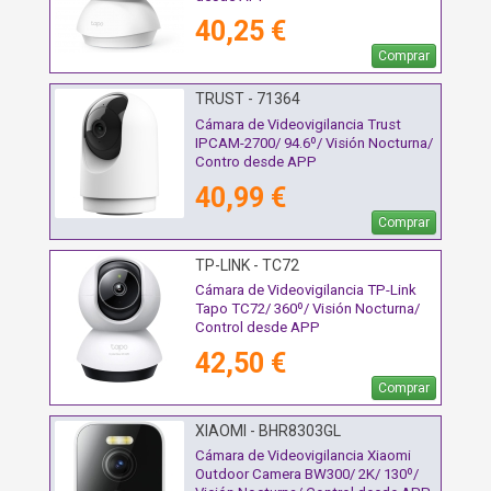
40,25 €
Comprar
TRUST - 71364
Cámara de Videovigilancia Trust
IPCAM-2700/ 94.6º/ Visión Nocturna/
Contro desde APP
40,99 €
Comprar
TP-LINK - TC72
Cámara de Videovigilancia TP-Link
Tapo TC72/ 360º/ Visión Nocturna/
Control desde APP
42,50 €
Comprar
XIAOMI - BHR8303GL
Cámara de Videovigilancia Xiaomi
Outdoor Camera BW300/ 2K/ 130º/