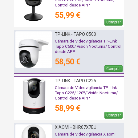
Control desde APP
55,99 €
Comprar
TP-LINK - TAPO C500
Cámara de Videovigilancia TP-Link
Tapo C500/ Visión Nocturna/ Control
desde APP
58,50 €
Comprar
TP-LINK - TAPO C225
Cámara de Videovigilancia TP-Link
Tapo C225/ 120º/ Visión Nocturna/
Control desde APP
58,99 €
Comprar
XIAOMI - BHR07X7EU
Cámara de Videovigilancia Xiaomi