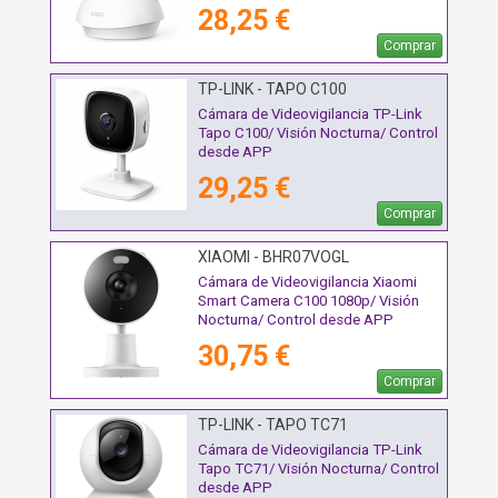
28,25 €
Comprar
TP-LINK - TAPO C100
Cámara de Videovigilancia TP-Link
Tapo C100/ Visión Nocturna/ Control
desde APP
29,25 €
Comprar
XIAOMI - BHR07VOGL
Cámara de Videovigilancia Xiaomi
Smart Camera C100 1080p/ Visión
Nocturna/ Control desde APP
30,75 €
Comprar
TP-LINK - TAPO TC71
Cámara de Videovigilancia TP-Link
Tapo TC71/ Visión Nocturna/ Control
desde APP