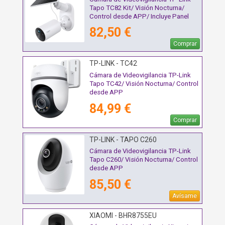
Tapo TC82 Kit/ Visión Nocturna/
Control desde APP/ Incluye Panel
Solar
82,50 €
Comprar
TP-LINK - TC42
Cámara de Videovigilancia TP-Link
Tapo TC42/ Visión Nocturna/ Control
desde APP
84,99 €
Comprar
TP-LINK - TAPO C260
Cámara de Videovigilancia TP-Link
Tapo C260/ Visión Nocturna/ Control
desde APP
85,50 €
Avísame
XIAOMI - BHR8755EU