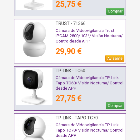
25,75 €
Comprar
TRUST - 71366
Cámara de Videovigilancia Trust
IPCAM-2800/ 103º/ Visión Nocturna/
Contro desde APP
29,90 €
Avísame
TP-LINK - TC60
Cámara de Videovigilancia TP-Link
Tapo TC60/ Visión Nocturna/ Control
desde APP
27,75 €
Comprar
TP-LINK - TAPO TC70
Cámara de Videovigilancia TP-Link
Tapo TC70/ Visión Nocturna/ Control
desde APP