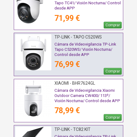
Tapo TC41/ Visión Nocturna/ Control
desde APP
71,99 €
Comprar
TP-LINK - TAPO C520WS
Cámara de Videovigilancia TP-Link
Tapo C520WS/ Visión Nocturna/
Control desde APP
76,99 €
Comprar
XIAOMI - BHR7624GL
Cámara de Videovigilancia Xiaomi
Outdoor Camera CW400/ 113º/
Visión Nocturna/ Control desde APP
78,99 €
Comprar
TP-LINK - TC82 KIT
Cámara de Videovigilancia TP-Link