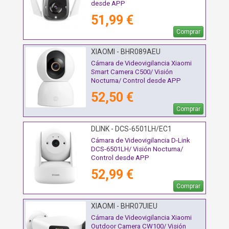
desde APP
51,99 €
Comprar
XIAOMI - BHR089AEU
Cámara de Videovigilancia Xiaomi
Smart Camera C500/ Visión
Nocturna/ Control desde APP
52,50 €
Comprar
DLINK - DCS-6501LH/EC1
Cámara de Videovigilancia D-Link
DCS-6501LH/ Visión Nocturna/
Control desde APP
52,99 €
Comprar
XIAOMI - BHR07UIEU
Cámara de Videovigilancia Xiaomi
Outdoor Camera CW100/ Visión