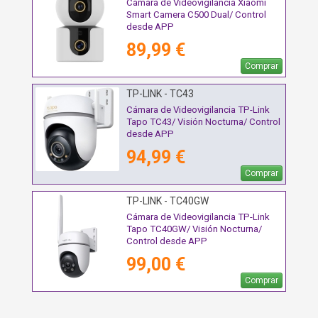
Cámara de Videovigilancia Xiaomi
Smart Camera C500 Dual/ Control
desde APP
89,99 €
Comprar
TP-LINK - TC43
Cámara de Videovigilancia TP-Link
Tapo TC43/ Visión Nocturna/ Control
desde APP
94,99 €
Comprar
TP-LINK - TC40GW
Cámara de Videovigilancia TP-Link
Tapo TC40GW/ Visión Nocturna/
Control desde APP
99,00 €
Comprar