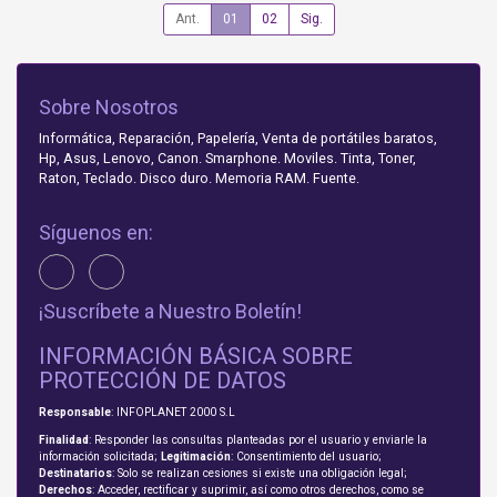
Ant.
01
02
Sig.
Sobre Nosotros
Informática, Reparación, Papelería, Venta de portátiles baratos,
Hp, Asus, Lenovo, Canon. Smarphone. Moviles. Tinta, Toner,
Raton, Teclado. Disco duro. Memoria RAM. Fuente.
Síguenos en:
¡Suscríbete a Nuestro Boletín!
INFORMACIÓN BÁSICA SOBRE
PROTECCIÓN DE DATOS
Responsable
: INFOPLANET 2000 S.L
Finalidad
: Responder las consultas planteadas por el usuario y enviarle la
información solicitada;
Legitimación
: Consentimiento del usuario;
Destinatarios
: Solo se realizan cesiones si existe una obligación legal;
Derechos
: Acceder, rectificar y suprimir, así como otros derechos, como se