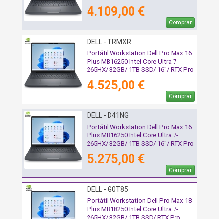
3000 Blackwell/ 16"/ Win11 Pro
4.109,00 €
Comprar
DELL - TRMXR
Portátil Workstation Dell Pro Max 16
Plus MB16250 Intel Core Ultra 7-
265HX/ 32GB/ 1TB SSD/ 16"/ RTX Pro
2000 Blackwell/ Win11 Pro
4.525,00 €
Comprar
DELL - D41NG
Portátil Workstation Dell Pro Max 16
Plus MB16250 Intel Core Ultra 7-
265HX/ 32GB/ 1TB SSD/ 16"/ RTX Pro
3000 Blackwell/ Win11 Pro
5.275,00 €
Comprar
DELL - G0T85
Portátil Workstation Dell Pro Max 18
Plus MB18250 Intel Core Ultra 7-
265HX/ 32GB/ 1TB SSD/ RTX Pro