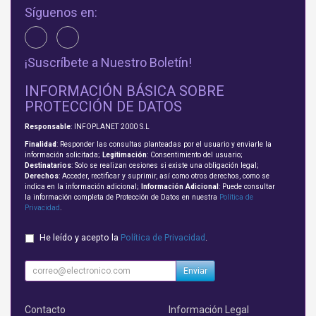
Síguenos en:
¡Suscríbete a Nuestro Boletín!
INFORMACIÓN BÁSICA SOBRE
PROTECCIÓN DE DATOS
Responsable
: INFOPLANET 2000 S.L
Finalidad
: Responder las consultas planteadas por el usuario y enviarle la
información solicitada;
Legitimación
: Consentimiento del usuario;
Destinatarios
: Solo se realizan cesiones si existe una obligación legal;
Derechos
: Acceder, rectificar y suprimir, así como otros derechos, como se
indica en la información adicional;
Información Adicional
: Puede consultar
la información completa de Protección de Datos en nuestra
Política de
Privacidad
.
He leído y acepto la
Política de Privacidad
.
Enviar
Contacto
Información Legal