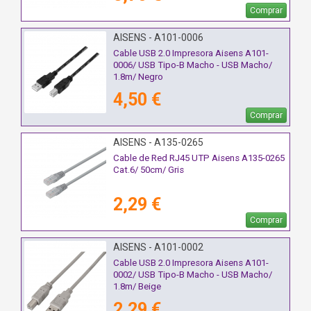
Comprar
AISENS - A101-0006
Cable USB 2.0 Impresora Aisens A101-
0006/ USB Tipo-B Macho - USB Macho/
1.8m/ Negro
4,50 €
Comprar
AISENS - A135-0265
Cable de Red RJ45 UTP Aisens A135-0265
Cat.6/ 50cm/ Gris
2,29 €
Comprar
AISENS - A101-0002
Cable USB 2.0 Impresora Aisens A101-
0002/ USB Tipo-B Macho - USB Macho/
1.8m/ Beige
2,29 €