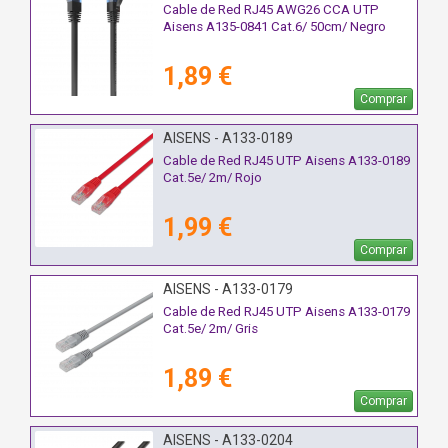
Cable de Red RJ45 AWG26 CCA UTP
Aisens A135-0841 Cat.6/ 50cm/ Negro
1,89 €
Comprar
AISENS - A133-0189
Cable de Red RJ45 UTP Aisens A133-0189
Cat.5e/ 2m/ Rojo
1,99 €
Comprar
AISENS - A133-0179
Cable de Red RJ45 UTP Aisens A133-0179
Cat.5e/ 2m/ Gris
1,89 €
Comprar
AISENS - A133-0204