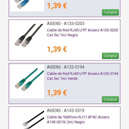
1,39 €
Comprar
AISENS - A133-0203
Cable de Red RJ45 UTP Aisens A133-0203
Cat.5e/ 1m/ Negro
1,39 €
Comprar
AISENS - A133-0194
Cable de Red RJ45 UTP Aisens A133-0194
Cat.5e/ 1m/ Verde
1,39 €
Comprar
AISENS - A143-0319
Cable de Teléfono RJ11 6P4C Aisens
A143-0319/ 2m/ Negro