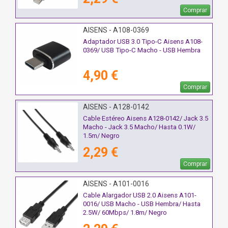
Comprar
AISENS - A108-0369
Adaptador USB 3.0 Tipo-C Aisens A108-
0369/ USB Tipo-C Macho - USB Hembra
4,90 €
Comprar
AISENS - A128-0142
Cable Estéreo Aisens A128-0142/ Jack 3.5
Macho - Jack 3.5 Macho/ Hasta 0.1W/
1.5m/ Negro
2,29 €
Comprar
AISENS - A101-0016
Cable Alargador USB 2.0 Aisens A101-
0016/ USB Macho - USB Hembra/ Hasta
2.5W/ 60Mbps/ 1.8m/ Negro