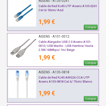
AISENS - A135-0241
Cable de Red RJ45 UTP Aisens A135-0241
Cat.6/ 50cm/ Azul
1,99 €
Comprar
AISENS - A101-0012
Cable Alargador USB 2.0 Aisens A101-
0012/ USB Macho - USB Hembra/ Hasta
2.5W/ 60Mbps/ 1m/ Beige
1,99 €
Comprar
AISENS - A135-0818
Cable de Red RJ45 AWG26 CCA UTP
Aisens A135-0818 Cat.6/ 75cm/ Blanco
1,99 €
Comprar