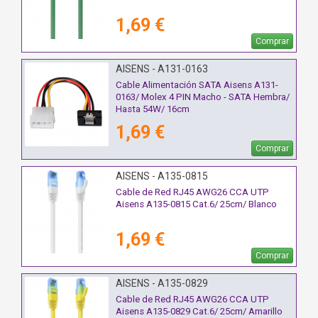
1,69 €
Comprar
AISENS - A131-0163
Cable Alimentación SATA Aisens A131-
0163/ Molex 4 PIN Macho - SATA Hembra/
Hasta 54W/ 16cm
1,69 €
Comprar
AISENS - A135-0815
Cable de Red RJ45 AWG26 CCA UTP
Aisens A135-0815 Cat.6/ 25cm/ Blanco
1,69 €
Comprar
AISENS - A135-0829
Cable de Red RJ45 AWG26 CCA UTP
Aisens A135-0829 Cat.6/ 25cm/ Amarillo