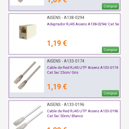
Comprar
AISENS - A138-0294
Adaptador RJ45 Aisens A138-0294/ Cat.5e
1,19 €
Comprar
AISENS - A133-0174
Cable de Red RJ45 UTP Aisens A133-0174
Cat.5e/ 25cm/ Gris
1,19 €
Comprar
AISENS - A133-0196
Cable de Red RJ45 UTP Aisens A133-0196
Cat.5e/ 50cm/ Blanco