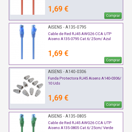
1,69 €
Comprar
AISENS - A135-0795
Cable de Red RJ45 AWG26 CCA UTP
Aisens A135-0795 Cat.6/ 25cm/ Azul
1,69 €
Comprar
AISENS - A140-0306
Funda Protectora RJ45 Aisens A140-0306/
10 Uds
1,69 €
Comprar
AISENS - A135-0805
Cable de Red RJ45 AWG26 CCA UTP
Aisens A135-0805 Cat.6/ 25cm/ Verde