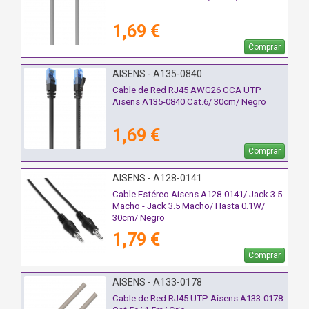
1,69 €
Comprar
AISENS - A135-0840
Cable de Red RJ45 AWG26 CCA UTP
Aisens A135-0840 Cat.6/ 30cm/ Negro
1,69 €
Comprar
AISENS - A128-0141
Cable Estéreo Aisens A128-0141/ Jack 3.5
Macho - Jack 3.5 Macho/ Hasta 0.1W/
30cm/ Negro
1,79 €
Comprar
AISENS - A133-0178
Cable de Red RJ45 UTP Aisens A133-0178