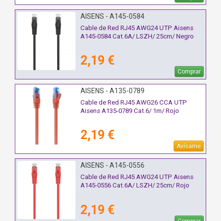
AISENS - A145-0584
Cable de Red RJ45 AWG24 UTP Aisens
A145-0584 Cat.6A/ LSZH/ 25cm/ Negro
2,19 €
Comprar
AISENS - A135-0789
Cable de Red RJ45 AWG26 CCA UTP
Aisens A135-0789 Cat.6/ 1m/ Rojo
2,19 €
Avísame
AISENS - A145-0556
Cable de Red RJ45 AWG24 UTP Aisens
A145-0556 Cat.6A/ LSZH/ 25cm/ Rojo
2,19 €
Comprar