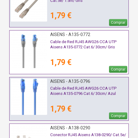
Cat.5e/ 1.5m/ Gris
1,79 €
Comprar
AISENS - A135-0772
Cable de Red RJ45 AWG26 CCA UTP
Aisens A135-0772 Cat.6/ 30cm/ Gris
1,79 €
Comprar
AISENS - A135-0796
Cable de Red RJ45 AWG26 CCA UTP
Aisens A135-0796 Cat.6/ 30cm/ Azul
1,79 €
Comprar
AISENS - A138-0290
Conector RJ45 Aisens A138-0290/ Cat.5e/