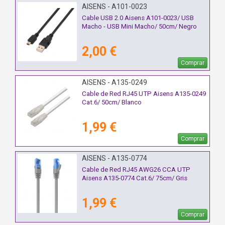
AISENS - A101-0023
Cable USB 2.0 Aisens A101-0023/ USB
Macho - USB Mini Macho/ 50cm/ Negro
2,00 €
Comprar
AISENS - A135-0249
Cable de Red RJ45 UTP Aisens A135-0249
Cat.6/ 50cm/ Blanco
1,99 €
Comprar
AISENS - A135-0774
Cable de Red RJ45 AWG26 CCA UTP
Aisens A135-0774 Cat.6/ 75cm/ Gris
1,99 €
Comprar