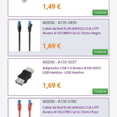
1,49 €
Comprar
AISENS - A135-0839
Cable de Red RJ45 AWG26 CCA UTP
Aisens A135-0839 Cat.6/ 25cm/ Negro
1,69 €
Comprar
AISENS - A103-0037
Adaptador USB 2.0 Aisens A103-0037/
USB Hembra - USB Hembra
1,69 €
Comprar
AISENS - A135-0785
Cable de Red RJ45 AWG26 CCA UTP
Aisens A135-0785 Cat.6/ 25cm/ Rojo