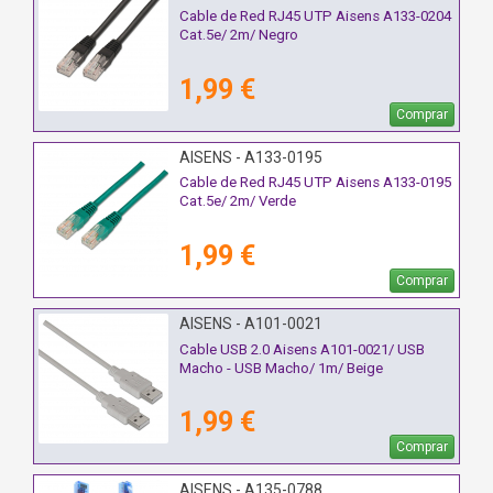
Cable de Red RJ45 UTP Aisens A133-0204
Cat.5e/ 2m/ Negro
1,99 €
Comprar
AISENS - A133-0195
Cable de Red RJ45 UTP Aisens A133-0195
Cat.5e/ 2m/ Verde
1,99 €
Comprar
AISENS - A101-0021
Cable USB 2.0 Aisens A101-0021/ USB
Macho - USB Macho/ 1m/ Beige
1,99 €
Comprar
AISENS - A135-0788