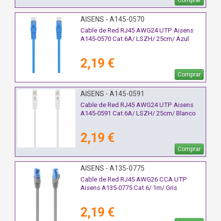
AISENS - A145-0570
Cable de Red RJ45 AWG24 UTP Aisens
A145-0570 Cat.6A/ LSZH/ 25cm/ Azul
2,19 €
Comprar
AISENS - A145-0591
Cable de Red RJ45 AWG24 UTP Aisens
A145-0591 Cat.6A/ LSZH/ 25cm/ Blanco
2,19 €
Comprar
AISENS - A135-0775
Cable de Red RJ45 AWG26 CCA UTP
Aisens A135-0775 Cat.6/ 1m/ Gris
2,19 €