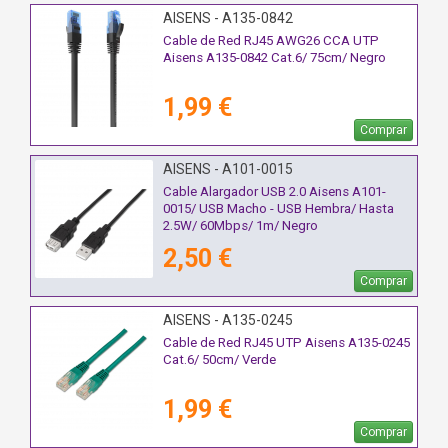
AISENS - A135-0842
Cable de Red RJ45 AWG26 CCA UTP
Aisens A135-0842 Cat.6/ 75cm/ Negro
1,99 €
Comprar
AISENS - A101-0015
Cable Alargador USB 2.0 Aisens A101-
0015/ USB Macho - USB Hembra/ Hasta
2.5W/ 60Mbps/ 1m/ Negro
2,50 €
Comprar
AISENS - A135-0245
Cable de Red RJ45 UTP Aisens A135-0245
Cat.6/ 50cm/ Verde
1,99 €
Comprar