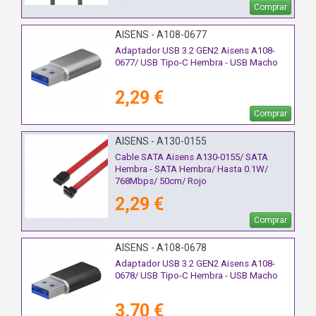
Comprar
AISENS - A108-0677
Adaptador USB 3.2 GEN2 Aisens A108-
0677/ USB Tipo-C Hembra - USB Macho
2,29 €
Comprar
AISENS - A130-0155
Cable SATA Aisens A130-0155/ SATA
Hembra - SATA Hembra/ Hasta 0.1W/
768Mbps/ 50cm/ Rojo
2,29 €
Comprar
AISENS - A108-0678
Adaptador USB 3.2 GEN2 Aisens A108-
0678/ USB Tipo-C Hembra - USB Macho
3,70 €