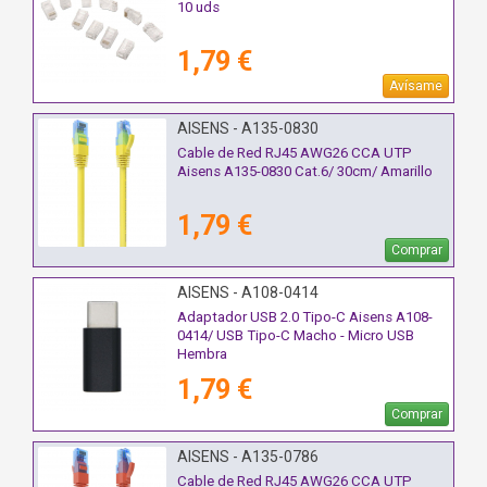
10 uds
1,79 €
Avísame
AISENS - A135-0830
Cable de Red RJ45 AWG26 CCA UTP
Aisens A135-0830 Cat.6/ 30cm/ Amarillo
1,79 €
Comprar
AISENS - A108-0414
Adaptador USB 2.0 Tipo-C Aisens A108-
0414/ USB Tipo-C Macho - Micro USB
Hembra
1,79 €
Comprar
AISENS - A135-0786
Cable de Red RJ45 AWG26 CCA UTP