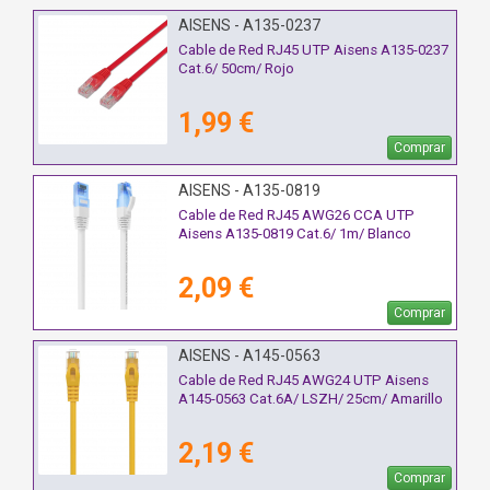
AISENS - A135-0237
Cable de Red RJ45 UTP Aisens A135-0237
Cat.6/ 50cm/ Rojo
1,99 €
Comprar
AISENS - A135-0819
Cable de Red RJ45 AWG26 CCA UTP
Aisens A135-0819 Cat.6/ 1m/ Blanco
2,09 €
Comprar
AISENS - A145-0563
Cable de Red RJ45 AWG24 UTP Aisens
A145-0563 Cat.6A/ LSZH/ 25cm/ Amarillo
2,19 €
Comprar