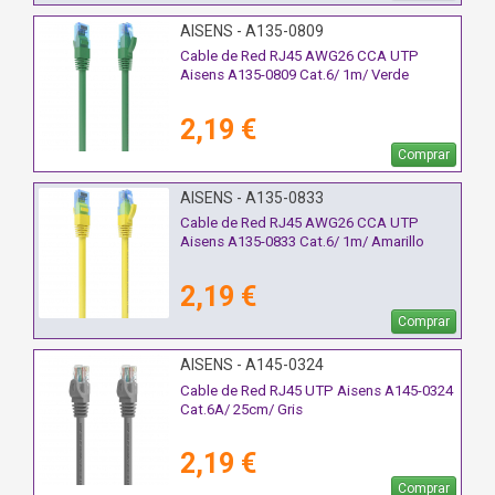
AISENS - A135-0809
Cable de Red RJ45 AWG26 CCA UTP
Aisens A135-0809 Cat.6/ 1m/ Verde
2,19 €
Comprar
AISENS - A135-0833
Cable de Red RJ45 AWG26 CCA UTP
Aisens A135-0833 Cat.6/ 1m/ Amarillo
2,19 €
Comprar
AISENS - A145-0324
Cable de Red RJ45 UTP Aisens A145-0324
Cat.6A/ 25cm/ Gris
2,19 €
Comprar