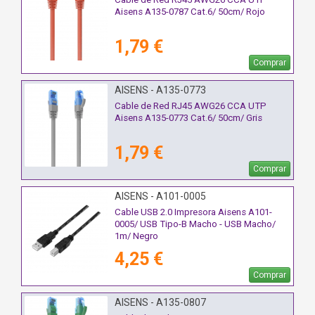
Aisens A135-0787 Cat.6/ 50cm/ Rojo
1,79 €
Comprar
AISENS - A135-0773
Cable de Red RJ45 AWG26 CCA UTP
Aisens A135-0773 Cat.6/ 50cm/ Gris
1,79 €
Comprar
AISENS - A101-0005
Cable USB 2.0 Impresora Aisens A101-
0005/ USB Tipo-B Macho - USB Macho/
1m/ Negro
4,25 €
Comprar
AISENS - A135-0807