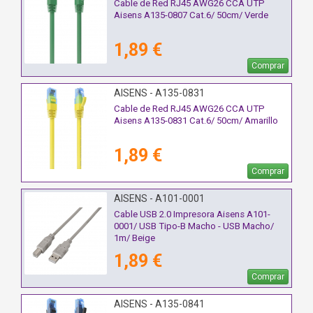
Cable de Red RJ45 AWG26 CCA UTP
Aisens A135-0807 Cat.6/ 50cm/ Verde
1,89 €
Comprar
AISENS - A135-0831
Cable de Red RJ45 AWG26 CCA UTP
Aisens A135-0831 Cat.6/ 50cm/ Amarillo
1,89 €
Comprar
AISENS - A101-0001
Cable USB 2.0 Impresora Aisens A101-
0001/ USB Tipo-B Macho - USB Macho/
1m/ Beige
1,89 €
Comprar
AISENS - A135-0841