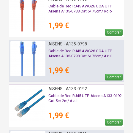
Cable de Red RJ45 AWG26 CCA UTP
Aisens A135-0788 Cat.6/ 75cm/ Rojo
1,99 €
Comprar
AISENS - A135-0798
Cable de Red RJ45 AWG26 CCA UTP
Aisens A135-0798 Cat.6/ 75cm/ Azul
1,99 €
Comprar
AISENS - A133-0192
Cable de Red RJ45 UTP Aisens A133-0192
Cat.5e/ 2m/ Azul
1,99 €
Comprar