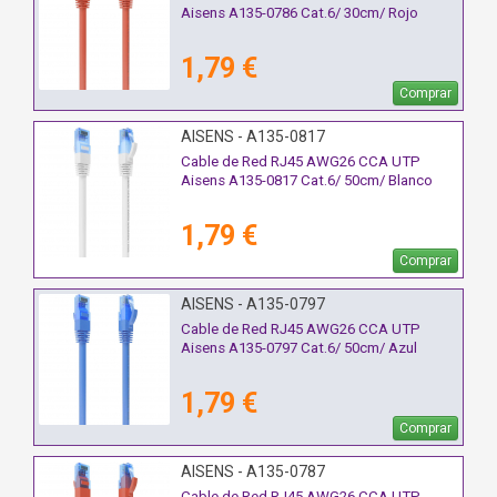
Aisens A135-0786 Cat.6/ 30cm/ Rojo
1,79 €
Comprar
AISENS - A135-0817
Cable de Red RJ45 AWG26 CCA UTP
Aisens A135-0817 Cat.6/ 50cm/ Blanco
1,79 €
Comprar
AISENS - A135-0797
Cable de Red RJ45 AWG26 CCA UTP
Aisens A135-0797 Cat.6/ 50cm/ Azul
1,79 €
Comprar
AISENS - A135-0787
Cable de Red RJ45 AWG26 CCA UTP