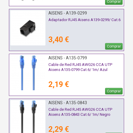
Comprar
AISENS - A139-0299
Adaptador RJ45 Aisens A139-0299/ Cat.6
3,40 €
Comprar
AISENS - A135-0799
Cable de Red RJ45 AWG26 CCA UTP
Aisens A135-0799 Cat.6/ 1m/ Azul
2,19 €
Comprar
AISENS - A135-0843
Cable de Red RJ45 AWG26 CCA UTP
Aisens A135-0843 Cat.6/ 1m/ Negro
2,29 €