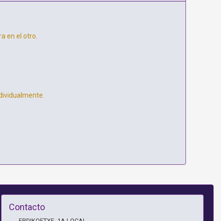
 en el otro.
dividualmente.
Contacto
ERDIKOETXE, 1A LOCAL