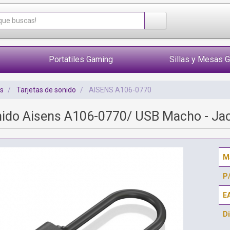
Portatiles Gaming
Sillas y Mesas 
s
Tarjetas de sonido
AISENS A106-0770
onido Aisens A106-0770/ USB Macho - Ja
M
P
E
Di