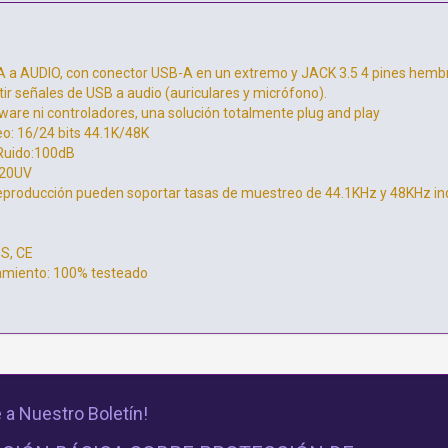
 a AUDIO, con conector USB-A en un extremo y JACK 3.5 4 pines hembra
ir señales de USB a audio (auriculares y micrófono).
ware ni controladores, una solución totalmente plug and play
o: 16/24 bits 44.1K/48K
Ruido:100dB
 20UV
reproducción pueden soportar tasas de muestreo de 44.1KHz y 48KHz in
S, CE
amiento: 100% testeado
 a Nuestro Boletín!