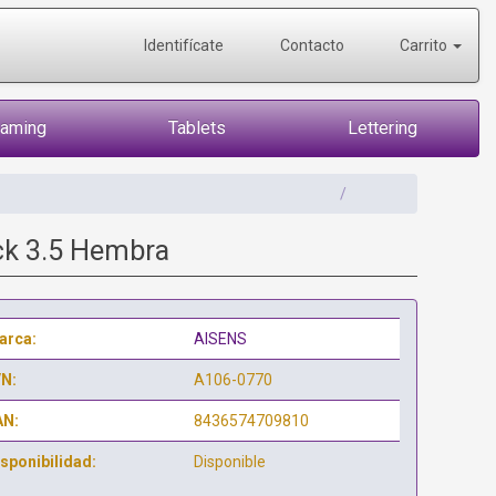
Identifícate
Contacto
Carrito
Gaming
Tablets
Lettering
ck 3.5 Hembra
arca:
AISENS
/N:
A106-0770
AN:
8436574709810
sponibilidad:
Disponible