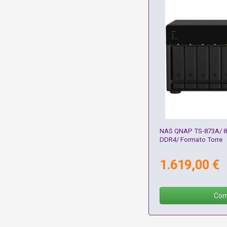
NAS QNAP TS-873A/ 8 B
DDR4/ Formato Torre
1.619,00 €
Com