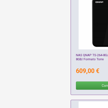
NAS QNAP TS-264-8G/ 2
8GB/ Formato Torre
609,00 €
Com