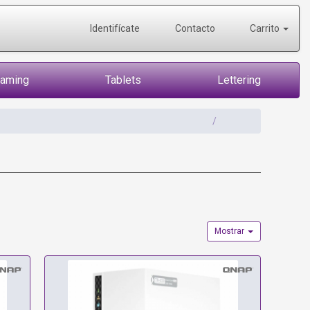
Identifícate
Contacto
Carrito
Gaming
Tablets
Lettering
Mostrar