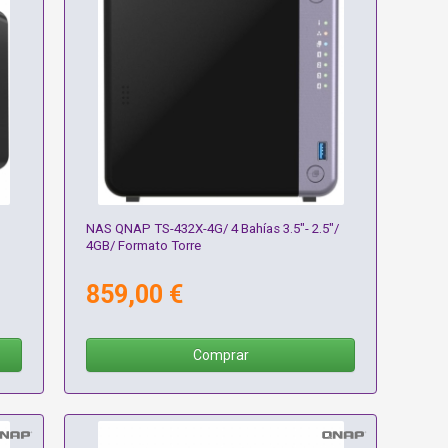
NAS QNAP TS-432X-4G/ 4 Bahías 3.5"- 2.5"/
4GB/ Formato Torre
859,00 €
Comprar