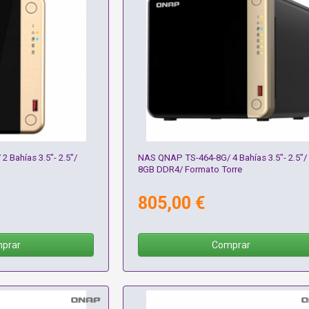
 Bahías 3.5"- 2.5"/
NAS QNAP TS-464-8G/ 4 Bahías 3.5"- 2.5"/
8GB DDR4/ Formato Torre
805,00 €
prar
Comprar