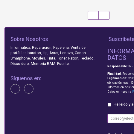
Sobre Nosotros
¡Suscríbete
Informática, Reparación, Papelería, Venta de
INFORMA
portátiles baratos, Hp, Asus, Lenovo, Canon.
DATOS
Smarphone. Moviles. Tinta, Toner, Raton, Teclado.
Disco duro. Memoria RAM. Fuente.
Responsable
: IN
Finalidad
: Respond
Síguenos en:
Legitimación
: Con
obligación legal;
D
información adicio
Datos en nuestra
P
He leído y 