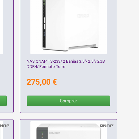
NAS QNAP TS-233/ 2 Bahías 3.5"- 2.5"/ 2GB
DDR4/ Formato Torre
275,00 €
Comprar