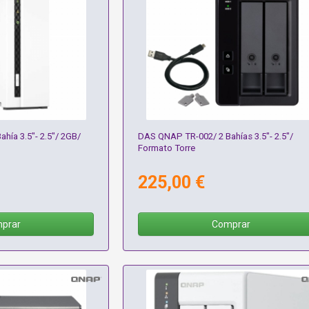
hía 3.5"- 2.5"/ 2GB/
DAS QNAP TR-002/ 2 Bahías 3.5"- 2.5"/
Formato Torre
225,00 €
prar
Comprar