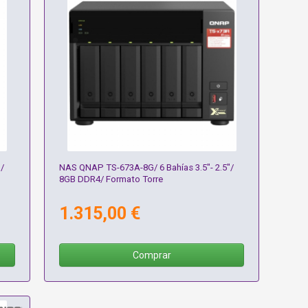
"/
NAS QNAP TS-673A-8G/ 6 Bahías 3.5"- 2.5"/
8GB DDR4/ Formato Torre
1.315,00 €
Comprar