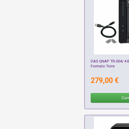
DAS QNAP TR-004/ 4 Ba
Formato Torre
279,00 €
Com