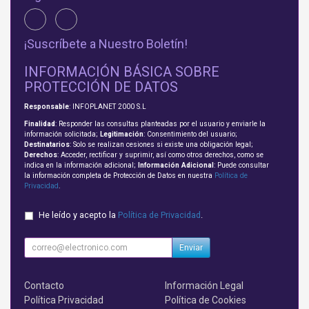
¡Suscríbete a Nuestro Boletín!
INFORMACIÓN BÁSICA SOBRE
PROTECCIÓN DE DATOS
Responsable
: INFOPLANET 2000 S.L
Finalidad
: Responder las consultas planteadas por el usuario y enviarle la
información solicitada;
Legitimación
: Consentimiento del usuario;
Destinatarios
: Solo se realizan cesiones si existe una obligación legal;
Derechos
: Acceder, rectificar y suprimir, así como otros derechos, como se
indica en la información adicional;
Información Adicional
: Puede consultar
la información completa de Protección de Datos en nuestra
Política de
Privacidad
.
He leído y acepto la
Política de Privacidad
.
Enviar
Contacto
Información Legal
Política Privacidad
Política de Cookies