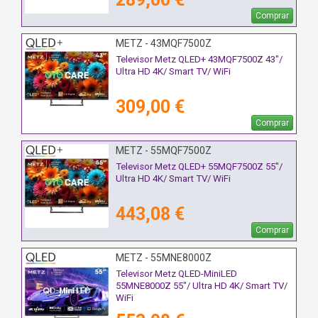
Comprar
METZ - 43MQF7500Z
Televisor Metz QLED+ 43MQF7500Z 43"/
Ultra HD 4K/ Smart TV/ WiFi
309,00 €
Comprar
METZ - 55MQF7500Z
Televisor Metz QLED+ 55MQF7500Z 55"/
Ultra HD 4K/ Smart TV/ WiFi
443,08 €
Comprar
METZ - 55MNE8000Z
Televisor Metz QLED-MiniLED
55MNE8000Z 55"/ Ultra HD 4K/ Smart TV/
WiFi