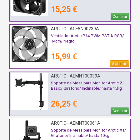
15,25 €
Comprar
ARCTIC - ACFAN00239A
Ventilador Arctic P14 PWM PST A-RGB/
14cm/ Negro
15,99 €
Avísame
ARCTIC - AEMNT00039A
Soporte de Mesa para Monitor Arctic Z1
Basic/ Giratorio/ Inclinable/ hasta 15kg
26,25 €
Comprar
ARCTIC - AEMNT00061A
Soporte de Mesa para Monitor Arctic X1/
Giratorio/ Inclinable/ hasta 10kg