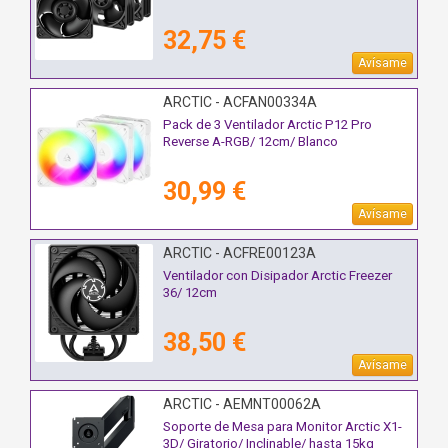
32,75 €
Avísame
ARCTIC - ACFAN00334A
Pack de 3 Ventilador Arctic P12 Pro
Reverse A-RGB/ 12cm/ Blanco
30,99 €
Avísame
ARCTIC - ACFRE00123A
Ventilador con Disipador Arctic Freezer
36/ 12cm
38,50 €
Avísame
ARCTIC - AEMNT00062A
Soporte de Mesa para Monitor Arctic X1-
3D/ Giratorio/ Inclinable/ hasta 15kg