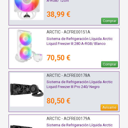
A-RGB/ 12cm
38,99 €
Comprar
ARCTIC - ACFRE00151A
Sistema de Refrigeración Líquida Arctic
Liquid Freezer III 280 A-RGB/ Blanco
70,50 €
Comprar
ARCTIC - ACFRE00178A
Sistema de Refrigeración Líquida Arctic
Liquid Freezer III Pro 240/ Negro
80,50 €
Avísame
ARCTIC - ACFRE00179A
Sistema de Refrigeración Líquida Arctic