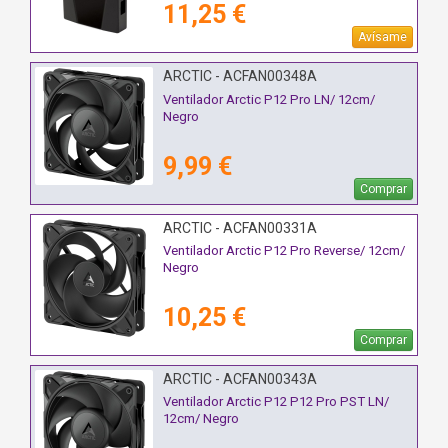
11,25 €
Avísame
ARCTIC - ACFAN00348A
Ventilador Arctic P12 Pro LN/ 12cm/
Negro
9,99 €
Comprar
ARCTIC - ACFAN00331A
Ventilador Arctic P12 Pro Reverse/ 12cm/
Negro
10,25 €
Comprar
ARCTIC - ACFAN00343A
Ventilador Arctic P12 P12 Pro PST LN/
12cm/ Negro