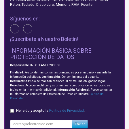
Raton, Teclado. Disco duro. Memoria RAM. Fuente.
Síguenos en:
¡Suscríbete a Nuestro Boletín!
INFORMACIÓN BÁSICA SOBRE
PROTECCIÓN DE DATOS
Responsable
: INFOPLANET 2000 S.L
Finalidad
: Responder las consultas planteadas por el usuario y enviarle la
información solicitada;
Legitimación
: Consentimiento del usuario;
Destinatarios
: Solo se realizan cesiones si existe una obligación legal;
Derechos
: Acceder, rectificar y suprimir, así como otros derechos, como se
indica en la información adicional;
Información Adicional
: Puede consultar
la información completa de Protección de Datos en nuestra
Política de
Privacidad
.
He leído y acepto la
Política de Privacidad
.
Enviar