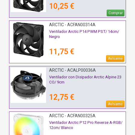
10,25 €
Comprar
ARCTIC - ACFAN00314A
Ventilador Arctic P14 PWM PST/ 14cm/
Negro
11,75 €
Avísame
ARCTIC - ACALP00036A
Ventilador con Disipador Arctic Alpine 23
CO/ 9cm
12,75 €
Avísame
ARCTIC - ACFAN00325A
Ventilador Arctic P12 Pro Reverse A-RGB/
12cm/ Blanco