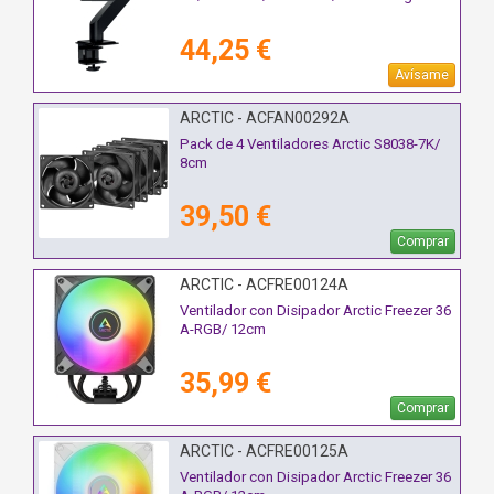
44,25 €
Avísame
ARCTIC - ACFAN00292A
Pack de 4 Ventiladores Arctic S8038-7K/
8cm
39,50 €
Comprar
ARCTIC - ACFRE00124A
Ventilador con Disipador Arctic Freezer 36
A-RGB/ 12cm
35,99 €
Comprar
ARCTIC - ACFRE00125A
Ventilador con Disipador Arctic Freezer 36