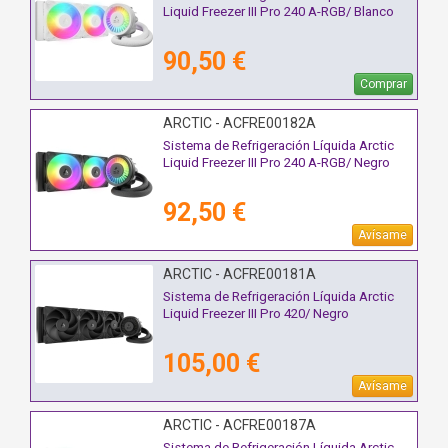
Liquid Freezer III Pro 240 A-RGB/ Blanco
90,50 €
Comprar
ARCTIC - ACFRE00182A
Sistema de Refrigeración Líquida Arctic
Liquid Freezer III Pro 240 A-RGB/ Negro
92,50 €
Avísame
ARCTIC - ACFRE00181A
Sistema de Refrigeración Líquida Arctic
Liquid Freezer III Pro 420/ Negro
105,00 €
Avísame
ARCTIC - ACFRE00187A
Sistema de Refrigeración Líquida Arctic