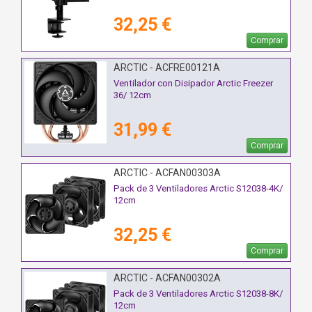
32,25 €
Comprar
ARCTIC - ACFRE00121A
Ventilador con Disipador Arctic Freezer
36/ 12cm
31,99 €
Comprar
ARCTIC - ACFAN00303A
Pack de 3 Ventiladores Arctic S12038-4K/
12cm
32,25 €
Comprar
ARCTIC - ACFAN00302A
Pack de 3 Ventiladores Arctic S12038-8K/
12cm