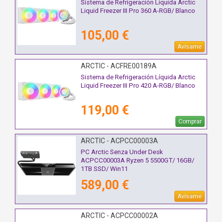
Sistema de Refrigeración Líquida Arctic
Liquid Freezer III Pro 360 A-RGB/ Blanco
105,00 €
Avísame
ARCTIC - ACFRE00189A
Sistema de Refrigeración Líquida Arctic
Liquid Freezer III Pro 420 A-RGB/ Blanco
119,00 €
Comprar
ARCTIC - ACPCC00003A
PC Arctic Senza Under Desk
ACPCC00003A Ryzen 5 5500GT/ 16GB/
1TB SSD/ Win11
589,00 €
Avísame
ARCTIC - ACPCC00002A