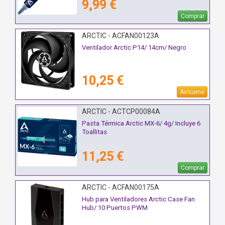
9,99 €
Comprar
ARCTIC - ACFAN00123A
Ventilador Arctic P14/ 14cm/ Negro
10,25 €
Avísame
ARCTIC - ACTCP00084A
Pasta Térmica Arctic MX-6/ 4g/ Incluye 6
Toallitas
11,25 €
Comprar
ARCTIC - ACFAN00175A
Hub para Ventiladores Arctic Case Fan
Hub/ 10 Puertos PWM