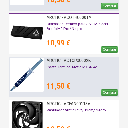
Comprar
ARCTIC - ACOTH00001A
Disipador Térmico para SSD M.2 2280
Arctic M2 Pro/ Negro
10,99 €
Comprar
ARCTIC - ACTCP00002B
Pasta Térmica Arctic MX-4/ 4g
11,50 €
Comprar
ARCTIC - ACFAN00118A
Ventilador Arctic P12/ 12cm/ Negro