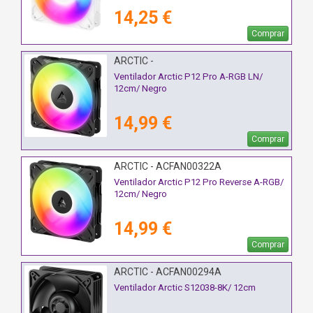
14,25 €
Comprar
ARCTIC -
Ventilador Arctic P12 Pro A-RGB LN/
12cm/ Negro
14,99 €
Comprar
ARCTIC - ACFAN00322A
Ventilador Arctic P12 Pro Reverse A-RGB/
12cm/ Negro
14,99 €
Comprar
ARCTIC - ACFAN00294A
Ventilador Arctic S12038-8K/ 12cm