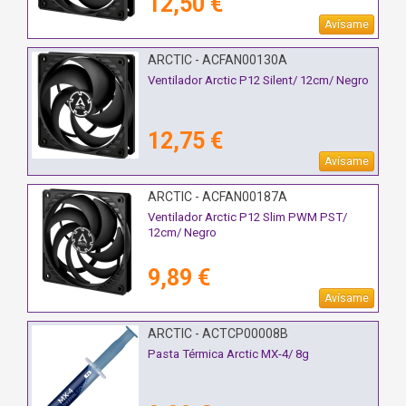
12,50 €
Avísame
ARCTIC - ACFAN00130A
Ventilador Arctic P12 Silent/ 12cm/ Negro
12,75 €
Avísame
ARCTIC - ACFAN00187A
Ventilador Arctic P12 Slim PWM PST/
12cm/ Negro
9,89 €
Avísame
ARCTIC - ACTCP00008B
Pasta Térmica Arctic MX-4/ 8g