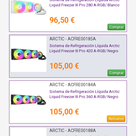
Liquid Freezer III Pro 280 A-RGB/ Blanco
96,50 €
Comprar
ARCTIC - ACFRE00185A
Sistema de Refrigeración Líquida Arctic
Liquid Freezer III Pro 420 A-RGB/ Negro
105,00 €
Comprar
ARCTIC - ACFRE00184A
Sistema de Refrigeración Líquida Arctic
Liquid Freezer III Pro 360 A-RGB/ Negro
105,00 €
Avísame
ARCTIC - ACFRE00188A