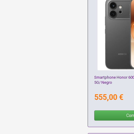
Smartphone Honor 600
5G/ Negro
555,00 €
Com