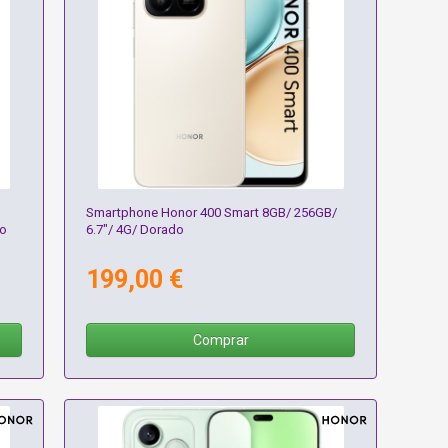
Smartphone Honor 400 Smart 8GB/ 256GB/
ro
6.7"/ 4G/ Dorado
199,00 €
Comprar