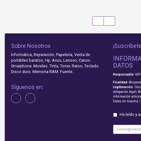
Sobre Nosotros
¡Suscríbete
Informática, Reparación, Papelería, Venta de
INFORMA
portátiles baratos, Hp, Asus, Lenovo, Canon.
DATOS
Smarphone. Moviles. Tinta, Toner, Raton, Teclado.
Disco duro. Memoria RAM. Fuente.
Responsable
: IN
Finalidad
: Respond
Síguenos en:
Legitimación
: Con
obligación legal;
D
información adicio
Datos en nuestra
P
He leído y 