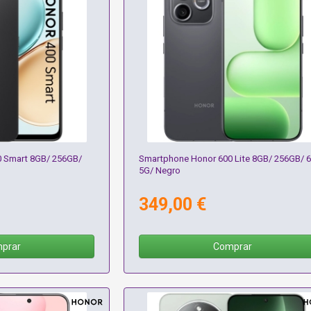
 Smart 8GB/ 256GB/
Smartphone Honor 600 Lite 8GB/ 256GB/ 6
5G/ Negro
349,00 €
prar
Comprar