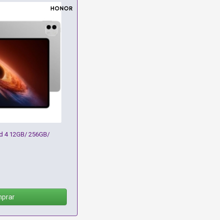
d 4 12GB/ 256GB/
prar