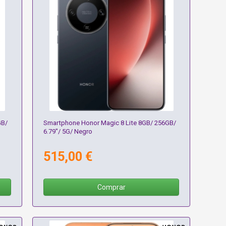
GB/
Smartphone Honor Magic 8 Lite 8GB/ 256GB/
6.79"/ 5G/ Negro
515,00 €
Comprar