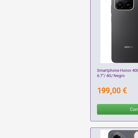
Smartphone Honor 400
6.7"/ 4G/ Negro
199,00 €
Com