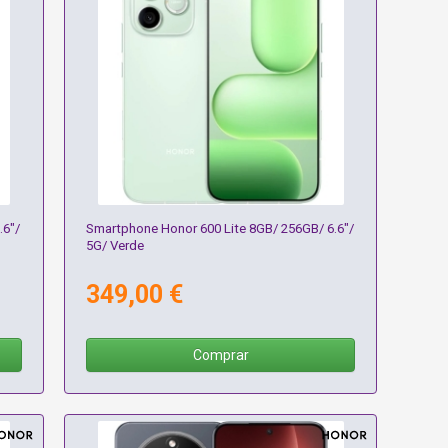
.6"/
Smartphone Honor 600 Lite 8GB/ 256GB/ 6.6"/
5G/ Verde
349,00 €
Comprar