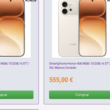
 8GB/ 512GB/ 6.57"/
Smartphone Honor 600 8GB/ 512GB/ 6.57"
5G/ Blanco Dorado
555,00 €
prar
Comprar