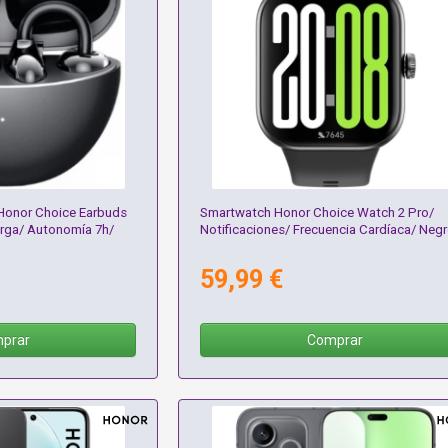
 Honor Choice Earbuds
Smartwatch Honor Choice Watch 2 Pro/
arga/ Autonomía 7h/
Notificaciones/ Frecuencia Cardíaca/ Neg
59,99 €
prar
Comprar