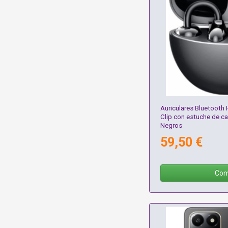
Auriculares Bluetooth
Clip con estuche de c
Negros
59,50 €
Com