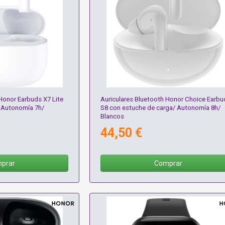
Honor Earbuds X7 Lite
Auriculares Bluetooth Honor Choice Earbu
 Autonomía 7h/
S8 con estuche de carga/ Autonomía 8h/
Blancos
44,50 €
prar
Comprar