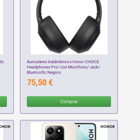
ds
Auriculares Inalámbricos Honor CHOICE
Headphones Pro/ con Micrófono/ Jack/
Bluetooth/ Negros
75,50 €
Comprar