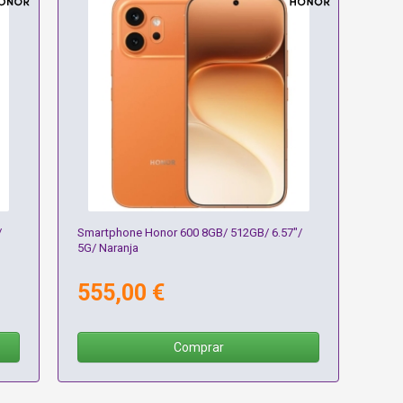
/
Smartphone Honor 600 8GB/ 512GB/ 6.57"/
5G/ Naranja
555,00 €
Comprar