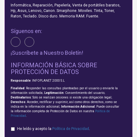
Informática, Reparación, Papelería, Venta de portátiles baratos,
Hp, Asus, Lenovo, Canon. Smarphone. Moviles. Tinta, Toner,
Raton, Teclado. Disco duro. Memoria RAM. Fuente.
Síguenos en:
¡Suscríbete a Nuestro Boletín!
INFORMACIÓN BÁSICA SOBRE
PROTECCIÓN DE DATOS
Responsable
: INFOPLANET 2000 S.L
Finalidad
: Responder las consultas planteadas por el usuario y enviarle la
información solicitada;
Legitimación
: Consentimiento del usuario;
Destinatarios
: Solo se realizan cesiones si existe una obligación legal;
Derechos
: Acceder, rectificar y suprimir, así como otros derechos, como se
indica en la información adicional;
Información Adicional
: Puede consultar
la información completa de Protección de Datos en nuestra
Política de
Privacidad
.
He leído y acepto la
Política de Privacidad
.