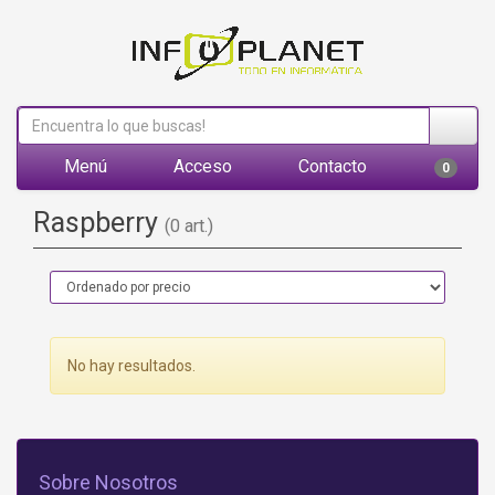
Menú
Acceso
Contacto
0
Raspberry
(0 art.)
No hay resultados.
Sobre Nosotros