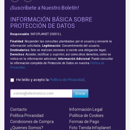
¡Suscríbete a Nuestro Boletín!
INFORMACIÓN BÁSICA SOBRE
PROTECCIÓN DE DATOS
Responsable
: INFOPLANET 2000 S.L
Finalidad
: Responder las consultas planteadas por el usuario y enviarle la
información solicitada;
Legitimación
: Consentimiento del usuario;
Destinatarios
: Solo se realizan cesiones si existe una obligación legal;
Derechos
: Acceder, rectificar y suprimir, así como otros derechos, como se
indica en la información adicional;
Información Adicional
: Puede consultar
la información completa de Protección de Datos en nuestra
Política de
Privacidad
.
He leído y acepto la
Política de Privacidad
.
Enviar
Contacto
Información Legal
Política Privacidad
Política de Cookies
Condiciones de Compra
Formas de Pago
¿Quienes Somos?
Foto Tienda Infoplanet