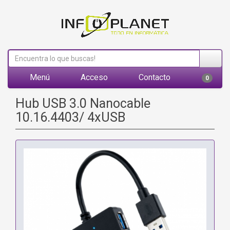
Menú
Acceso
Contacto
0
Hub USB 3.0 Nanocable
10.16.4403/ 4xUSB