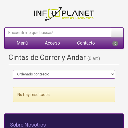
Menú
Acceso
Contacto
0
Cintas de Correr y Andar
(0 art.)
No hay resultados.
Sobre Nosotros