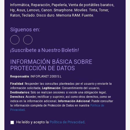
Informática, Reparación, Papelería, Venta de portátiles baratos,
Hp, Asus, Lenovo, Canon. Smarphone. Moviles. Tinta, Toner,
Raton, Teclado. Disco duro. Memoria RAM. Fuente.
Síguenos en:
¡Suscríbete a Nuestro Boletín!
INFORMACIÓN BÁSICA SOBRE
PROTECCIÓN DE DATOS
Responsable
: INFOPLANET 2000 S.L
Finalidad
: Responder las consultas planteadas por el usuario y enviarle la
información solicitada;
Legitimación
: Consentimiento del usuario;
Destinatarios
: Solo se realizan cesiones si existe una obligación legal;
Derechos
: Acceder, rectificar y suprimir, así como otros derechos, como se
indica en la información adicional;
Información Adicional
: Puede consultar
la información completa de Protección de Datos en nuestra
Política de
Privacidad
.
He leído y acepto la
Política de Privacidad
.