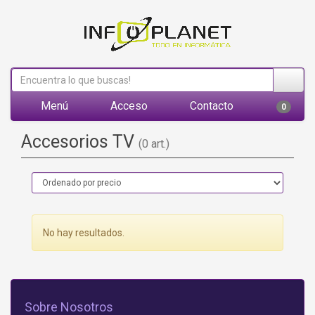
Menú
Acceso
Contacto
0
Accesorios TV
(0 art.)
No hay resultados.
Sobre Nosotros