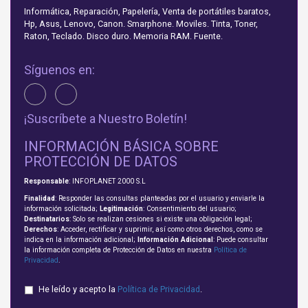
Informática, Reparación, Papelería, Venta de portátiles baratos,
Hp, Asus, Lenovo, Canon. Smarphone. Moviles. Tinta, Toner,
Raton, Teclado. Disco duro. Memoria RAM. Fuente.
Síguenos en:
¡Suscríbete a Nuestro Boletín!
INFORMACIÓN BÁSICA SOBRE
PROTECCIÓN DE DATOS
Responsable
: INFOPLANET 2000 S.L
Finalidad
: Responder las consultas planteadas por el usuario y enviarle la
información solicitada;
Legitimación
: Consentimiento del usuario;
Destinatarios
: Solo se realizan cesiones si existe una obligación legal;
Derechos
: Acceder, rectificar y suprimir, así como otros derechos, como se
indica en la información adicional;
Información Adicional
: Puede consultar
la información completa de Protección de Datos en nuestra
Política de
Privacidad
.
He leído y acepto la
Política de Privacidad
.