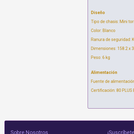
Diseño
Tipo de chasis: Mini tor
Color: Blanco
Ranura de seguridad: 
Dimensiones: 158.2 x 
Peso: 6 kg
Alimentación
Fuente de alimentació
Certificación: 80 PLUS
Sobre Nosotros
¡Suscríbete