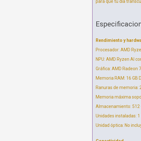
para que tu día transcu
Especificacio
Rendimiento y hardw
Procesador: AMD Ryzen 
NPU: AMD Ryzen AI co
Gráfica: AMD Radeon 
Memoria RAM: 16 GB 
Ranuras de memoria: 
Memoria máxima sopor
Almacenamiento: 512 
Unidades instaladas: 1
Unidad óptica: No inclu