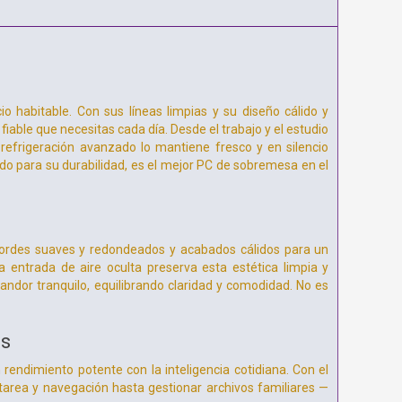
habitable. Con sus líneas limpias y su diseño cálido y
iable que necesitas cada día. Desde el trabajo y el estudio
e refrigeración avanzado lo mantiene fresco y en silencio
o para su durabilidad, es el mejor PC de sobremesa en el
bordes suaves y redondeados y acabados cálidos para un
entrada de aire oculta preserva esta estética limpia y
landor tranquilo, equilibrando claridad y comodidad. No es
as
rendimiento potente con la inteligencia cotidiana. Con el
tarea y navegación hasta gestionar archivos familiares —