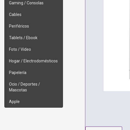
Gaming / Consolas
Cables
Periféricos
Tablets / Ebook
Foto / Video
Hogar / Electrodomésticos
Papelería
Ocio / Deportes /
Mascotas
Apple