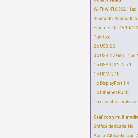
Conectividad
Wi-Fi: Wi-Fi 6 802.11ax
Bluetooth: Bluetooth 5
Ethernet: RJ-45 10/1
Puertos:
2 x USB 2.0
3 x USB 3.2 Gen 1 tipo 
1 x USB-C 3.2 Gen 1
1 x HDMI 2.1b
1 x DisplayPort 1.4
1 x Ethernet RJ-45
1 x conector combinad
Gráficos y multimedi
Gráfica dedicada: No
Audio: Alta definición 