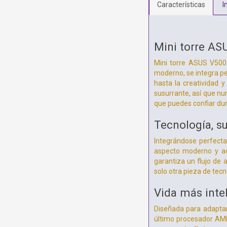
Características
I
Mini torre A
Mini torre ASUS V500 
moderno, se integra pe
hasta la creatividad y
susurrante, así que n
que puedes confiar du
Tecnología, su
Integrándose perfect
aspecto moderno y aco
garantiza un flujo de 
solo otra pieza de tec
Vida más intel
Diseñada para adaptars
último procesador AMD