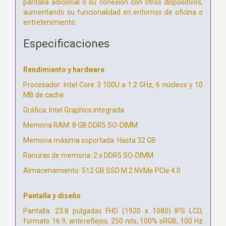
pantalla adicional o su conexión con otros dispositivos,
aumentando su funcionalidad en entornos de oficina o
entretenimiento.
Especificaciones
Rendimiento y hardware
Procesador: Intel Core 3 100U a 1.2 GHz, 6 núcleos y 10
MB de caché
Gráfica: Intel Graphics integrada
Memoria RAM: 8 GB DDR5 SO-DIMM
Memoria máxima soportada: Hasta 32 GB
Ranuras de memoria: 2 x DDR5 SO-DIMM
Almacenamiento: 512 GB SSD M.2 NVMe PCIe 4.0
Pantalla y diseño
Pantalla: 23.8 pulgadas FHD (1920 x 1080) IPS LCD,
formato 16:9, antirreflejos, 250 nits, 100% sRGB, 100 Hz