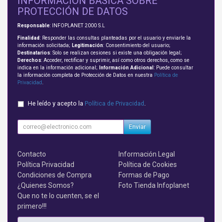
INFORMACIÓN BÁSICA SOBRE
PROTECCIÓN DE DATOS
Responsable
: INFOPLANET 2000 S.L
Finalidad
: Responder las consultas planteadas por el usuario y enviarle la
información solicitada;
Legitimación
: Consentimiento del usuario;
Destinatarios
: Solo se realizan cesiones si existe una obligación legal;
Derechos
: Acceder, rectificar y suprimir, así como otros derechos, como se
indica en la información adicional;
Información Adicional
: Puede consultar
la información completa de Protección de Datos en nuestra
Política de
Privacidad
.
He leído y acepto la
Política de Privacidad
.
Enviar
Contacto
Información Legal
Política Privacidad
Política de Cookies
Condiciones de Compra
Formas de Pago
¿Quienes Somos?
Foto Tienda Infoplanet
Que no te lo cuenten, se el
primero!!!