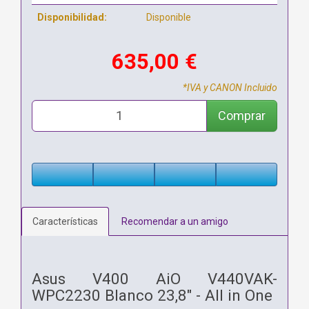
Disponibilidad:
Disponible
635,00 €
*IVA y CANON Incluido
Comprar
Características
Recomendar a un amigo
Asus V400 AiO V440VAK-
WPC2230 Blanco 23,8" - All in One