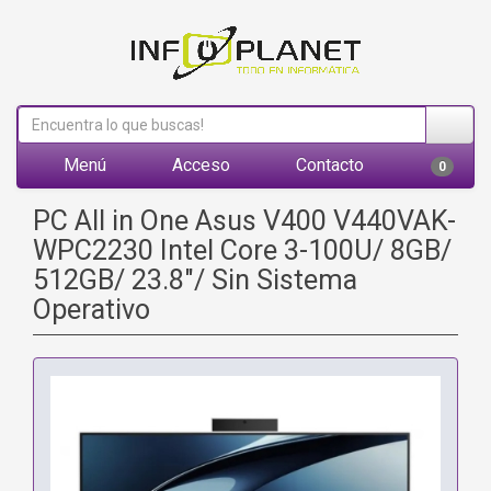
Menú
Acceso
Contacto
0
PC All in One Asus V400 V440VAK-
WPC2230 Intel Core 3-100U/ 8GB/
512GB/ 23.8"/ Sin Sistema
Operativo