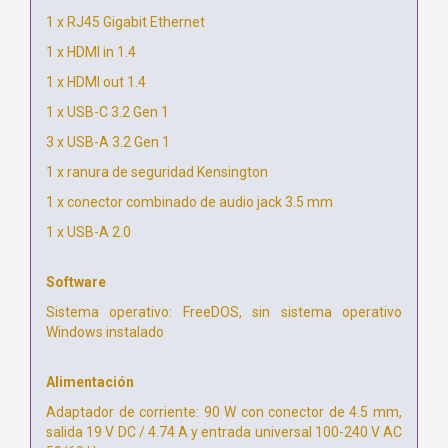
1 x RJ45 Gigabit Ethernet
1 x HDMI in 1.4
1 x HDMI out 1.4
1 x USB-C 3.2 Gen 1
3 x USB-A 3.2 Gen 1
1 x ranura de seguridad Kensington
1 x conector combinado de audio jack 3.5 mm
1 x USB-A 2.0
Software
Sistema operativo: FreeDOS, sin sistema operativo
Windows instalado
Alimentación
Adaptador de corriente: 90 W con conector de 4.5 mm,
salida 19 V DC / 4.74 A y entrada universal 100-240 V AC