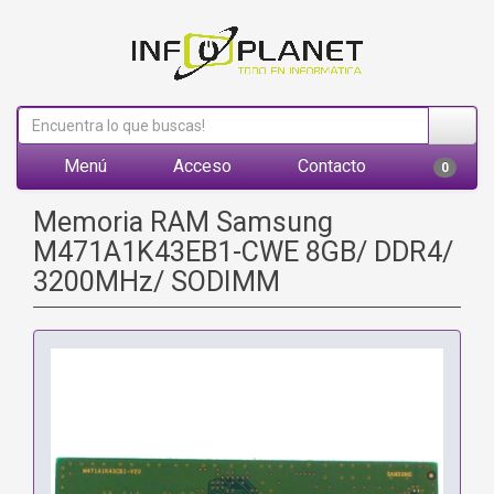
Menú
Acceso
Contacto
0
Memoria RAM Samsung
M471A1K43EB1-CWE 8GB/ DDR4/
3200MHz/ SODIMM