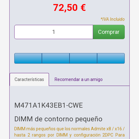
72,50 €
*IVA Incluido
Comprar
Características
Recomendar a un amigo
M471A1K43EB1-CWE
DIMM de contorno pequeño
DIMM más pequeños que los normales Admite x8 / x16 /
hasta 2 rangos por DIMM y configuración 2DPC Para