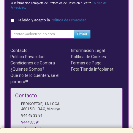
la información completa de Protección de Datos en nuestra
Política de
Privacidad
.
He leído y acepto la
Política de Privacidad
.
Enviar
Contacto
Información Legal
Política Privacidad
Política de Cookies
Condiciones de Compra
Formas de Pago
¿Quienes Somos?
Foto Tienda Infoplanet
Que no te lo cuenten, se el
primero!!!
Contacto
ERDIKOETXE, 1A LOCAL
48015
BILBAO
,
Vizcaya
944 48 33 91
944483391
info@infoplanet.es