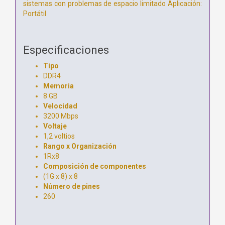
sistemas con problemas de espacio limitado Aplicación:
Portátil
Especificaciones
Tipo
DDR4
Memoria
8 GB
Velocidad
3200 Mbps
Voltaje
1,2 voltios
Rango x Organización
1Rx8
Composición de componentes
(1G x 8) x 8
Número de pines
260