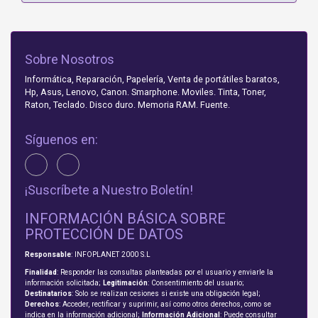
Sobre Nosotros
Informática, Reparación, Papelería, Venta de portátiles baratos,
Hp, Asus, Lenovo, Canon. Smarphone. Moviles. Tinta, Toner,
Raton, Teclado. Disco duro. Memoria RAM. Fuente.
Síguenos en:
¡Suscríbete a Nuestro Boletín!
INFORMACIÓN BÁSICA SOBRE
PROTECCIÓN DE DATOS
Responsable
: INFOPLANET 2000 S.L
Finalidad
: Responder las consultas planteadas por el usuario y enviarle la
información solicitada;
Legitimación
: Consentimiento del usuario;
Destinatarios
: Solo se realizan cesiones si existe una obligación legal;
Derechos
: Acceder, rectificar y suprimir, así como otros derechos, como se
indica en la información adicional;
Información Adicional
: Puede consultar