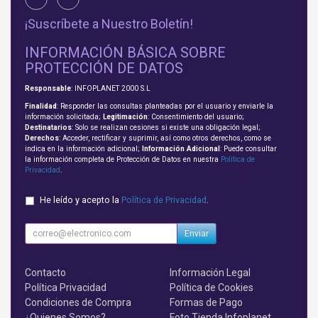
¡Suscríbete a Nuestro Boletín!
INFORMACIÓN BÁSICA SOBRE
PROTECCIÓN DE DATOS
Responsable
: INFOPLANET 2000 S.L
Finalidad
: Responder las consultas planteadas por el usuario y enviarle la
información solicitada;
Legitimación
: Consentimiento del usuario;
Destinatarios
: Solo se realizan cesiones si existe una obligación legal;
Derechos
: Acceder, rectificar y suprimir, así como otros derechos, como se
indica en la información adicional;
Información Adicional
: Puede consultar
la información completa de Protección de Datos en nuestra
Política de
Privacidad
.
He leído y acepto la
Política de Privacidad
.
Enviar
Contacto
Información Legal
Política Privacidad
Política de Cookies
Condiciones de Compra
Formas de Pago
¿Quienes Somos?
Foto Tienda Infoplanet