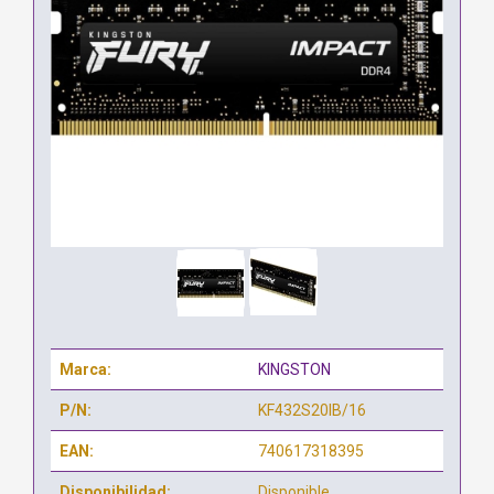
Marca:
KINGSTON
P/N:
KF432S20IB/16
EAN:
740617318395
Disponibilidad:
Disponible