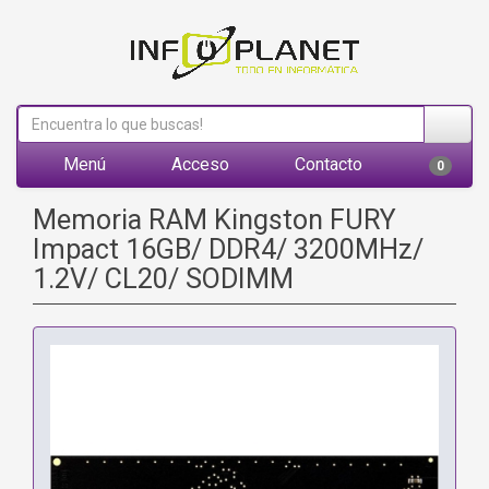
Menú
Acceso
Contacto
0
Memoria RAM Kingston FURY
Impact 16GB/ DDR4/ 3200MHz/
1.2V/ CL20/ SODIMM