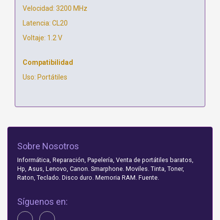
Velocidad: 3200 MHz
Latencia: CL20
Voltaje: 1.2 V
Compatibilidad
Uso: Portátiles
Sobre Nosotros
Informática, Reparación, Papelería, Venta de portátiles baratos,
Hp, Asus, Lenovo, Canon. Smarphone. Moviles. Tinta, Toner,
Raton, Teclado. Disco duro. Memoria RAM. Fuente.
Síguenos en: