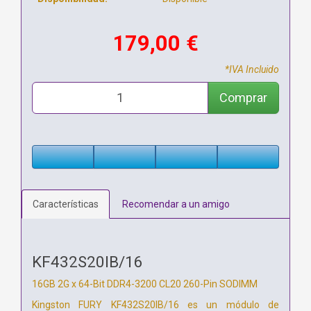
179,00 €
*IVA Incluido
Comprar
Características
Recomendar a un amigo
KF432S20IB/16
16GB 2G x 64-Bit
DDR4-3200 CL20 260-Pin SODIMM
Kingston FURY KF432S20IB/16 es un módulo de