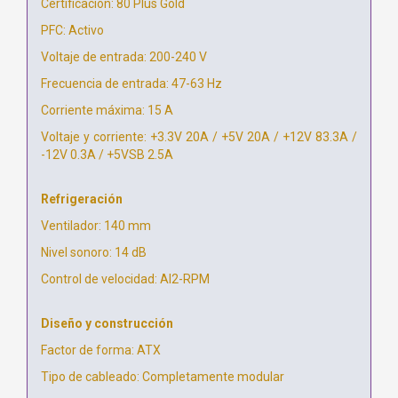
Certificación: 80 Plus Gold
PFC: Activo
Voltaje de entrada: 200-240 V
Frecuencia de entrada: 47-63 Hz
Corriente máxima: 15 A
Voltaje y corriente: +3.3V 20A / +5V 20A / +12V 83.3A /
-12V 0.3A / +5VSB 2.5A
Refrigeración
Ventilador: 140 mm
Nivel sonoro: 14 dB
Control de velocidad: AI2-RPM
Diseño y construcción
Factor de forma: ATX
Tipo de cableado: Completamente modular