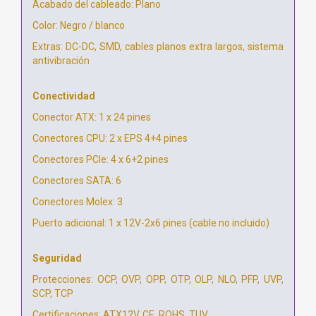
Acabado del cableado: Plano
Color: Negro / blanco
Extras: DC-DC, SMD, cables planos extra largos, sistema
antivibración
Conectividad
Conector ATX: 1 x 24 pines
Conectores CPU: 2 x EPS 4+4 pines
Conectores PCIe: 4 x 6+2 pines
Conectores SATA: 6
Conectores Molex: 3
Puerto adicional: 1 x 12V-2x6 pines (cable no incluido)
Seguridad
Protecciones: OCP, OVP, OPP, OTP, OLP, NLO, PFP, UVP,
SCP, TCP
Certificaciones: ATX12V, CE, ROHS, TUV