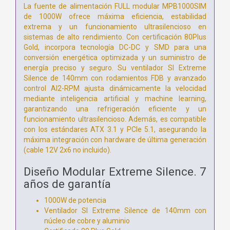
La fuente de alimentación FULL modular MPB1000SIM
de 1000W ofrece máxima eficiencia, estabilidad
extrema y un funcionamiento ultrasilencioso en
sistemas de alto rendimiento. Con certificación 80Plus
Gold, incorpora tecnología DC-DC y SMD para una
conversión energética optimizada y un suministro de
energía preciso y seguro. Su ventilador SI Extreme
Silence de 140mm con rodamientos FDB y avanzado
control AI2-RPM ajusta dinámicamente la velocidad
mediante inteligencia artificial y machine learning,
garantizando una refrigeración eficiente y un
funcionamiento ultrasilencioso. Además, es compatible
con los estándares ATX 3.1 y PCIe 5.1, asegurando la
máxima integración con hardware de última generación
(cable 12V 2x6 no incluido).
Diseño Modular Extreme Silence. 7
años de garantía
1000W de potencia
Ventilador SI Extreme Silence de 140mm con
núcleo de cobre y aluminio