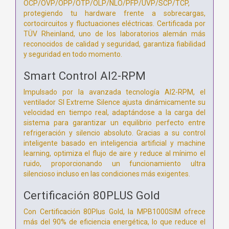
OCP/OVP/OPP/OTP/OLP/NLO/PFP/UVP/SCP/TCP,
protegiendo tu hardware frente a sobrecargas,
cortocircuitos y fluctuaciones eléctricas. Certificada por
TÜV Rheinland, uno de los laboratorios alemán más
reconocidos de calidad y seguridad, garantiza fiabilidad
y seguridad en todo momento.
Smart Control AI2-RPM
Impulsado por la avanzada tecnología AI2-RPM, el
ventilador SI Extreme Silence ajusta dinámicamente su
velocidad en tiempo real, adaptándose a la carga del
sistema para garantizar un equilibrio perfecto entre
refrigeración y silencio absoluto. Gracias a su control
inteligente basado en inteligencia artificial y machine
learning, optimiza el flujo de aire y reduce al mínimo el
ruido, proporcionando un funcionamiento ultra
silencioso incluso en las condiciones más exigentes.
Certificación 80PLUS Gold
Con Certificación 80Plus Gold, la MPB1000SIM ofrece
más del 90% de eficiencia energética, lo que reduce el