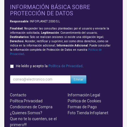
INFORMACIÓN BÁSICA SOBRE
PROTECCIÓN DE DATOS
Responsable
: INFOPLANET 2000 S.L
Finalidad
: Responder las consultas planteadas por el usuario y enviarle la
información solicitada;
Legitimación
: Consentimiento del usuario;
Destinatarios
: Solo se realizan cesiones si existe una obligación legal;
Derechos
: Acceder, rectificar y suprimir, así como otros derechos, como se
indica en la información adicional;
Información Adicional
: Puede consultar
la información completa de Protección de Datos en nuestra
Política de
Privacidad
.
He leído y acepto la
Política de Privacidad
.
Enviar
Contacto
Información Legal
Política Privacidad
Política de Cookies
Condiciones de Compra
Formas de Pago
¿Quienes Somos?
Foto Tienda Infoplanet
Que no te lo cuenten, se el
primero!!!