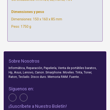
Dimensiones y peso
Dimensiones: 150 x 160 x 85 mm
Peso: 1750 g
Sobre Nosotros
Informática, Reparación, Papelería, Venta de portátiles baratos,
Hp, Asus, Lenovo, Canon. Smarphone. Moviles. Tinta, Toner,
Raton, Teclado. Disco duro. Memoria RAM. Fuente.
Síguenos en:
¡Suscríbete a Nuestro Boletín!