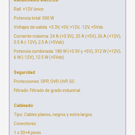
Raíl: +12V único
Potencia total: 500 W
Voltajes de salida: +3.3V, +5V, +12V, -12V, +5Vsb
Corriente máxima: 24 A (+3.3V), 25 A (+5V), 26 A (+12V),
0.5 A (-12V), 2.5 A (+5Vsb)
Potencia combinada: 180 W (+3.3V y +5V), 312 W (+12V),
6 W (-12V), 12.5 W (+5Vsb)
Seguridad
Protecciones: OPP, OVP, UVP, SC
Filtrado: Filtrado de grado industrial
Cableado
Tipo: Cables planos, negros y extra largos
Conectores:
1 x 20+4 pines