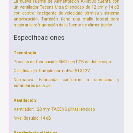
La nueva Fuente de Alimentación APIII500 cuenta con
un ventilador Tacens Ultra Silencioso de 12 cm y 14 dB
con control inteligente de velocidad térmica y sistema
antivibración. También tiene una malla lateral para
mejorar la refrigeración de la fuente de alimentación.
Especificaciones
Tecnología
Proceso de fabricación: SMD con PCB de doble capa
Certificación: Cumple normativa ATX12V
Normativa: Fabricada conforme a directivas y
estándares de la UE
Ventilación
Ventilador: 120 mm TACENS ultrasilencioso
Nivel de ruido: 14 dB
Rendimiento eléctrico