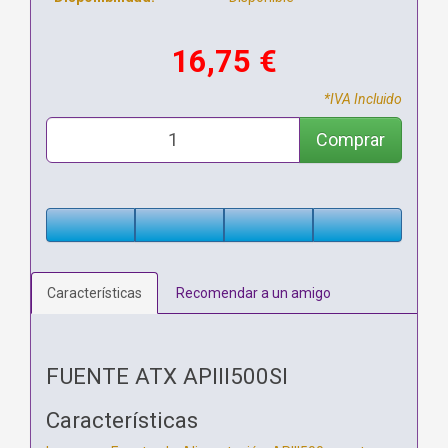
16,75 €
*IVA Incluido
Comprar
Características
Recomendar a un amigo
FUENTE ATX APIII500SI
Características