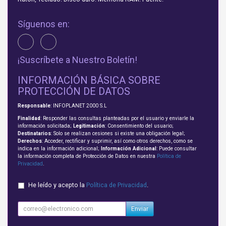
Síguenos en:
¡Suscríbete a Nuestro Boletín!
INFORMACIÓN BÁSICA SOBRE
PROTECCIÓN DE DATOS
Responsable
: INFOPLANET 2000 S.L
Finalidad
: Responder las consultas planteadas por el usuario y enviarle la
información solicitada;
Legitimación
: Consentimiento del usuario;
Destinatarios
: Solo se realizan cesiones si existe una obligación legal;
Derechos
: Acceder, rectificar y suprimir, así como otros derechos, como se
indica en la información adicional;
Información Adicional
: Puede consultar
la información completa de Protección de Datos en nuestra
Política de
Privacidad
.
He leído y acepto la
Política de Privacidad
.
Enviar