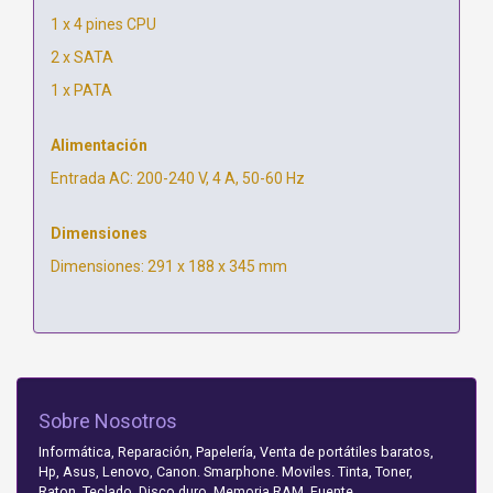
1 x 4 pines CPU
2 x SATA
1 x PATA
Alimentación
Entrada AC: 200-240 V, 4 A, 50-60 Hz
Dimensiones
Dimensiones: 291 x 188 x 345 mm
Sobre Nosotros
Informática, Reparación, Papelería, Venta de portátiles baratos,
Hp, Asus, Lenovo, Canon. Smarphone. Moviles. Tinta, Toner,
Raton, Teclado. Disco duro. Memoria RAM. Fuente.