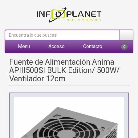
Menú
Acceso
Contacto
0
Fuente de Alimentación Anima
APIII500SI BULK Edition/ 500W/
Ventilador 12cm