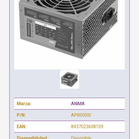
Marca:
ANIMA
P/N:
APIII500SI
EAN:
8437023608159
Disponibilidad:
Disponible