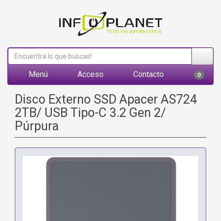
Menú
Acceso
Contacto
0
Disco Externo SSD Apacer AS724
2TB/ USB Tipo-C 3.2 Gen 2/
Púrpura