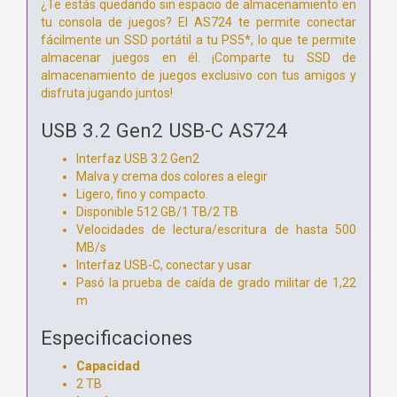
¿Te estás quedando sin espacio de almacenamiento en
tu consola de juegos? El AS724 te permite conectar
fácilmente un SSD portátil a tu PS5*, lo que te permite
almacenar juegos en él. ¡Comparte tu SSD de
almacenamiento de juegos exclusivo con tus amigos y
disfruta jugando juntos!
USB 3.2 Gen2 USB-C AS724
Interfaz USB 3.2 Gen2
Malva y crema dos colores a elegir
Ligero, fino y compacto.
Disponible 512 GB/1 TB/2 TB
Velocidades de lectura/escritura de hasta 500
MB/s
Interfaz USB-C, conectar y usar
Pasó la prueba de caída de grado militar de 1,22
m
Especificaciones
Capacidad
2 TB