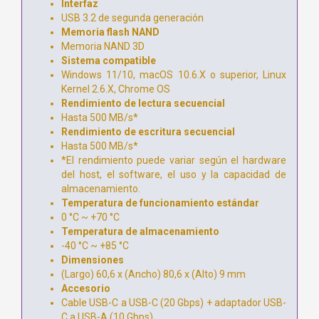
Interfaz
USB 3.2 de segunda generación
Memoria flash NAND
Memoria NAND 3D
Sistema compatible
Windows 11/10, macOS 10.6.X o superior, Linux
Kernel 2.6.X, Chrome OS
Rendimiento de lectura secuencial
Hasta 500 MB/s*
Rendimiento de escritura secuencial
Hasta 500 MB/s*
*El rendimiento puede variar según el hardware
del host, el software, el uso y la capacidad de
almacenamiento.
Temperatura de funcionamiento estándar
0 °C ~ +70 °C
Temperatura de almacenamiento
-40 °C ~ +85 °C
Dimensiones
(Largo) 60,6 x (Ancho) 80,6 x (Alto) 9 mm
Accesorio
Cable USB-C a USB-C (20 Gbps) + adaptador USB-
C a USB-A (10 Gbps)