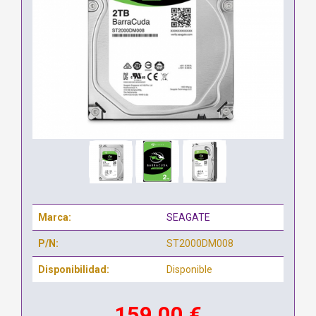
Marca:
SEAGATE
P/N:
ST2000DM008
Disponibilidad:
Disponible
159,00 €