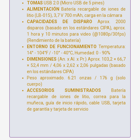
TOMAS
USB 2.0 (Micro USB de 5 pines)
ALIMENTACIÓN
Batería recargable de iones de
litio (LB-015), 3,7 V 700 mAh, carga en la cámara
CAPACIDADES DE DISPARO
Aprox. 2000
disparos (basado en los estándares CIPA), aprox.
1 hora y 10 minutos para video (@1080p/30fps)
(Rendimiento de la batería)
ENTORNO DE FUNCIONAMIENTO
​​​​​​​ Temperatura:
14° - 104°F / -10° - 40°C, Humedad: 0 - 90%
DIMENSIONES
(An. x Al. x Pr.) Aprox. 103,2 × 66,7
× 52,4 mm / 4,06 x 2,62 x 2,06 pulgadas (basado
en los estándares CIPA)
Peso aproximado. 6.21 onzas / 176 g (solo
cuerpo)
ACCESORIOS SUMINISTRADOS
Batería
recargable de iones de litio, correa para la
muñeca, guía de inicio rápido, cable USB, tarjeta
de garantía y tarjeta de servicio