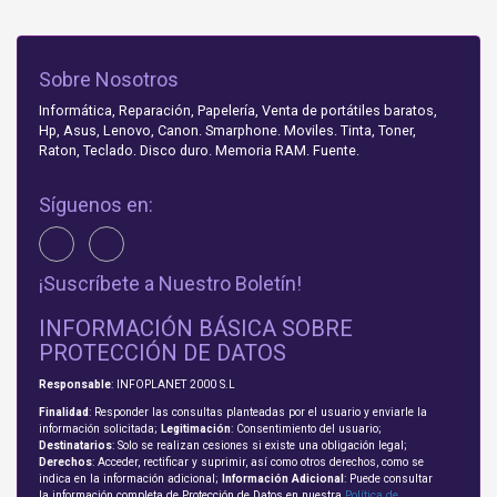
Sobre Nosotros
Informática, Reparación, Papelería, Venta de portátiles baratos,
Hp, Asus, Lenovo, Canon. Smarphone. Moviles. Tinta, Toner,
Raton, Teclado. Disco duro. Memoria RAM. Fuente.
Síguenos en:
¡Suscríbete a Nuestro Boletín!
INFORMACIÓN BÁSICA SOBRE
PROTECCIÓN DE DATOS
Responsable
: INFOPLANET 2000 S.L
Finalidad
: Responder las consultas planteadas por el usuario y enviarle la
información solicitada;
Legitimación
: Consentimiento del usuario;
Destinatarios
: Solo se realizan cesiones si existe una obligación legal;
Derechos
: Acceder, rectificar y suprimir, así como otros derechos, como se
indica en la información adicional;
Información Adicional
: Puede consultar
la información completa de Protección de Datos en nuestra
Política de