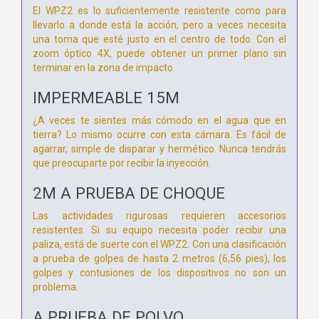
El WPZ2 es lo suficientemente resistente como para
llevarlo a donde está la acción, pero a veces necesita
una toma que esté justo en el centro de todo. Con el
zoom óptico 4X, puede obtener un primer plano sin
terminar en la zona de impacto.
IMPERMEABLE 15M
¿A veces te sientes más cómodo en el agua que en
tierra? Lo mismo ocurre con esta cámara. Es fácil de
agarrar, simple de disparar y hermético. Nunca tendrás
que preocuparte por recibir la inyección.
2M A PRUEBA DE CHOQUE
Las actividades rigurosas requieren accesorios
resistentes. Si su equipo necesita poder recibir una
paliza, está de suerte con el WPZ2. Con una clasificación
a prueba de golpes de hasta 2 metros (6,56 pies), los
golpes y contusiones de los dispositivos no son un
problema.
A PRUEBA DE POLVO