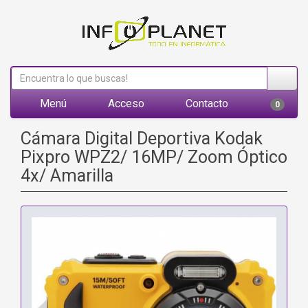
Menú
Acceso
Contacto
0
Cámara Digital Deportiva Kodak
Pixpro WPZ2/ 16MP/ Zoom Óptico
4x/ Amarilla