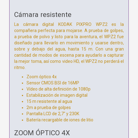
Cámara resistente
La cámara digital KODAK PIXPRO WPZ2 es la
compañera perfecta para mojarse. A prueba de golpes,
a prueba de polvo y listo para la aventura, el WPZ2 fue
diseñado para llevarlo en movimiento y usarse dentro,
sobre y debajo del agua, hasta 15 m. Con una gran
cantidad de modos de escena para ayudarlo a capturar
la mejor toma, así como video HD, el WPZ2 no perderá el
ritmo.
Zoom óptico 4x
Sensor CMOS BSI de 16MP
Vídeo de alta definición de 1080p
Estabilización de imagen digital
15 m resistente al agua
2m a prueba de golpes
Pantalla LCD de 2,7" y 230K
Batería recargable de iones de litio
ZOOM ÓPTICO 4X