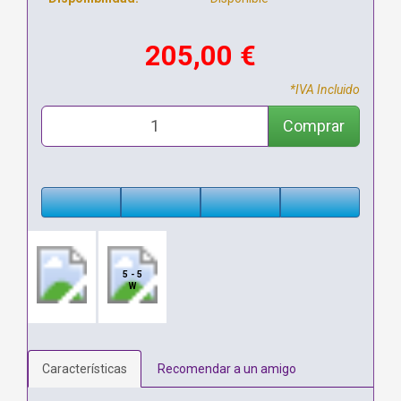
205,00 €
*IVA Incluido
Comprar
5 - 5
W
Características
Recomendar a un amigo