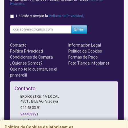
Privacidad
.
He leído y acepto la
Política de Privacidad
.
Enviar
Contacto
Información Legal
Política Privacidad
Política de Cookies
Condiciones de Compra
Formas de Pago
¿Quienes Somos?
Foto Tienda Infoplanet
Que no te lo cuenten, se el
primero!!!
Contacto
ERDIKOETXE, 1A LOCAL
48015
BILBAO
,
Vizcaya
944 48 33 91
944483391
info@infoplanet.es
Política de Cookies de infoplanet.es