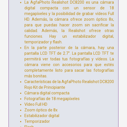
La AgfaPhoto Realishot DC8200 es una cámara
digital compacta con un sensor de 18
megapíxeles y la posibilidad de grabar vídeos Full
HD. Además, la cámara ofrece zoom óptico 8x,
para que puedas hacer zoom sin sacrificar la
calidad. Además, la Realishot ofrece otras
funciones. Hay un estabilizador digital,
temporizador y flash.
En la parte posterior de la cámara, hay una
pantalla LCD TFT de 2.7''. La pantalla LCD TFT te
permitirá ver todas tus fotografías y vídeos. La
cámara viene con accesorios para que estés
completamente listo para sacar las fotografías
más bonitas.
Características de la AgfaPhoto Realishot DC8200
Rojo Kit de Principiante
Cámara digital compacta
Fotografías de 18 megapíxeles
Vídeo Full HD
Zoom óptico de 8x
Estabilizador digital
Temporizador
Flash