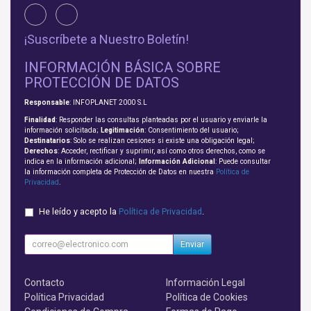
¡Suscríbete a Nuestro Boletín!
INFORMACIÓN BÁSICA SOBRE
PROTECCIÓN DE DATOS
Responsable
: INFOPLANET 2000 S.L
Finalidad
: Responder las consultas planteadas por el usuario y enviarle la
información solicitada;
Legitimación
: Consentimiento del usuario;
Destinatarios
: Solo se realizan cesiones si existe una obligación legal;
Derechos
: Acceder, rectificar y suprimir, así como otros derechos, como se
indica en la información adicional;
Información Adicional
: Puede consultar
la información completa de Protección de Datos en nuestra
Política de
Privacidad
.
He leído y acepto la
Política de Privacidad
.
Enviar
Contacto
Información Legal
Política Privacidad
Política de Cookies