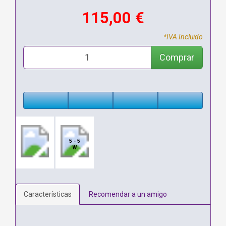
115,00 €
*IVA Incluido
Comprar
5 - 5
W
Características
Recomendar a un amigo