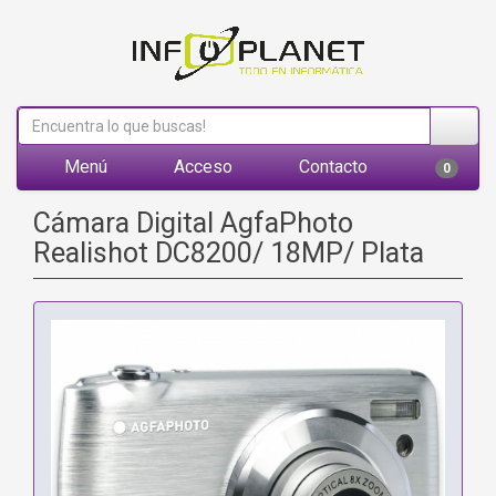
Menú
Acceso
Contacto
0
Cámara Digital AgfaPhoto
Realishot DC8200/ 18MP/ Plata