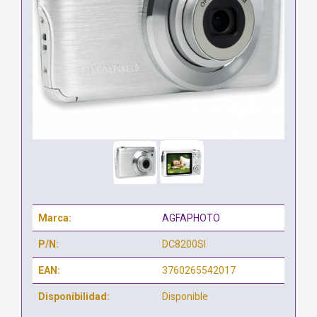
Marca:
AGFAPHOTO
P/N:
DC8200SI
EAN:
3760265542017
Disponibilidad:
Disponible