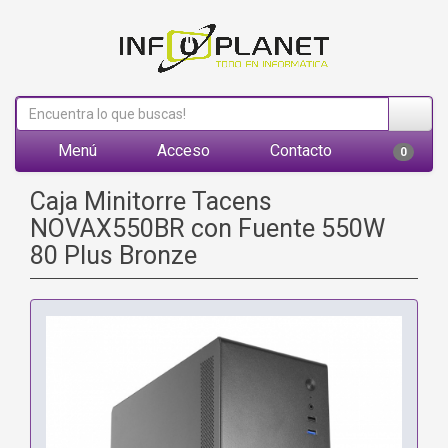
Menú
Acceso
Contacto
0
Caja Minitorre Tacens
NOVAX550BR con Fuente 550W
80 Plus Bronze