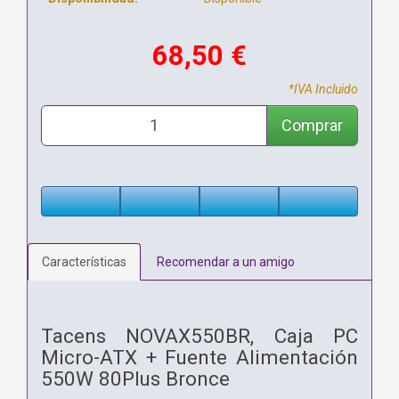
68,50 €
*IVA Incluido
Comprar
Características
Recomendar a un amigo
Tacens NOVAX550BR, Caja PC
Micro-ATX + Fuente Alimentación
550W 80Plus Bronce