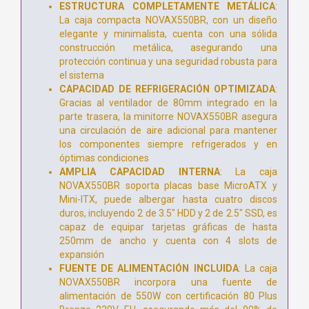
ESTRUCTURA COMPLETAMENTE METÁLICA
:
La caja compacta NOVAX550BR, con un diseño
elegante y minimalista, cuenta con una sólida
construcción metálica, asegurando una
protección continua y una seguridad robusta para
el sistema
CAPACIDAD DE REFRIGERACIÓN OPTIMIZADA
:
Gracias al ventilador de 80mm integrado en la
parte trasera, la minitorre NOVAX550BR asegura
una circulación de aire adicional para mantener
los componentes siempre refrigerados y en
óptimas condiciones
AMPLIA CAPACIDAD INTERNA
: La caja
NOVAX550BR soporta placas base MicroATX y
Mini-ITX, puede albergar hasta cuatro discos
duros, incluyendo 2 de 3.5" HDD y 2 de 2.5" SSD, es
capaz de equipar tarjetas gráficas de hasta
250mm de ancho y cuenta con 4 slots de
expansión
FUENTE DE ALIMENTACIÓN INCLUIDA
: La caja
NOVAX550BR incorpora una fuente de
alimentación de 550W con certificación 80 Plus