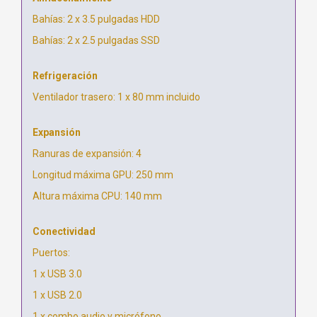
Bahías: 2 x 3.5 pulgadas HDD
Bahías: 2 x 2.5 pulgadas SSD
Refrigeración
Ventilador trasero: 1 x 80 mm incluido
Expansión
Ranuras de expansión: 4
Longitud máxima GPU: 250 mm
Altura máxima CPU: 140 mm
Conectividad
Puertos:
1 x USB 3.0
1 x USB 2.0
1 x combo audio y micrófono