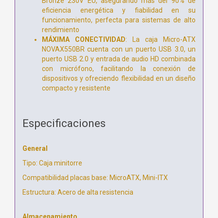
Bronze 230V EU, asegurando más del 90% de
eficiencia energética y fiabilidad en su
funcionamiento, perfecta para sistemas de alto
rendimiento
MÁXIMA CONECTIVIDAD
: La caja Micro-ATX
NOVAX550BR cuenta con un puerto USB 3.0, un
puerto USB 2.0 y entrada de audio HD combinada
con micrófono, facilitando la conexión de
dispositivos y ofreciendo flexibilidad en un diseño
compacto y resistente
Especificaciones
General
Tipo: Caja minitorre
Compatibilidad placas base: MicroATX, Mini-ITX
Estructura: Acero de alta resistencia
Almacenamiento