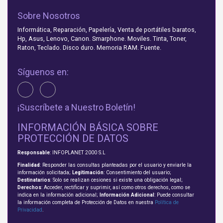
Sobre Nosotros
Informática, Reparación, Papelería, Venta de portátiles baratos,
Hp, Asus, Lenovo, Canon. Smarphone. Moviles. Tinta, Toner,
Raton, Teclado. Disco duro. Memoria RAM. Fuente.
Síguenos en:
¡Suscríbete a Nuestro Boletín!
INFORMACIÓN BÁSICA SOBRE
PROTECCIÓN DE DATOS
Responsable
: INFOPLANET 2000 S.L
Finalidad
: Responder las consultas planteadas por el usuario y enviarle la
información solicitada;
Legitimación
: Consentimiento del usuario;
Destinatarios
: Solo se realizan cesiones si existe una obligación legal;
Derechos
: Acceder, rectificar y suprimir, así como otros derechos, como se
indica en la información adicional;
Información Adicional
: Puede consultar
la información completa de Protección de Datos en nuestra
Política de
Privacidad
.