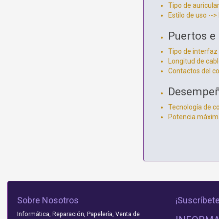
Tipo de auricular
Estilo de uso --
Puertos e 
Tipo de interfaz
Longitud de cabl
Contactos del c
Desempe
Tecnología de co
Potencia máxim
Sobre Nosotros
¡Suscríbete
Informática, Reparación, Papelería, Venta de