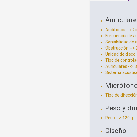
Auriculare
Audifonos --> C
Frecuencia de au
Sensibilidad de a
Obstrucción -->
Unidad de disco 
Tipo de controla
Auriculares -->
Sistema acústic
Micrófon
Tipo de direcció
Peso y di
Peso --> 120 g
Diseño