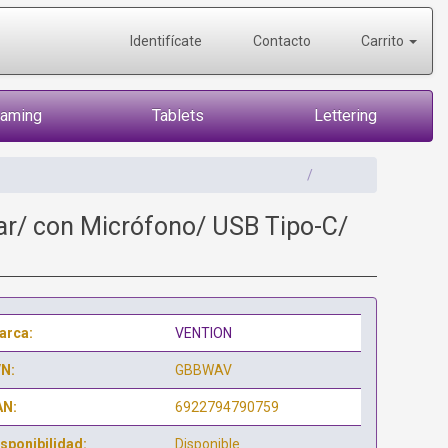
Identifícate
Contacto
Carrito
Gaming
Tablets
Lettering
Ear/ con Micrófono/ USB Tipo-C/
arca:
VENTION
/N:
GBBWAV
AN:
6922794790759
sponibilidad:
Disponible