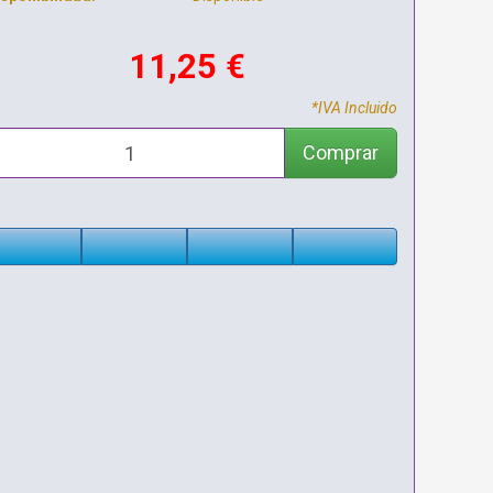
11,25 €
*IVA Incluido
Comprar