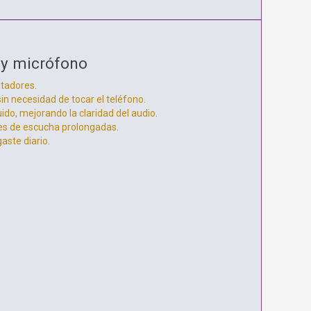
C y micrófono
ptadores.
in necesidad de tocar el teléfono.
ido, mejorando la claridad del audio.
nes de escucha prolongadas.
aste diario.