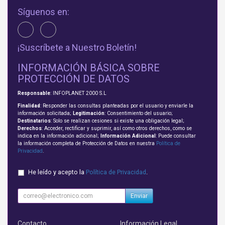
Síguenos en:
¡Suscríbete a Nuestro Boletín!
INFORMACIÓN BÁSICA SOBRE
PROTECCIÓN DE DATOS
Responsable
: INFOPLANET 2000 S.L
Finalidad
: Responder las consultas planteadas por el usuario y enviarle la
información solicitada;
Legitimación
: Consentimiento del usuario;
Destinatarios
: Solo se realizan cesiones si existe una obligación legal;
Derechos
: Acceder, rectificar y suprimir, así como otros derechos, como se
indica en la información adicional;
Información Adicional
: Puede consultar
la información completa de Protección de Datos en nuestra
Política de
Privacidad
.
He leído y acepto la
Política de Privacidad
.
Enviar
Contacto
Información Legal