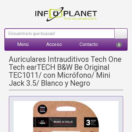
Menú
Acceso
Contacto
0
Auriculares Intrauditivos Tech One
Tech earTECH B&W Be Original
TEC1011/ con Micrófono/ Mini
Jack 3.5/ Blanco y Negro