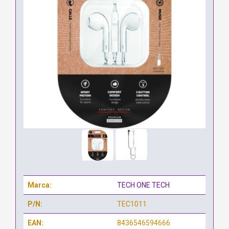
Marca:
TECH ONE TECH
P/N:
TEC1011
EAN:
8436546594666