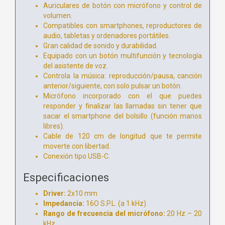
Auriculares de botón con micrófono y control de
volumen.
Compatibles con smartphones, reproductores de
audio, tabletas y ordenadores portátiles.
Gran calidad de sonido y durabilidad.
Equipado con un botón multifunción y tecnología
del asistente de voz.
Controla la música: reproducción/pausa, canción
anterior/siguiente, con solo pulsar un botón.
Micrófono incorporado con el que puedes
responder y finalizar las llamadas sin tener que
sacar el smartphone del bolsillo (función manos
libres).
Cable de 120 cm de longitud que te permite
moverte con libertad.
Conexión tipo USB-C.
Especificaciones
Driver:
2x10 mm
Impedancia:
16O S.P.L. (a 1 kHz)
Rango de frecuencia del micrófono:
20 Hz – 20
kHz