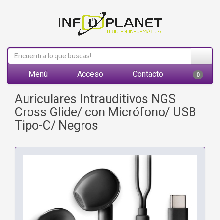
Menú
Acceso
Contacto
0
Auriculares Intrauditivos NGS
Cross Glide/ con Micrófono/ USB
Tipo-C/ Negros