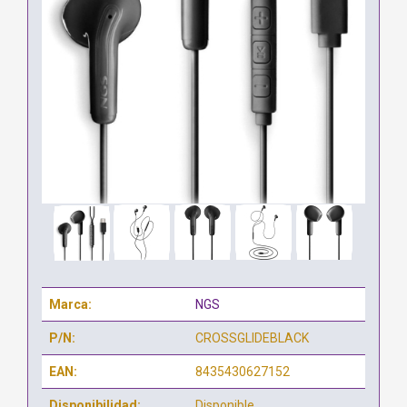
Marca:
NGS
P/N:
CROSSGLIDEBLACK
EAN:
8435430627152
Disponibilidad:
Disponible