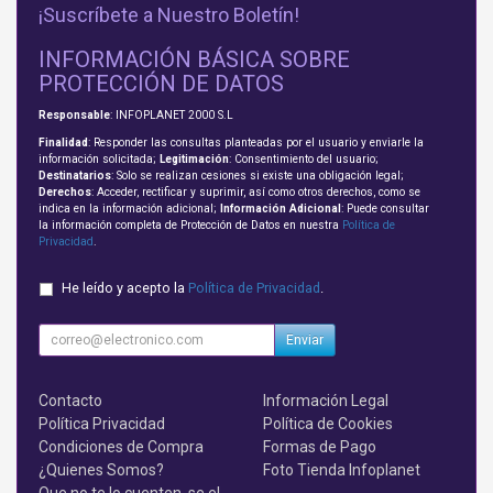
¡Suscríbete a Nuestro Boletín!
INFORMACIÓN BÁSICA SOBRE
PROTECCIÓN DE DATOS
Responsable
: INFOPLANET 2000 S.L
Finalidad
: Responder las consultas planteadas por el usuario y enviarle la
información solicitada;
Legitimación
: Consentimiento del usuario;
Destinatarios
: Solo se realizan cesiones si existe una obligación legal;
Derechos
: Acceder, rectificar y suprimir, así como otros derechos, como se
indica en la información adicional;
Información Adicional
: Puede consultar
la información completa de Protección de Datos en nuestra
Política de
Privacidad
.
He leído y acepto la
Política de Privacidad
.
Enviar
Contacto
Información Legal
Política Privacidad
Política de Cookies
Condiciones de Compra
Formas de Pago
¿Quienes Somos?
Foto Tienda Infoplanet
Que no te lo cuenten, se el