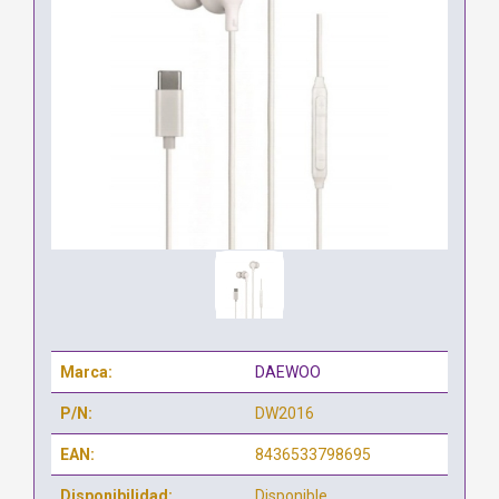
Marca:
DAEWOO
P/N:
DW2016
EAN:
8436533798695
Disponibilidad:
Disponible