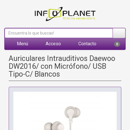
Menú
Acceso
Contacto
0
Auriculares Intrauditivos Daewoo
DW2016/ con Micrófono/ USB
Tipo-C/ Blancos