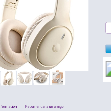
nformación
Recomendar a un amigo