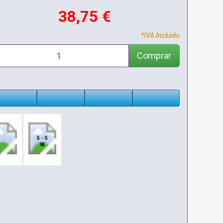
38,75 €
*IVA Incluido
Comprar
5 - 5
W