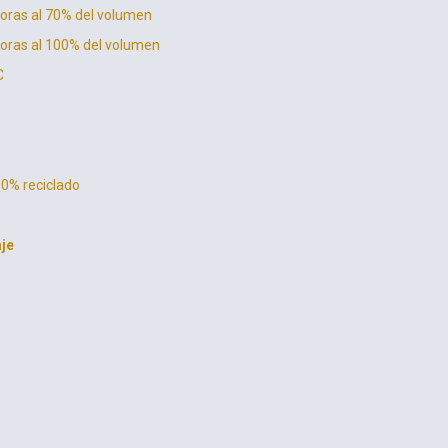
oras al 70% del volumen
oras al 100% del volumen
C
60% reciclado
je