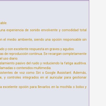
able.
 una experiencia de sonido envolvente y comodidad total
n el medio ambiente, siendo una opción responsable sin
do y con excelente respuesta en graves y agudos.
ras de reproducción continua. Se recargan completamente
l uso diario.
amiento pasivo del ruido y reduciendo la fatiga auditiva.
llamadas o contenidos multimedia.
sistentes de voz como Siri o Google Assistant. Además,
, y controles integrados en el auricular para gestionar
a excelente opción para llevarlos en la mochila o bolso y