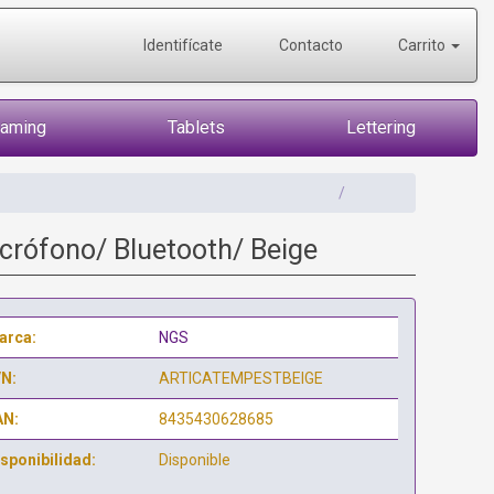
Identifícate
Contacto
Carrito
Gaming
Tablets
Lettering
crófono/ Bluetooth/ Beige
arca:
NGS
/N:
ARTICATEMPESTBEIGE
AN:
8435430628685
sponibilidad:
Disponible