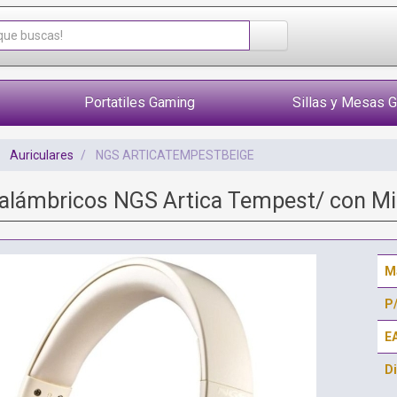
Portatiles Gaming
Sillas y Mesas 
Auriculares
NGS ARTICATEMPESTBEIGE
nalámbricos NGS Artica Tempest/ con Mi
M
P
E
Di