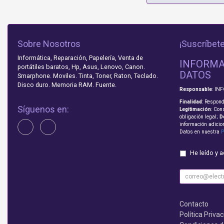
Sobre Nosotros
¡Suscríbete
Informática, Reparación, Papelería, Venta de
INFORMA
portátiles baratos, Hp, Asus, Lenovo, Canon.
DATOS
Smarphone. Moviles. Tinta, Toner, Raton, Teclado.
Disco duro. Memoria RAM. Fuente.
Responsable
: IN
Finalidad
: Respond
Síguenos en:
Legitimación
: Con
obligación legal;
D
información adicio
Datos en nuestra
P
He leído y 
Contacto
Política Priva